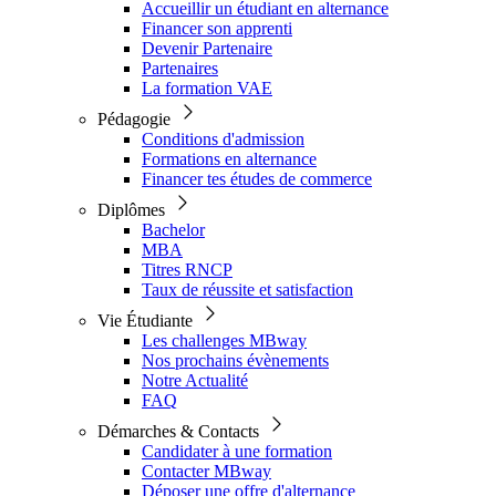
Accueillir un étudiant en alternance
Financer son apprenti
Devenir Partenaire
Partenaires
La formation VAE
Pédagogie
Conditions d'admission
Formations en alternance
Financer tes études de commerce
Diplômes
Bachelor
MBA
Titres RNCP
Taux de réussite et satisfaction
Vie Étudiante
Les challenges MBway
Nos prochains évènements
Notre Actualité
FAQ
Démarches & Contacts
Candidater à une formation
Contacter MBway
Déposer une offre d'alternance