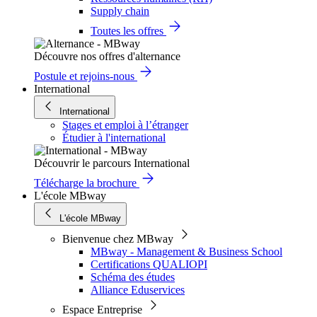
Supply chain
Toutes les offres
Découvre nos offres d'alternance
Postule et rejoins-nous
International
International
Stages et emploi à l’étranger
Étudier à l'international
Découvrir le parcours International
Télécharge la brochure
L'école MBway
L'école MBway
Bienvenue chez MBway
MBway - Management & Business School
Certifications QUALIOPI
Schéma des études
Alliance Eduservices
Espace Entreprise