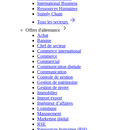
International Business
Ressources Humaines
Supply Chain
Tous les secteurs
Offres d'alternance
Achat
Banque
Chef de secteur
Commerce international
Commerce
Commercial
Communication digitale
Communication
Controle de gestion
Gestion de patrimoine
Gestion de projet
Immobilier
Import export
Ingénieur d’affaires
Logistique
Management
Marketing digital
RSE
Ressources humaines (RH)