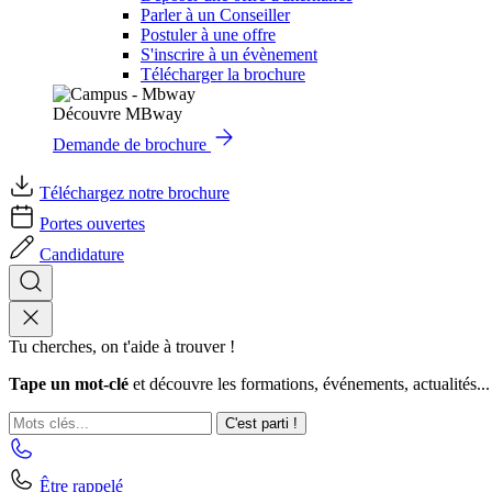
Parler à un Conseiller
Postuler à une offre
S'inscrire à un évènement
Télécharger la brochure
Découvre MBway
Demande de brochure
Téléchargez notre brochure
Portes ouvertes
Candidature
Tu cherches, on t'aide à trouver !
Tape un mot-clé
et découvre les formations, événements, actualités...
C'est parti !
Être rappelé