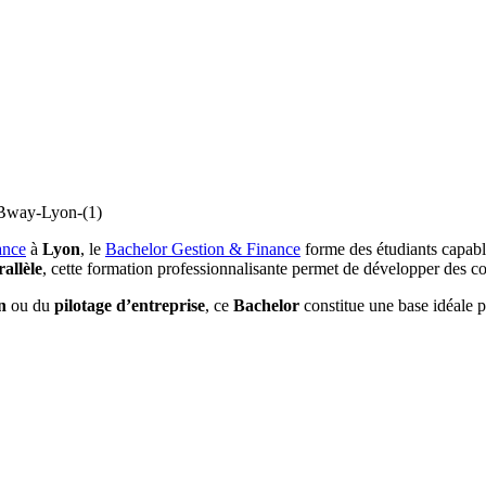
ance
à
Lyon
, le
Bachelor Gestion & Finance
forme des étudiants capabl
allèle
, cette formation professionnalisante permet de développer des c
on
ou du
pilotage d’entreprise
, ce
Bachelor
constitue une base idéale p