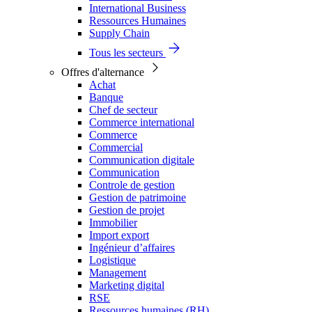
International Business
Ressources Humaines
Supply Chain
Tous les secteurs
Offres d'alternance
Achat
Banque
Chef de secteur
Commerce international
Commerce
Commercial
Communication digitale
Communication
Controle de gestion
Gestion de patrimoine
Gestion de projet
Immobilier
Import export
Ingénieur d’affaires
Logistique
Management
Marketing digital
RSE
Ressources humaines (RH)