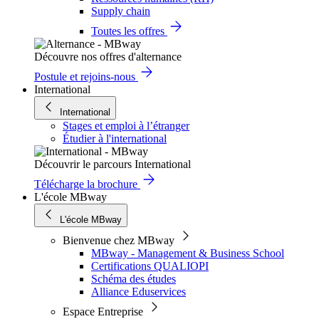
Supply chain
Toutes les offres
Découvre nos offres d'alternance
Postule et rejoins-nous
International
International
Stages et emploi à l’étranger
Étudier à l'international
Découvrir le parcours International
Télécharge la brochure
L'école MBway
L'école MBway
Bienvenue chez MBway
MBway - Management & Business School
Certifications QUALIOPI
Schéma des études
Alliance Eduservices
Espace Entreprise