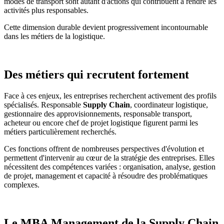
modes de transport sont autant d'actions qui contribuent à rendre les
activités plus responsables.
Cette dimension durable devient progressivement incontournable
dans les métiers de la logistique.
Des métiers qui recrutent fortement
Face à ces enjeux, les entreprises recherchent activement des profils
spécialisés. Responsable
Supply Chain
, coordinateur logistique,
gestionnaire des approvisionnements, responsable transport,
acheteur ou encore chef de projet logistique figurent parmi les
métiers particulièrement recherchés.
Ces fonctions offrent de nombreuses perspectives d'évolution et
permettent d'intervenir au cœur de la stratégie des entreprises. Elles
nécessitent des compétences variées : organisation, analyse, gestion
de projet, management et capacité à résoudre des problématiques
complexes.
Le MBA Management de la Supply Chain