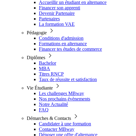
Accueillir un étudiant en alternance
Financer son apprenti
Devenir Partenaire
Partenaires
La formation VAE
Pédagogie
Conditions d'admission
Formations en alternance
Financer tes études de commerce
Diplômes
Bachelor
MBA
Titres RNCP
Taux de réussite et satisfaction
Vie Étudiante
Les challenges MBway
Nos prochains évènements
Notre Actualité
FAQ
Démarches & Contacts
Candidater à une formation
Contacter MBway
Déposer une offre d'alternance