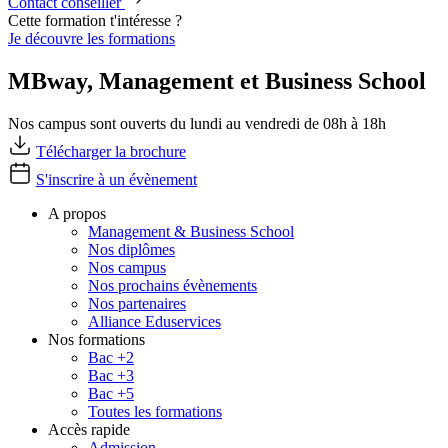
Contact conseiller
Cette formation t'intéresse ?
Je découvre les formations
MBway, Management et Business School
Nos campus sont ouverts du lundi au vendredi de 08h à 18h
Télécharger la brochure
S'inscrire à un évènement
A propos
Management & Business School
Nos diplômes
Nos campus
Nos prochains évènements
Nos partenaires
Alliance Eduservices
Nos formations
Bac +2
Bac +3
Bac +5
Toutes les formations
Accès rapide
Admission