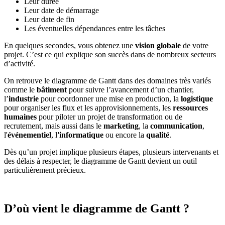
Leur durée
Leur date de démarrage
Leur date de fin
Les éventuelles dépendances entre les tâches
En quelques secondes, vous obtenez une
vision globale
de votre
projet. C’est ce qui explique son succès dans de nombreux secteurs
d’activité.
On retrouve le diagramme de Gantt dans des domaines très variés
comme le
bâtiment
pour suivre l’avancement d’un chantier,
l’
industrie
pour coordonner une mise en production, la
logistique
pour organiser les flux et les approvisionnements, les
ressources
humaines
pour piloter un projet de transformation ou de
recrutement, mais aussi dans le
marketing
, la
communication
,
l'
événementiel
, l
'informatique
ou encore la
qualité
.
Dès qu’un projet implique plusieurs étapes, plusieurs intervenants et
des délais à respecter, le diagramme de Gantt devient un outil
particulièrement précieux.
D’où vient le diagramme de Gantt ?