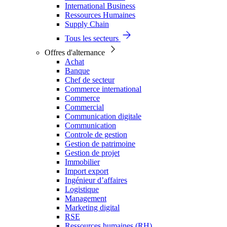
International Business
Ressources Humaines
Supply Chain
Tous les secteurs
Offres d'alternance
Achat
Banque
Chef de secteur
Commerce international
Commerce
Commercial
Communication digitale
Communication
Controle de gestion
Gestion de patrimoine
Gestion de projet
Immobilier
Import export
Ingénieur d’affaires
Logistique
Management
Marketing digital
RSE
Ressources humaines (RH)