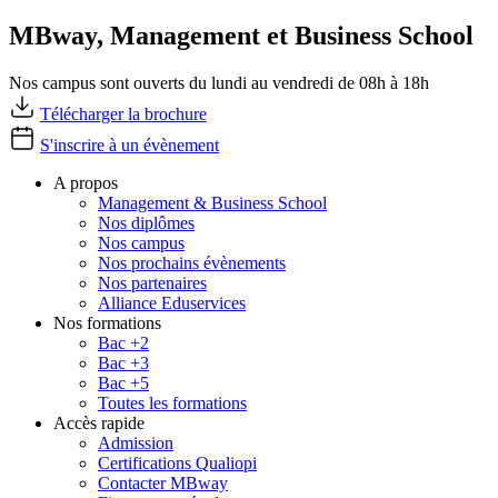
MBway, Management et Business School
Nos campus sont ouverts du lundi au vendredi de 08h à 18h
Télécharger la brochure
S'inscrire à un évènement
A propos
Management & Business School
Nos diplômes
Nos campus
Nos prochains évènements
Nos partenaires
Alliance Eduservices
Nos formations
Bac +2
Bac +3
Bac +5
Toutes les formations
Accès rapide
Admission
Certifications Qualiopi
Contacter MBway