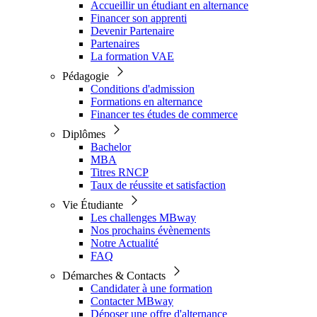
Accueillir un étudiant en alternance
Financer son apprenti
Devenir Partenaire
Partenaires
La formation VAE
Pédagogie
Conditions d'admission
Formations en alternance
Financer tes études de commerce
Diplômes
Bachelor
MBA
Titres RNCP
Taux de réussite et satisfaction
Vie Étudiante
Les challenges MBway
Nos prochains évènements
Notre Actualité
FAQ
Démarches & Contacts
Candidater à une formation
Contacter MBway
Déposer une offre d'alternance