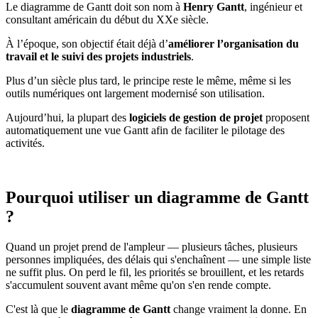
Le diagramme de Gantt doit son nom à
Henry Gantt
, ingénieur et
consultant américain du début du XXe siècle.
À l’époque, son objectif était déjà d’
améliorer l’organisation du
travail et le suivi des projets industriels
.
Plus d’un siècle plus tard, le principe reste le même, même si les
outils numériques ont largement modernisé son utilisation.
Aujourd’hui, la plupart des
logiciels de gestion de projet
proposent
automatiquement une vue Gantt afin de faciliter le pilotage des
activités.
Pourquoi utiliser un diagramme de Gantt
?
Quand un projet prend de l'ampleur — plusieurs tâches, plusieurs
personnes impliquées, des délais qui s'enchaînent — une simple liste
ne suffit plus. On perd le fil, les priorités se brouillent, et les retards
s'accumulent souvent avant même qu'on s'en rende compte.
C'est là que le
diagramme de Gantt
change vraiment la donne. En