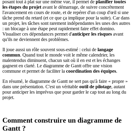
posant tout à plat sur une même vue, il permet de
planifier toutes
les étapes du projet
avant le démarrage, de suivre concrètement
l'avancement en cours de route, et de repérer d'un coup d'œil si une
tâche prend du retard (et ce que ça implique pour la suite). Car dans
un projet, les tâches sont rarement indépendantes les unes des autres
: un blocage à une étape peut rapidement faire effet domino.
Visualiser ces dépendances permet d'
anticiper les risques
avant
qu'ils ne deviennent des problèmes.
Il joue aussi un rôle souvent sous-estimé : celui de
langage
commun
. Quand tout le monde voit le même calendrier, les
malentendus diminuent, chacun sait où il en est et les échanges
gagnent en clarté. Le diagramme de Gantt offre une vision
commune et permet de faciliter la
coordination des équipes
.
En résumé, le diagramme de Gantt ne sert pas qu'à faire « propre »
dans une présentation. C'est un véritable
outil de pilotage
, autant
pour anticiper les imprévus que pour garder le cap tout au long du
projet.
Comment construire un diagramme de
Gantt ?