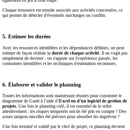
également en jeu à cette étape.
Chaque ressource est ensuite associée aux activités concernées, ce
qui permet de détecter d'éventuels surcharges ou conflits.
5. Estimer les durées
Avec les ressources identifiées et les dépendances définies, on peut
estimer de façon réaliste la
durée de chaque activité
. Il ne s'agit pas
simplement de deviner : on s'appuie sur l'expérience passée, les
contraintes identifiées et les techniques d'estimation reconnues.
6. Élaborer et valider le planning
Toutes les informations sont maintenant réunies pour construire le
diagramme de Gantt à l’aide d’
Excel ou d’un logiciel de gestion de
projets
. Une fois le planning créé, il est essentiel de le relire
attentivement : les risques temporels ont-ils été pris en compte ? Des
zones tampon ont-elles été prévues pour absorber les imprévus ?
Une fois terminé et validé par le chef de projet, ce planning devient