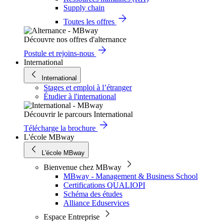
Supply chain
Toutes les offres
Découvre nos offres d'alternance
Postule et rejoins-nous
International
International
Stages et emploi à l’étranger
Étudier à l'international
Découvrir le parcours International
Télécharge la brochure
L'école MBway
L'école MBway
Bienvenue chez MBway
MBway - Management & Business School
Certifications QUALIOPI
Schéma des études
Alliance Eduservices
Espace Entreprise