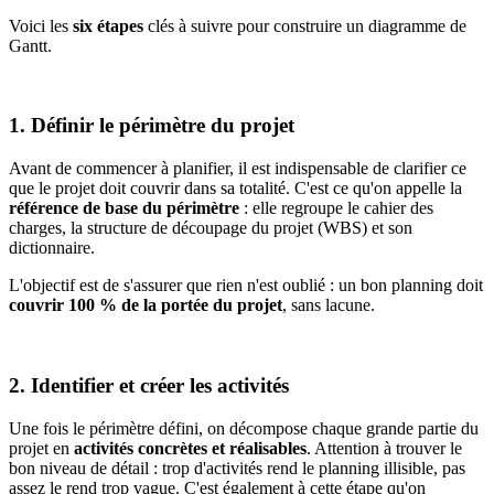
Voici les
six étapes
clés à suivre pour construire un diagramme de
Gantt.
1. Définir le périmètre du projet
Avant de commencer à planifier, il est indispensable de clarifier ce
que le projet doit couvrir dans sa totalité. C'est ce qu'on appelle la
référence de base du périmètre
: elle regroupe le cahier des
charges, la structure de découpage du projet (WBS) et son
dictionnaire.
L'objectif est de s'assurer que rien n'est oublié : un bon planning doit
couvrir 100 % de la portée du projet
, sans lacune.
2. Identifier et créer les activités
Une fois le périmètre défini, on décompose chaque grande partie du
projet en
activités concrètes et réalisables
. Attention à trouver le
bon niveau de détail : trop d'activités rend le planning illisible, pas
assez le rend trop vague. C'est également à cette étape qu'on