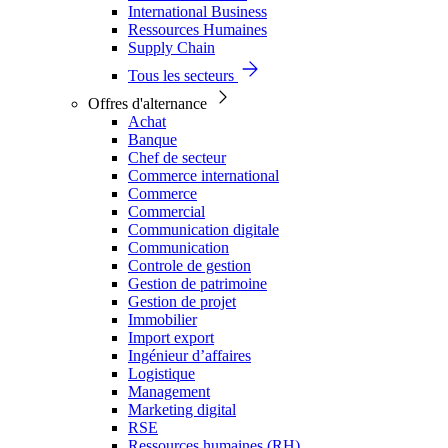
International Business
Ressources Humaines
Supply Chain
Tous les secteurs
Offres d'alternance
Achat
Banque
Chef de secteur
Commerce international
Commerce
Commercial
Communication digitale
Communication
Controle de gestion
Gestion de patrimoine
Gestion de projet
Immobilier
Import export
Ingénieur d’affaires
Logistique
Management
Marketing digital
RSE
Ressources humaines (RH)