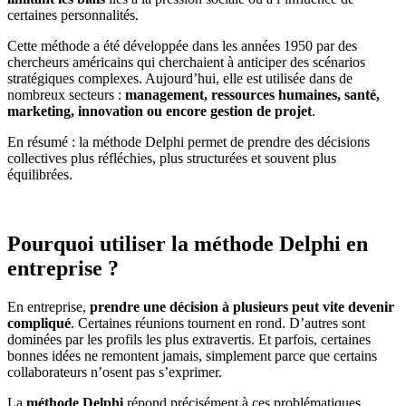
certaines personnalités.
Cette méthode a été développée dans les années 1950 par des
chercheurs américains qui cherchaient à anticiper des scénarios
stratégiques complexes. Aujourd’hui, elle est utilisée dans de
nombreux secteurs :
management, ressources humaines, santé,
marketing, innovation ou encore gestion de projet
.
En résumé : la méthode Delphi permet de prendre des décisions
collectives plus réfléchies, plus structurées et souvent plus
équilibrées.
Pourquoi utiliser la méthode Delphi en
entreprise ?
En entreprise,
prendre une décision à plusieurs peut vite devenir
compliqué
. Certaines réunions tournent en rond. D’autres sont
dominées par les profils les plus extravertis. Et parfois, certaines
bonnes idées ne remontent jamais, simplement parce que certains
collaborateurs n’osent pas s’exprimer.
La
méthode Delphi
répond précisément à ces problématiques.