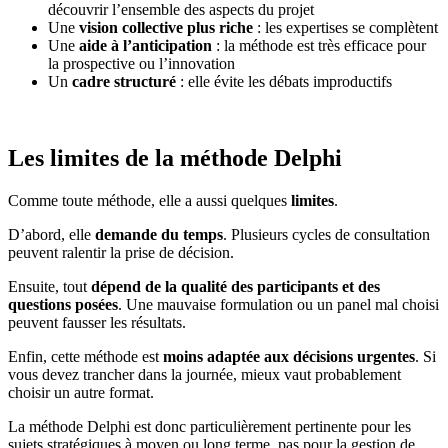
découvrir l’ensemble des aspects du projet
Une
vision collective plus riche
: les expertises se complètent
Une
aide à l’anticipation
: la méthode est très efficace pour
la prospective ou l’innovation
Un
cadre structuré
: elle évite les débats improductifs
Les limites de la méthode Delphi
Comme toute méthode, elle a aussi quelques
limites
.
D’abord, elle
demande du temps
. Plusieurs cycles de consultation
peuvent ralentir la prise de décision.
Ensuite, tout
dépend de la qualité des participants et des
questions posées
. Une mauvaise formulation ou un panel mal choisi
peuvent fausser les résultats.
Enfin, cette méthode est
moins adaptée aux décisions urgentes
. Si
vous devez trancher dans la journée, mieux vaut probablement
choisir un autre format.
La méthode Delphi est donc particulièrement pertinente pour les
sujets stratégiques à moyen ou long terme, pas pour la gestion de