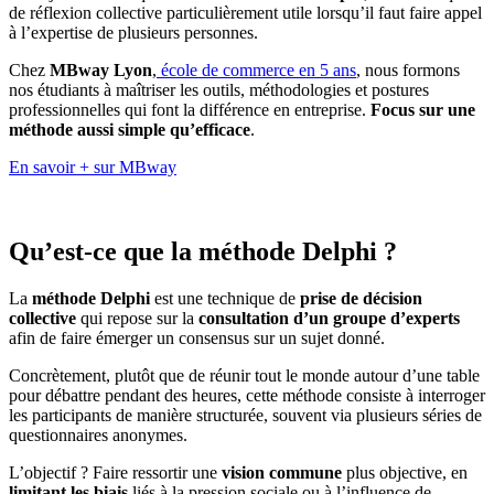
de réflexion collective particulièrement utile lorsqu’il faut faire appel
à l’expertise de plusieurs personnes.
Chez
MBway Lyon
,
école de commerce en 5 ans
, nous formons
nos étudiants à maîtriser les outils, méthodologies et postures
professionnelles qui font la différence en entreprise.
Focus sur une
méthode aussi simple qu’efficace
.
En savoir + sur MBway
Qu’est-ce que la méthode Delphi ?
La
méthode Delphi
est une technique de
prise de décision
collective
qui repose sur la
consultation d’un groupe d’experts
afin de faire émerger un consensus sur un sujet donné.
Concrètement, plutôt que de réunir tout le monde autour d’une table
pour débattre pendant des heures, cette méthode consiste à interroger
les participants de manière structurée, souvent via plusieurs séries de
questionnaires anonymes.
L’objectif ? Faire ressortir une
vision commune
plus objective, en
limitant les biais
liés à la pression sociale ou à l’influence de