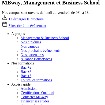
MBway, Management et Business School
Nos campus sont ouverts du lundi au vendredi de 08h à 18h
Télécharger la brochure
S'inscrire à un évènement
A propos
Management & Business School
Nos diplômes
Nos campus
Nos prochains évènements
Nos partenaires
Alliance Eduservices
Nos formations
Bac +2
Bac +3
Bac +5
Toutes les formations
Accès rapide
Admission
Certifications Qualiopi
Contacter MBway
Financer ses études