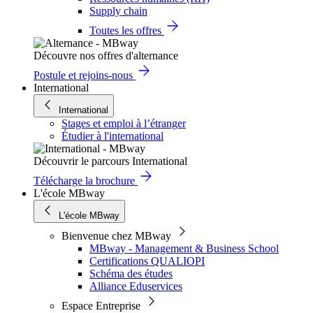
Supply chain
Toutes les offres
Découvre nos offres d'alternance
Postule et rejoins-nous
International
International
Stages et emploi à l’étranger
Étudier à l'international
Découvrir le parcours International
Télécharge la brochure
L'école MBway
L'école MBway
Bienvenue chez MBway
MBway - Management & Business School
Certifications QUALIOPI
Schéma des études
Alliance Eduservices
Espace Entreprise