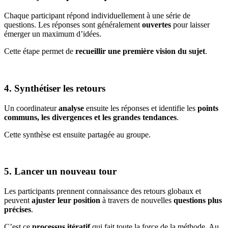
Chaque participant répond individuellement à une série de
questions. Les réponses sont généralement
ouvertes
pour laisser
émerger un maximum d’idées.
Cette étape permet de
recueillir une première vision du sujet
.
4. Synthétiser les retours
Un coordinateur
analyse
ensuite les réponses et identifie les
points
communs, les divergences et les grandes tendances
.
Cette synthèse est ensuite partagée au groupe.
5. Lancer un nouveau tour
Les participants prennent connaissance des retours globaux et
peuvent
ajuster leur position
à travers de nouvelles
questions plus
précises
.
C’est ce
processus itératif
qui fait toute la force de la méthode. Au