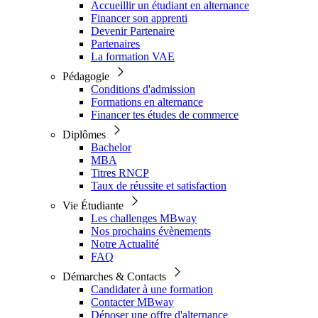
Accueillir un étudiant en alternance
Financer son apprenti
Devenir Partenaire
Partenaires
La formation VAE
Pédagogie
Conditions d'admission
Formations en alternance
Financer tes études de commerce
Diplômes
Bachelor
MBA
Titres RNCP
Taux de réussite et satisfaction
Vie Étudiante
Les challenges MBway
Nos prochains évènements
Notre Actualité
FAQ
Démarches & Contacts
Candidater à une formation
Contacter MBway
Déposer une offre d'alternance