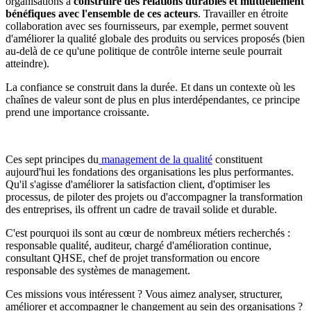
organisations à
construire des relations durables et mutuellement
bénéfiques avec l'ensemble de ces acteurs
. Travailler en étroite
collaboration avec ses fournisseurs, par exemple, permet souvent
d'améliorer la qualité globale des produits ou services proposés (bien
au-delà de ce qu'une politique de contrôle interne seule pourrait
atteindre).
La confiance se construit dans la durée. Et dans un contexte où les
chaînes de valeur sont de plus en plus interdépendantes, ce principe
prend une importance croissante.
Ces sept principes du
management de la qualité
constituent
aujourd'hui les fondations des organisations les plus performantes.
Qu'il s'agisse d'améliorer la satisfaction client, d'optimiser les
processus, de piloter des projets ou d'accompagner la transformation
des entreprises, ils offrent un cadre de travail solide et durable.
C'est pourquoi ils sont au cœur de nombreux métiers recherchés :
responsable qualité, auditeur, chargé d'amélioration continue,
consultant QHSE, chef de projet transformation ou encore
responsable des systèmes de management.
Ces missions vous intéressent ? Vous aimez analyser, structurer,
améliorer et accompagner le changement au sein des organisations ?