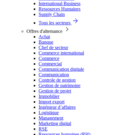
International Business
Ressources Humaines
Supply Chain
Tous les secteurs
Offres d'alternance
Achat
Banque
Chef de secteur
Commerce international
Commerce
Commercial
Communication digitale
Communication
Controle de gestion
Gestion de patrimoine
Gestion de projet
Immobilier
Import export
Ingénieur d’affaires
Logistique
Management
Marketing digital
RSE
Ressources humaines (RH)