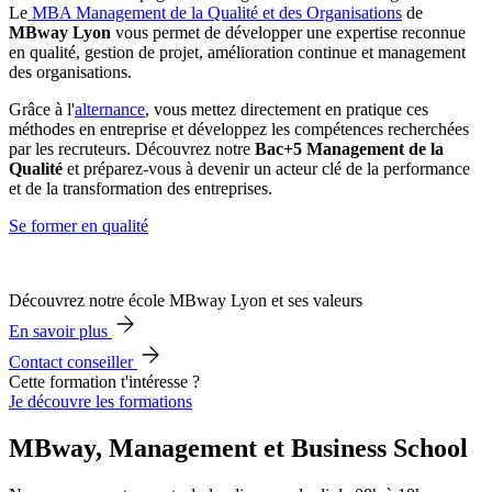
Le
MBA Management de la Qualité et des Organisations
de
MBway Lyon
vous permet de développer une expertise reconnue
en qualité, gestion de projet, amélioration continue et management
des organisations.
Grâce à l'
alternance
, vous mettez directement en pratique ces
méthodes en entreprise et développez les compétences recherchées
par les recruteurs. Découvrez notre
Bac+5 Management de la
Qualité
et préparez-vous à devenir un acteur clé de la performance
et de la transformation des entreprises.
Se former en qualité
Découvrez notre école MBway Lyon et ses valeurs
En savoir plus
Contact conseiller
Cette formation t'intéresse ?
Je découvre les formations
MBway, Management et Business School