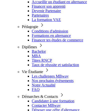
Accueillir un étudiant en alternance
Financer son apprenti
Devenir Partenaire
Partenaires
La formation VAE
Pédagogie
Conditions d'admission
Formations en alternance
Financer tes études de commerce
Diplômes
Bachelor
MBA
Titres RNCP
Taux de réussite et satisfaction
Vie Étudiante
Les challenges MBway
Nos prochains évènements
Notre Actualité
FAQ
Démarches & Contacts
Candidater à une formation
Contacter MBway
Déposer une offre d'alternance