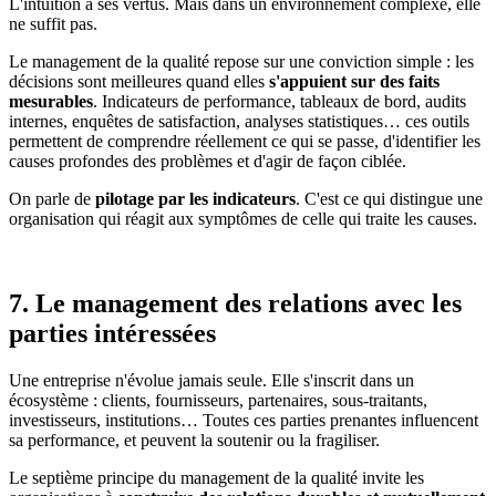
L'intuition a ses vertus. Mais dans un environnement complexe, elle
ne suffit pas.
Le management de la qualité repose sur une conviction simple : les
décisions sont meilleures quand elles
s'appuient sur des faits
mesurables
. Indicateurs de performance, tableaux de bord, audits
internes, enquêtes de satisfaction, analyses statistiques… ces outils
permettent de comprendre réellement ce qui se passe, d'identifier les
causes profondes des problèmes et d'agir de façon ciblée.
On parle de
pilotage par les indicateurs
. C'est ce qui distingue une
organisation qui réagit aux symptômes de celle qui traite les causes.
7. Le management des relations avec les
parties intéressées
Une entreprise n'évolue jamais seule. Elle s'inscrit dans un
écosystème : clients, fournisseurs, partenaires, sous-traitants,
investisseurs, institutions… Toutes ces parties prenantes influencent
sa performance, et peuvent la soutenir ou la fragiliser.
Le septième principe du management de la qualité invite les