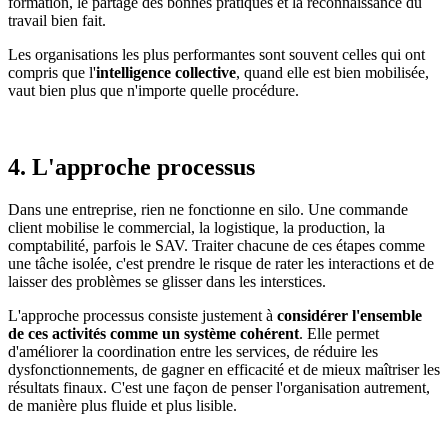
formation, le partage des bonnes pratiques et la reconnaissance du
travail bien fait.
Les organisations les plus performantes sont souvent celles qui ont
compris que l'
intelligence collective
, quand elle est bien mobilisée,
vaut bien plus que n'importe quelle procédure.
4. L'approche processus
Dans une entreprise, rien ne fonctionne en silo. Une commande
client mobilise le commercial, la logistique, la production, la
comptabilité, parfois le SAV. Traiter chacune de ces étapes comme
une tâche isolée, c'est prendre le risque de rater les interactions et de
laisser des problèmes se glisser dans les interstices.
L'approche processus consiste justement à
considérer l'ensemble
de ces activités comme un système cohérent
. Elle permet
d'améliorer la coordination entre les services, de réduire les
dysfonctionnements, de gagner en efficacité et de mieux maîtriser les
résultats finaux. C'est une façon de penser l'organisation autrement,
de manière plus fluide et plus lisible.