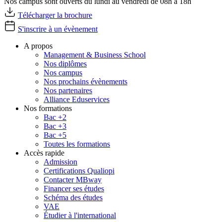
Nos campus sont ouverts du lundi au vendredi de 08h à 18h
Télécharger la brochure
S'inscrire à un évènement
A propos
Management & Business School
Nos diplômes
Nos campus
Nos prochains évènements
Nos partenaires
Alliance Eduservices
Nos formations
Bac +2
Bac +3
Bac +5
Toutes les formations
Accès rapide
Admission
Certifications Qualiopi
Contacter MBway
Financer ses études
Schéma des études
VAE
Étudier à l'international