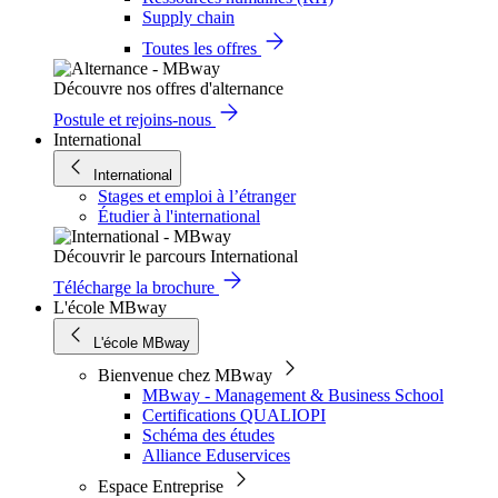
Supply chain
Toutes les offres
Découvre nos offres d'alternance
Postule et rejoins-nous
International
International
Stages et emploi à l’étranger
Étudier à l'international
Découvrir le parcours International
Télécharge la brochure
L'école MBway
L'école MBway
Bienvenue chez MBway
MBway - Management & Business School
Certifications QUALIOPI
Schéma des études
Alliance Eduservices
Espace Entreprise