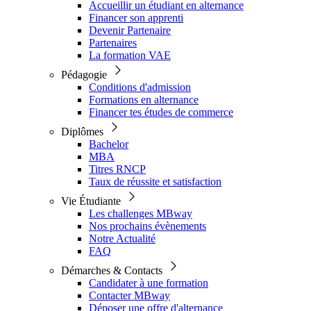
Accueillir un étudiant en alternance
Financer son apprenti
Devenir Partenaire
Partenaires
La formation VAE
Pédagogie
Conditions d'admission
Formations en alternance
Financer tes études de commerce
Diplômes
Bachelor
MBA
Titres RNCP
Taux de réussite et satisfaction
Vie Étudiante
Les challenges MBway
Nos prochains évènements
Notre Actualité
FAQ
Démarches & Contacts
Candidater à une formation
Contacter MBway
Déposer une offre d'alternance