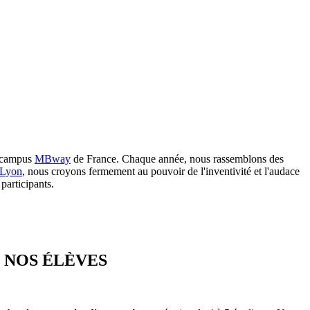
s campus
MBway
de France. Chaque année, nous rassemblons des
Lyon
, nous croyons fermement au pouvoir de l'inventivité et l'audace
 participants.
 NOS ÉLÈVES