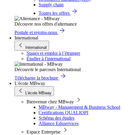
Supply chain
Toutes les offres
Découvre nos offres d'alternance
Postule et rejoins-nous
International
International
Stages et emploi à l’étranger
Étudier à l'international
Découvrir le parcours International
Télécharge la brochure
L'école MBway
L'école MBway
Bienvenue chez MBway
MBway - Management & Business School
Certifications QUALIOPI
Schéma des études
Alliance Eduservices
Espace Entreprise