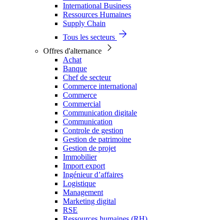
International Business
Ressources Humaines
Supply Chain
Tous les secteurs
Offres d'alternance
Achat
Banque
Chef de secteur
Commerce international
Commerce
Commercial
Communication digitale
Communication
Controle de gestion
Gestion de patrimoine
Gestion de projet
Immobilier
Import export
Ingénieur d’affaires
Logistique
Management
Marketing digital
RSE
Ressources humaines (RH)