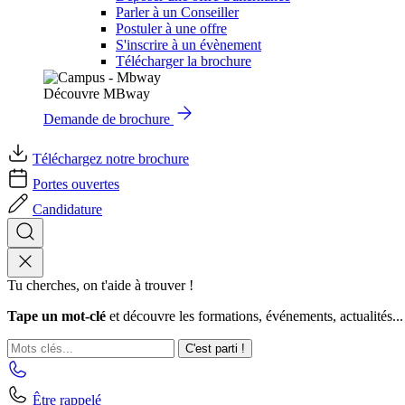
Parler à un Conseiller
Postuler à une offre
S'inscrire à un évènement
Télécharger la brochure
Découvre MBway
Demande de brochure
Téléchargez notre brochure
Portes ouvertes
Candidature
Tu cherches, on t'aide à trouver !
Tape un mot-clé
et découvre les formations, événements, actualités...
C'est parti !
Être rappelé