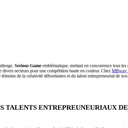
hallenge.
Serious Game
emblématique, mettant en concurrence tous le
de divers secteurs pour une compétition haute en couleur. Chez
MBway 
témoins de la créativité débordantes et du talent entrepreneurial de nos
ES TALENTS ENTREPREUNEURIAUX DE