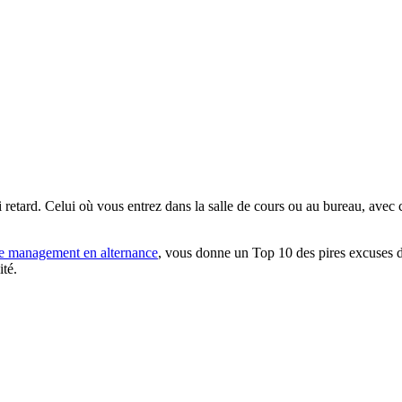
i retard. Celui où vous entrez dans la salle de cours ou au bureau, avec
e management en alternance
, vous donne un Top 10 des pires excuses de
ité.