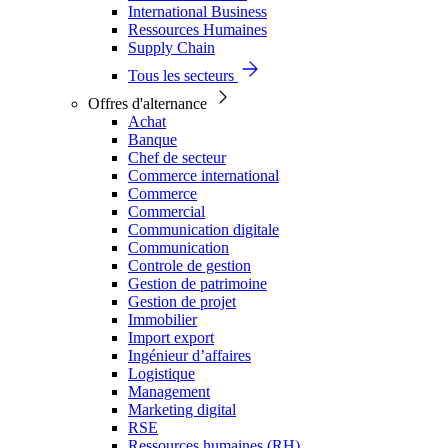
International Business
Ressources Humaines
Supply Chain
Tous les secteurs
Offres d'alternance
Achat
Banque
Chef de secteur
Commerce international
Commerce
Commercial
Communication digitale
Communication
Controle de gestion
Gestion de patrimoine
Gestion de projet
Immobilier
Import export
Ingénieur d’affaires
Logistique
Management
Marketing digital
RSE
Ressources humaines (RH)