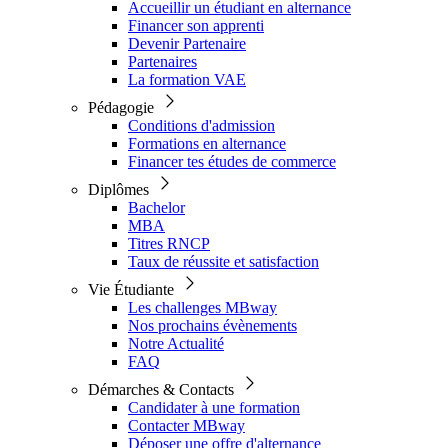
Accueillir un étudiant en alternance
Financer son apprenti
Devenir Partenaire
Partenaires
La formation VAE
Pédagogie
Conditions d'admission
Formations en alternance
Financer tes études de commerce
Diplômes
Bachelor
MBA
Titres RNCP
Taux de réussite et satisfaction
Vie Étudiante
Les challenges MBway
Nos prochains évènements
Notre Actualité
FAQ
Démarches & Contacts
Candidater à une formation
Contacter MBway
Déposer une offre d'alternance