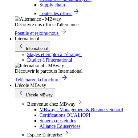
Supply chain
Toutes les offres
Découvre nos offres d'alternance
Postule et rejoins-nous
International
International
Stages et emploi à l’étranger
Étudier à l'international
Découvrir le parcours International
Télécharge la brochure
L'école MBway
L'école MBway
Bienvenue chez MBway
MBway - Management & Business School
Certifications QUALIOPI
Schéma des études
Alliance Eduservices
Espace Entreprise