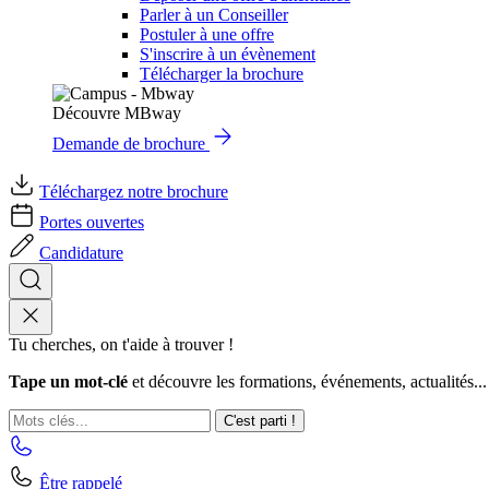
Parler à un Conseiller
Postuler à une offre
S'inscrire à un évènement
Télécharger la brochure
Découvre MBway
Demande de brochure
Téléchargez notre brochure
Portes ouvertes
Candidature
Tu cherches, on t'aide à trouver !
Tape un mot-clé
et découvre les formations, événements, actualités...
C'est parti !
Être rappelé