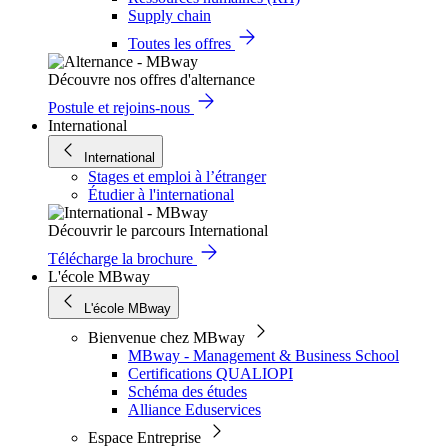
Supply chain
Toutes les offres
Découvre nos offres d'alternance
Postule et rejoins-nous
International
International
Stages et emploi à l’étranger
Étudier à l'international
Découvrir le parcours International
Télécharge la brochure
L'école MBway
L'école MBway
Bienvenue chez MBway
MBway - Management & Business School
Certifications QUALIOPI
Schéma des études
Alliance Eduservices
Espace Entreprise