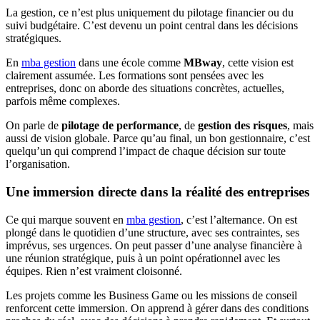
La gestion, ce n’est plus uniquement du pilotage financier ou du
suivi budgétaire. C’est devenu un point central dans les décisions
stratégiques.
En
mba gestion
dans une école comme
MBway
, cette vision est
clairement assumée. Les formations sont pensées avec les
entreprises, donc on aborde des situations concrètes, actuelles,
parfois même complexes.
On parle de
pilotage de performance
, de
gestion des risques
, mais
aussi de vision globale. Parce qu’au final, un bon gestionnaire, c’est
quelqu’un qui comprend l’impact de chaque décision sur toute
l’organisation.
Une immersion directe dans la réalité des entreprises
Ce qui marque souvent en
mba gestion
, c’est l’alternance. On est
plongé dans le quotidien d’une structure, avec ses contraintes, ses
imprévus, ses urgences. On peut passer d’une analyse financière à
une réunion stratégique, puis à un point opérationnel avec les
équipes. Rien n’est vraiment cloisonné.
Les projets comme les Business Game ou les missions de conseil
renforcent cette immersion. On apprend à gérer dans des conditions