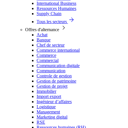
International Business
Ressources Humaines
Supply Chain
Tous les secteurs
Offres d'alternance
Achat
Banque
Chef de secteur
Commerce international
Commerce
Commercial
Communication digitale
Communication
Controle de gestion
Gestion de patrimoine
Gestion de projet
Immobilier
Import export
Ingénieur d’affaires
Logistique
Management
Marketing digital
RSE
Ressources humaines (RH)