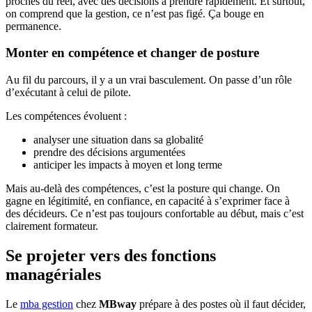
proches du réel, avec des décisions à prendre rapidement. Et surtout,
on comprend que la gestion, ce n’est pas figé. Ça bouge en
permanence.
Monter en compétence et changer de posture
Au fil du parcours, il y a un vrai basculement. On passe d’un rôle
d’exécutant à celui de pilote.
Les compétences évoluent :
analyser une situation dans sa globalité
prendre des décisions argumentées
anticiper les impacts à moyen et long terme
Mais au-delà des compétences, c’est la posture qui change. On
gagne en légitimité, en confiance, en capacité à s’exprimer face à
des décideurs. Ce n’est pas toujours confortable au début, mais c’est
clairement formateur.
Se projeter vers des fonctions
managériales
Le
mba gestion
chez
MBway
prépare à des postes où il faut décider,