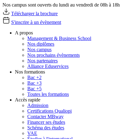
Nos campus sont ouverts du lundi au vendredi de 08h à 18h
Télécharger la brochure
S'inscrire à un évènement
A propos
Management & Business School
Nos diplômes
Nos campus
Nos prochains évènements
Nos partenaires
Alliance Eduservices
Nos formations
Bac +2
Bac +3
Bac +5
Toutes les formations
Accès rapide
Admission
Certifications Qualiopi
Contacter MBway
Financer ses études
Schéma des études
VAE
Étudier à l'international