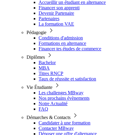
Accueillir un étudiant en alternance
Financer son apprenti
Devenir Partenaire
Partenaires
La formation VAE
Pédagogie
Conditions d'admission
Formations en alternance
Financer tes études de commerce
Diplômes
Bachelor
MBA
Titres RNCP
Taux de réussite et satisfaction
Vie Étudiante
Les challenges MBway
Nos prochains évènements
Notre Actualité
FAQ
Démarches & Contacts
Candidater à une formation
Contacter MBway
Déposer une offre d'alternance