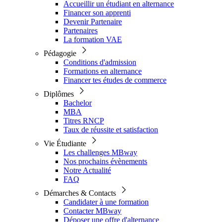
Accueillir un étudiant en alternance
Financer son apprenti
Devenir Partenaire
Partenaires
La formation VAE
Pédagogie
Conditions d'admission
Formations en alternance
Financer tes études de commerce
Diplômes
Bachelor
MBA
Titres RNCP
Taux de réussite et satisfaction
Vie Étudiante
Les challenges MBway
Nos prochains évènements
Notre Actualité
FAQ
Démarches & Contacts
Candidater à une formation
Contacter MBway
Déposer une offre d'alternance