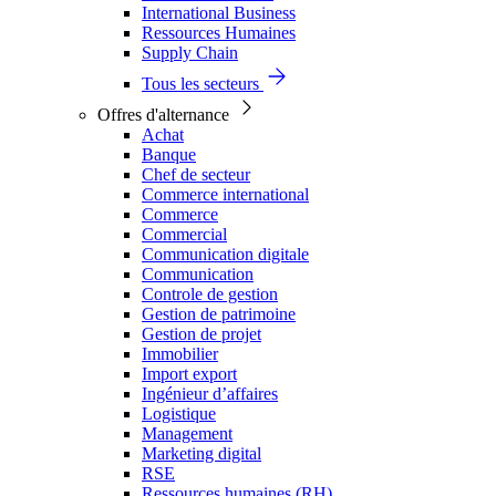
International Business
Ressources Humaines
Supply Chain
Tous les secteurs
Offres d'alternance
Achat
Banque
Chef de secteur
Commerce international
Commerce
Commercial
Communication digitale
Communication
Controle de gestion
Gestion de patrimoine
Gestion de projet
Immobilier
Import export
Ingénieur d’affaires
Logistique
Management
Marketing digital
RSE
Ressources humaines (RH)