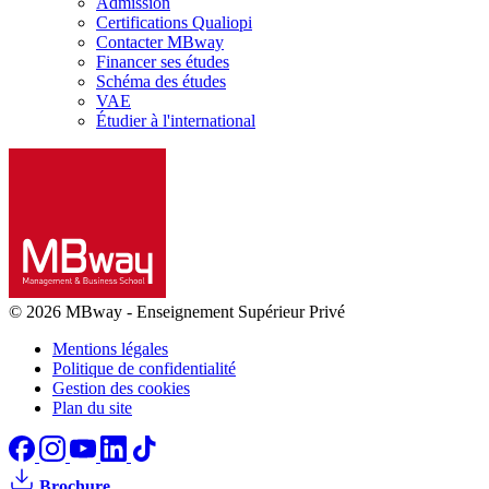
Admission
Certifications Qualiopi
Contacter MBway
Financer ses études
Schéma des études
VAE
Étudier à l'international
© 2026 MBway
-
Enseignement Supérieur Privé
Mentions légales
Politique de confidentialité
Gestion des cookies
Plan du site
Brochure