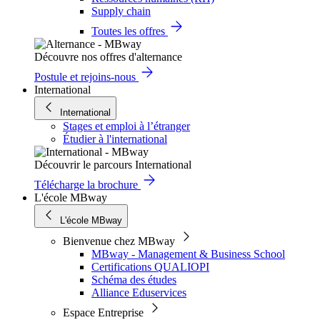
Supply chain
Toutes les offres
Découvre nos offres d'alternance
Postule et rejoins-nous
International
International
Stages et emploi à l’étranger
Étudier à l'international
Découvrir le parcours International
Télécharge la brochure
L'école MBway
L'école MBway
Bienvenue chez MBway
MBway - Management & Business School
Certifications QUALIOPI
Schéma des études
Alliance Eduservices
Espace Entreprise