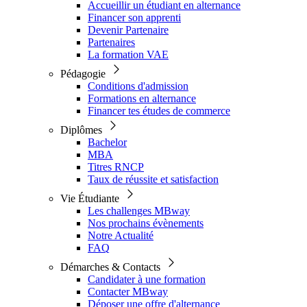
Accueillir un étudiant en alternance
Financer son apprenti
Devenir Partenaire
Partenaires
La formation VAE
Pédagogie
Conditions d'admission
Formations en alternance
Financer tes études de commerce
Diplômes
Bachelor
MBA
Titres RNCP
Taux de réussite et satisfaction
Vie Étudiante
Les challenges MBway
Nos prochains évènements
Notre Actualité
FAQ
Démarches & Contacts
Candidater à une formation
Contacter MBway
Déposer une offre d'alternance