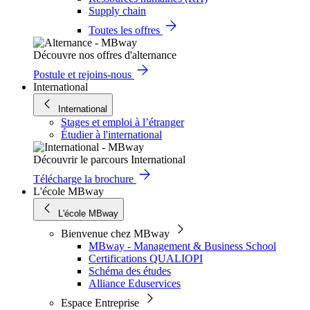
Supply chain
Toutes les offres
Découvre nos offres d'alternance
Postule et rejoins-nous
International
International
Stages et emploi à l’étranger
Étudier à l'international
Découvrir le parcours International
Télécharge la brochure
L'école MBway
L'école MBway
Bienvenue chez MBway
MBway - Management & Business School
Certifications QUALIOPI
Schéma des études
Alliance Eduservices
Espace Entreprise