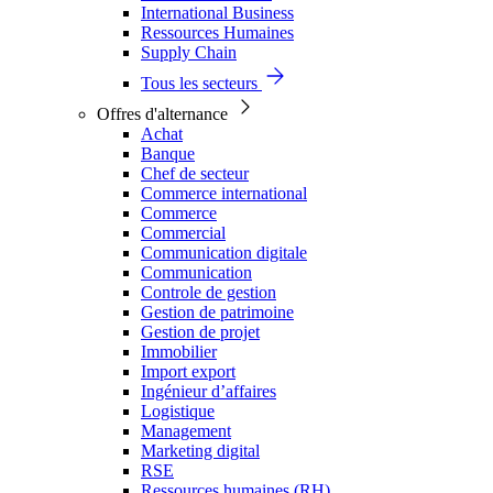
International Business
Ressources Humaines
Supply Chain
Tous les secteurs
Offres d'alternance
Achat
Banque
Chef de secteur
Commerce international
Commerce
Commercial
Communication digitale
Communication
Controle de gestion
Gestion de patrimoine
Gestion de projet
Immobilier
Import export
Ingénieur d’affaires
Logistique
Management
Marketing digital
RSE
Ressources humaines (RH)