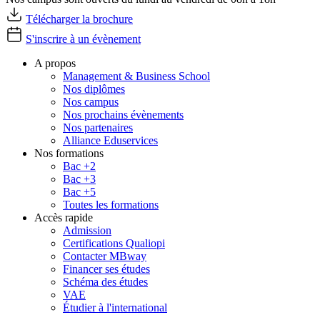
Télécharger la brochure
S'inscrire à un évènement
A propos
Management & Business School
Nos diplômes
Nos campus
Nos prochains évènements
Nos partenaires
Alliance Eduservices
Nos formations
Bac +2
Bac +3
Bac +5
Toutes les formations
Accès rapide
Admission
Certifications Qualiopi
Contacter MBway
Financer ses études
Schéma des études
VAE
Étudier à l'international