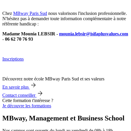
Chez
MBway Paris Sud
nous valorisons l'inclusion professionnelle.
N'hésitez pas à demander toute information complémentaire à notre
référente handicap :
Madame Mounia LEBSIR -
mounia.lebsir@isifaplusvalues.com
- 06 62 70 76 93
Inscriptions
Découvrez notre école MBway Paris Sud et ses valeurs
En savoir plus
Contact conseiller
Cette formation t'intéresse ?
Je découvre les formations
MBway, Management et Business School
Nos campus sont ouverts du lundi au vendredi de 08h à 18h