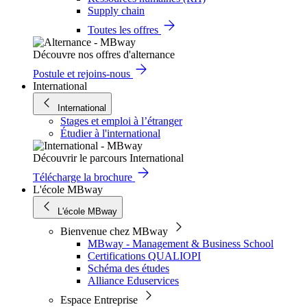
Supply chain
Toutes les offres
Découvre nos offres d'alternance
Postule et rejoins-nous
International
International
Stages et emploi à l’étranger
Étudier à l'international
Découvrir le parcours International
Télécharge la brochure
L'école MBway
L'école MBway
Bienvenue chez MBway
MBway - Management & Business School
Certifications QUALIOPI
Schéma des études
Alliance Eduservices
Espace Entreprise