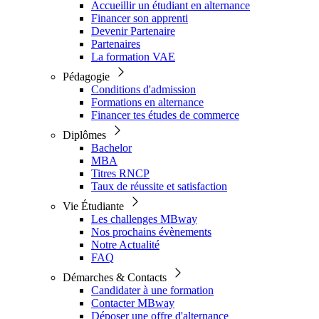
Accueillir un étudiant en alternance
Financer son apprenti
Devenir Partenaire
Partenaires
La formation VAE
Pédagogie
Conditions d'admission
Formations en alternance
Financer tes études de commerce
Diplômes
Bachelor
MBA
Titres RNCP
Taux de réussite et satisfaction
Vie Étudiante
Les challenges MBway
Nos prochains évènements
Notre Actualité
FAQ
Démarches & Contacts
Candidater à une formation
Contacter MBway
Déposer une offre d'alternance