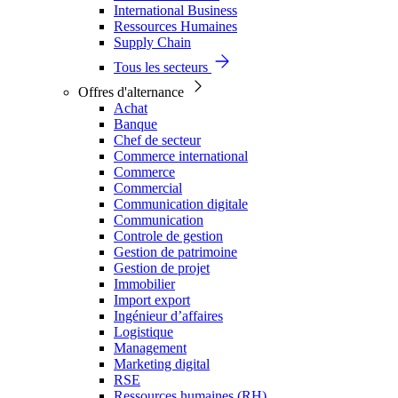
International Business
Ressources Humaines
Supply Chain
Tous les secteurs
Offres d'alternance
Achat
Banque
Chef de secteur
Commerce international
Commerce
Commercial
Communication digitale
Communication
Controle de gestion
Gestion de patrimoine
Gestion de projet
Immobilier
Import export
Ingénieur d’affaires
Logistique
Management
Marketing digital
RSE
Ressources humaines (RH)