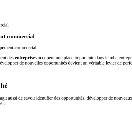
rcial
ent commercial
ment des
entreprises
occupent une place importante dans le mba entrepr
développer de nouvelles opportunités devient un véritable levier de per
ché
s’agit aussi de savoir identifier des opportunités, développer de nouveau
e :