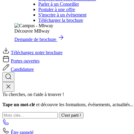
Parler à un Conseiller
Postuler à une offre
S'inscrire à un évènement
Télécharger la brochure
Découvre MBway
Demande de brochure
Téléchargez notre brochure
Portes ouvertes
Candidature
Tu cherches, on t'aide à trouver !
Tape un mot-clé
et découvre les formations, événements, actualités...
C'est parti !
Être rappelé