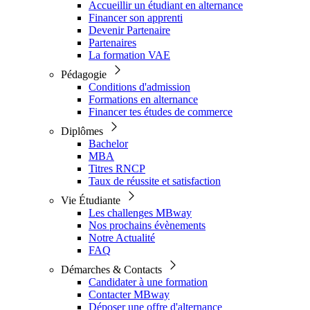
Accueillir un étudiant en alternance
Financer son apprenti
Devenir Partenaire
Partenaires
La formation VAE
Pédagogie
Conditions d'admission
Formations en alternance
Financer tes études de commerce
Diplômes
Bachelor
MBA
Titres RNCP
Taux de réussite et satisfaction
Vie Étudiante
Les challenges MBway
Nos prochains évènements
Notre Actualité
FAQ
Démarches & Contacts
Candidater à une formation
Contacter MBway
Déposer une offre d'alternance