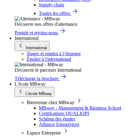
Supply chain
Toutes les offres
Découvre nos offres d'alternance
Postule et rejoins-nous
International
International
Stages et emploi à l’étranger
Étudier à l'international
Découvrir le parcours International
Télécharge la brochure
L'école MBway
L'école MBway
Bienvenue chez MBway
MBway - Management & Business School
Certifications QUALIOPI
Schéma des études
Alliance Eduservices
Espace Entreprise