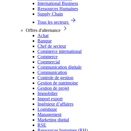
International Business
Ressources Humaines
Supply Chain
Tous les secteurs
Offres d'alternance
Achat
Banque
Chef de secteur
Commerce international
Commerce
Commercial
Communication digitale
Communication
Controle de gestion
Gestion de patrimoine
Gestion de projet
Immobilier
Import export
Ingénieur d’affaires
Logistique
Management
Marketing digital
RSE
Ressources humaines (RH)