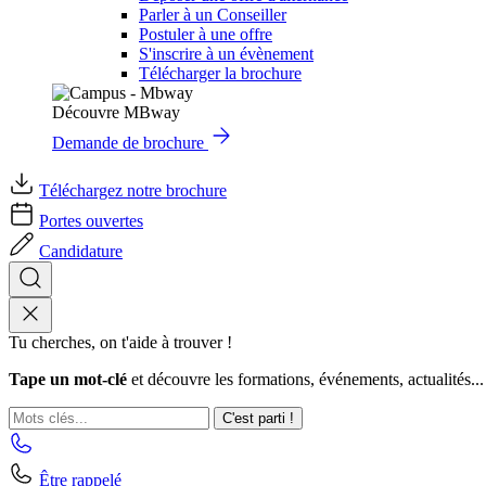
Parler à un Conseiller
Postuler à une offre
S'inscrire à un évènement
Télécharger la brochure
Découvre MBway
Demande de brochure
Téléchargez notre brochure
Portes ouvertes
Candidature
Tu cherches, on t'aide à trouver !
Tape un mot-clé
et découvre les formations, événements, actualités...
C'est parti !
Être rappelé