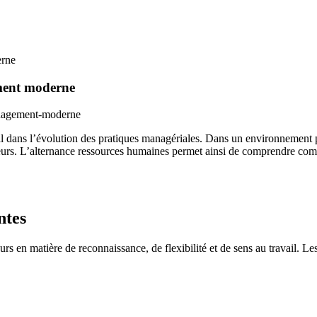
erne
ment moderne
al dans l’évolution des pratiques managériales. Dans un environnement 
eurs. L’alternance ressources humaines permet ainsi de comprendre com
ntes
rs en matière de reconnaissance, de flexibilité et de sens au travail. Le