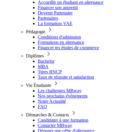
Accueillir un étudiant en alternance
Financer son apprenti
Devenir Partenaire
Partenaires
La formation VAE
Pédagogie
Conditions d'admission
Formations en alternance
Financer tes études de commerce
Diplômes
Bachelor
MBA
Titres RNCP
Taux de réussite et satisfaction
Vie Étudiante
Les challenges MBway
Nos prochains évènements
Notre Actualité
FAQ
Démarches & Contacts
Candidater à une formation
Contacter MBway
Déposer une offre d'alternance