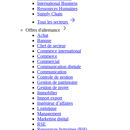
International Business
Ressources Humaines
Supply Chain
Tous les secteurs
Offres d'alternance
Achat
Banque
Chef de secteur
Commerce international
Commerce
Commercial
Communication digitale
Communication
Controle de gestion
Gestion de patrimoine
Gestion de projet
Immobilier
Import export
Ingénieur d’affaires
Logistique
Management
Marketing digital
RSE
Ressources humaines (RH)