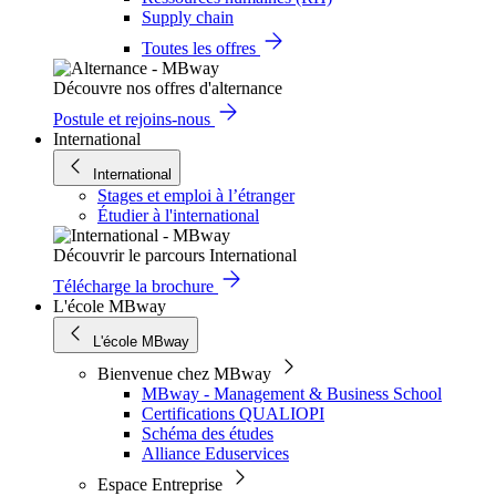
Supply chain
Toutes les offres
Découvre nos offres d'alternance
Postule et rejoins-nous
International
International
Stages et emploi à l’étranger
Étudier à l'international
Découvrir le parcours International
Télécharge la brochure
L'école MBway
L'école MBway
Bienvenue chez MBway
MBway - Management & Business School
Certifications QUALIOPI
Schéma des études
Alliance Eduservices
Espace Entreprise