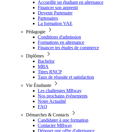
Accueillir un étudiant en alternance
Financer son apprenti
Devenir Partenaire
Partenaires
La formation VAE
Pédagogie
Conditions d'admission
Formations en alternance
Financer tes études de commerce
Diplômes
Bachelor
MBA
Titres RNCP
Taux de réussite et satisfaction
Vie Étudiante
Les challenges MBway
Nos prochains évènements
Notre Actualité
FAQ
Démarches & Contacts
Candidater à une formation
Contacter MBway
Déposer une offre d'alternance