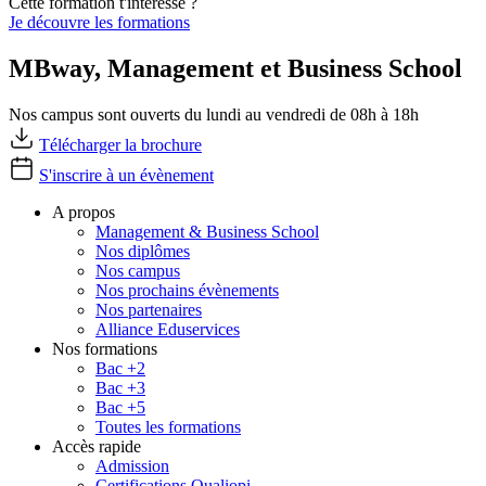
Cette formation t'intéresse ?
Je découvre les formations
MBway, Management et Business School
Nos campus sont ouverts du lundi au vendredi de 08h à 18h
Télécharger la brochure
S'inscrire à un évènement
A propos
Management & Business School
Nos diplômes
Nos campus
Nos prochains évènements
Nos partenaires
Alliance Eduservices
Nos formations
Bac +2
Bac +3
Bac +5
Toutes les formations
Accès rapide
Admission
Certifications Qualiopi