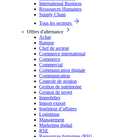
International Business
Ressources Humaines
Supply Chain
Tous les secteurs
Offres d'alternance
Achat
Banque
Chef de secteur
Commerce international
Commerce
Commercial
Communication digitale
Communication
Controle de gestion
Gestion de patrimoine
Gestion de projet
Immobilier
Import export
Ingénieur d’affaires
Logistique
Management
Marketing digital
RSE
Ressources humaines (RH)