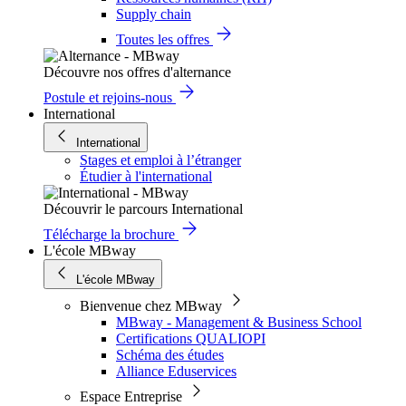
Supply chain
Toutes les offres
Découvre nos offres d'alternance
Postule et rejoins-nous
International
International
Stages et emploi à l’étranger
Étudier à l'international
Découvrir le parcours International
Télécharge la brochure
L'école MBway
L'école MBway
Bienvenue chez MBway
MBway - Management & Business School
Certifications QUALIOPI
Schéma des études
Alliance Eduservices
Espace Entreprise