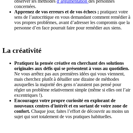
observer les méthodes
d’argumentation
des personnes
concernées.
Apprenez de vos erreurs et de vos échecs ;
pratiquez votre
sens de l’autocritique en vous demandant comment remédier à
vos propres problèmes, avant d’adresser les compromis que la
personne d’en face pourrait faire pour remédier aux siens.
La créativité
Pratiquez la pensée créative en cherchant des solutions
originales aux défis qui se présentent à vous au quotidien.
Ne vous arrêtez pas aux premières idées qui vous viennent,
mais cherchez plutôt à détailler une dizaine de méthodes
auxquelles la majorité des gens n’auraient pas pensé pour
régler un problème relativement simple (même si elles ont l’air
excentriques !).
Encouragez votre propre curiosité en explorant de
nouveaux centres d'intérêt et en sortant de votre zone de
confort.
Chaque jour, faites l’effort de découvrir au moins un
sujet qui sort totalement de vos pratiques habituelles.