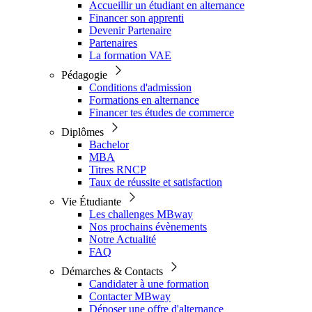
Accueillir un étudiant en alternance
Financer son apprenti
Devenir Partenaire
Partenaires
La formation VAE
Pédagogie
Conditions d'admission
Formations en alternance
Financer tes études de commerce
Diplômes
Bachelor
MBA
Titres RNCP
Taux de réussite et satisfaction
Vie Étudiante
Les challenges MBway
Nos prochains évènements
Notre Actualité
FAQ
Démarches & Contacts
Candidater à une formation
Contacter MBway
Déposer une offre d'alternance