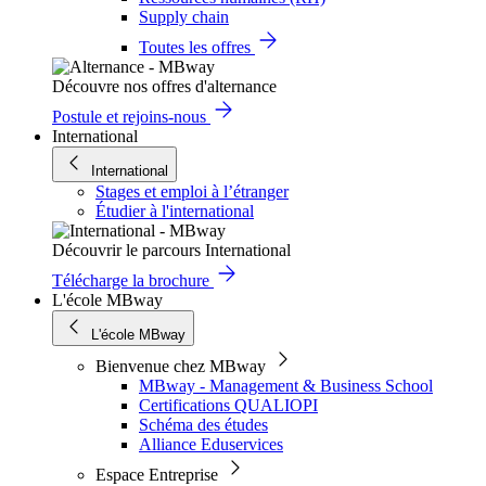
Supply chain
Toutes les offres
Découvre nos offres d'alternance
Postule et rejoins-nous
International
International
Stages et emploi à l’étranger
Étudier à l'international
Découvrir le parcours International
Télécharge la brochure
L'école MBway
L'école MBway
Bienvenue chez MBway
MBway - Management & Business School
Certifications QUALIOPI
Schéma des études
Alliance Eduservices
Espace Entreprise