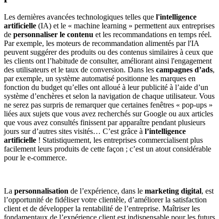
Les dernières avancées technologiques telles que
l'intelligence
artificielle
(IA) et le « machine learning » permettent aux entreprises
de
personnaliser le contenu
et les recommandations en temps réel.
Par exemple, les moteurs de recommandation alimentés par l'IA
peuvent suggérer des produits ou des contenus similaires à ceux que
les clients ont l’habitude de consulter, améliorant ainsi l'engagement
des utilisateurs et le taux de conversion. Dans les
campagnes d’ads
,
par exemple, un système automatisé positionne les marques en
fonction du budget qu’elles ont alloué à leur publicité à l’aide d’un
système d’enchères et selon la navigation de chaque utilisateur. Vous
ne serez pas surpris de remarquer que certaines fenêtres « pop-ups »
liées aux sujets que vous avez recherchés sur Google ou aux articles
que vous avez consultés finissent par apparaître pendant plusieurs
jours sur d’autres sites visités… C’est grâce à
l’intelligence
artificielle
! Statistiquement, les entreprises commercialisent plus
facilement leurs produits de cette façon ; c’est un atout considérable
pour le e-commerce.
La
personnalisation
de l’expérience, dans le
marketing digital
, est
l’opportunité de fidéliser votre clientèle, d’améliorer la satisfaction
client et de développer la rentabilité de l’entreprise. Maîtriser les
fondamentaux de l’expérience client est indispensable pour les futurs