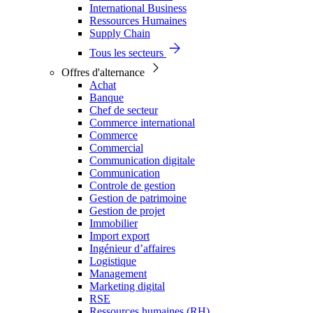
International Business
Ressources Humaines
Supply Chain
Tous les secteurs
Offres d'alternance
Achat
Banque
Chef de secteur
Commerce international
Commerce
Commercial
Communication digitale
Communication
Controle de gestion
Gestion de patrimoine
Gestion de projet
Immobilier
Import export
Ingénieur d’affaires
Logistique
Management
Marketing digital
RSE
Ressources humaines (RH)