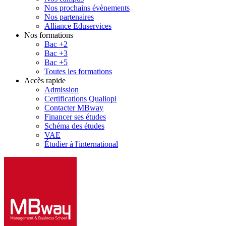
Nos prochains évènements
Nos partenaires
Alliance Eduservices
Nos formations
Bac +2
Bac +3
Bac +5
Toutes les formations
Accès rapide
Admission
Certifications Qualiopi
Contacter MBway
Financer ses études
Schéma des études
VAE
Étudier à l'international