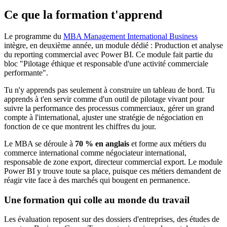
Ce que la formation t'apprend
Le programme du
MBA Management International Business
intègre, en deuxième année, un module dédié : Production et analyse
du reporting commercial avec Power BI. Ce module fait partie du
bloc "Pilotage éthique et responsable d'une activité commerciale
performante".
Tu n'y apprends pas seulement à construire un tableau de bord. Tu
apprends à t'en servir comme d'un outil de pilotage vivant pour
suivre la performance des processus commerciaux, gérer un grand
compte à l'international, ajuster une stratégie de négociation en
fonction de ce que montrent les chiffres du jour.
Le MBA se déroule à
70 % en anglais
et forme aux métiers du
commerce international comme négociateur international,
responsable de zone export, directeur commercial export. Le module
Power BI y trouve toute sa place, puisque ces métiers demandent de
réagir vite face à des marchés qui bougent en permanence.
Une formation qui colle au monde du travail
Les évaluation reposent sur des dossiers d'entreprises, des études de