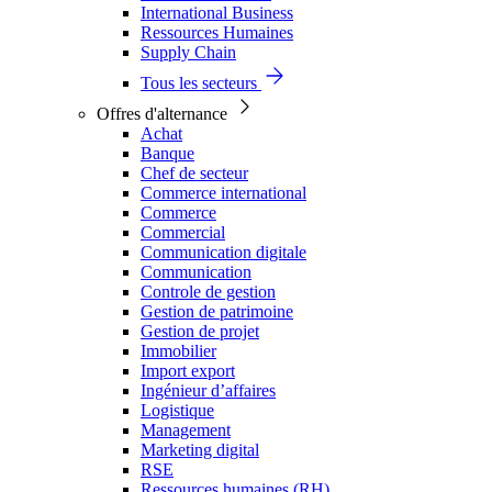
International Business
Ressources Humaines
Supply Chain
Tous les secteurs
Offres d'alternance
Achat
Banque
Chef de secteur
Commerce international
Commerce
Commercial
Communication digitale
Communication
Controle de gestion
Gestion de patrimoine
Gestion de projet
Immobilier
Import export
Ingénieur d’affaires
Logistique
Management
Marketing digital
RSE
Ressources humaines (RH)