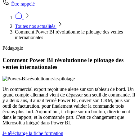
Être rappelé
Toutes nos actualités
Comment Power BI révolutionne le pilotage des ventes
internationales
Pédagogie
Comment Power BI révolutionne le pilotage des
ventes internationales
Un commercial export reçoit une alerte sur son tableau de bord. Un
grand compte allemand vient de dépasser son seuil de commande. Il
y a deux ans, il aurait fermé Power BI, ouvert son CRM, puis son
outil de facturation, pour finalement valider la commande trois
écrans plus tard. Aujourd'hui, il clique sur un bouton, directement
dans le rapport, et la commande part. C'est ce changement que
Microsoft a intégré dans Power BI.
Je télécharge la fiche formation