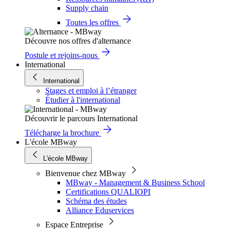
Supply chain
Toutes les offres
Découvre nos offres d'alternance
Postule et rejoins-nous
International
International
Stages et emploi à l’étranger
Étudier à l'international
Découvrir le parcours International
Télécharge la brochure
L'école MBway
L'école MBway
Bienvenue chez MBway
MBway - Management & Business School
Certifications QUALIOPI
Schéma des études
Alliance Eduservices
Espace Entreprise