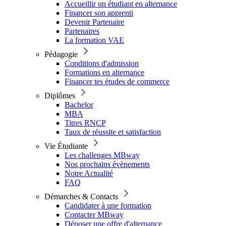
Accueillir un étudiant en alternance
Financer son apprenti
Devenir Partenaire
Partenaires
La formation VAE
Pédagogie
Conditions d'admission
Formations en alternance
Financer tes études de commerce
Diplômes
Bachelor
MBA
Titres RNCP
Taux de réussite et satisfaction
Vie Étudiante
Les challenges MBway
Nos prochains évènements
Notre Actualité
FAQ
Démarches & Contacts
Candidater à une formation
Contacter MBway
Déposer une offre d'alternance