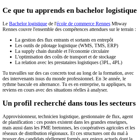
Ce que tu apprends en bachelor logistique
Le
Bachelor logistique
de l'
école de commerce Rennes
Mbway
Rennes couvre l'ensemble des compétences attendues sur le terrain :
La gestion des flux entrants et sortants en entrepôt
Les outils de pilotage logistique (WMS, TMS, ERP)
La supply chain durable et l'économie circulaire
L'optimisation des coûts de transport et de stockage
La relation avec les prestataires logistiques (3PL, 4PL)
Tu travailles sur des cas concrets tout au long de la formation, avec
des intervenants issus du monde professionnel. En 3e année, le
rythme bascule en alternance. Tu es en entreprise, tu appliques, tu
reviens en cours avec des situations réelles à analyser.
Un profil recherché dans tous les secteurs
Approvisionneur, technicien logistique, gestionnaire de flux, agent
de planification : ces postes existent dans les grandes enseignes,
mais aussi dans les PME bretonnes, les coopératives agricoles et les
réseaux de distribution régionaux. Et ces structures ont du mal à
trouver des candidats réellement formés aux enjeux actuels dont la