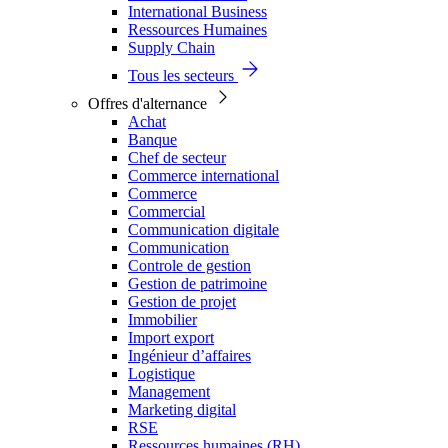
International Business
Ressources Humaines
Supply Chain
Tous les secteurs
Offres d'alternance
Achat
Banque
Chef de secteur
Commerce international
Commerce
Commercial
Communication digitale
Communication
Controle de gestion
Gestion de patrimoine
Gestion de projet
Immobilier
Import export
Ingénieur d’affaires
Logistique
Management
Marketing digital
RSE
Ressources humaines (RH)