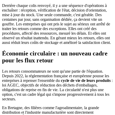
Derrière chaque colis renvoyé, il y a une séquence d'opérations à
enchaîner : réception, vérification de l'état, décision d'orientation,
mise à jour du stock. Une seule commande, c'est gérable. Des
centaines par jour, sans organisation dédiée, ça devient vite un
gouffre. Les entreprises qui ont pris le sujet au sérieux ont arrêté de
traiter les retours comme des exceptions. Elles ont créé des
procédures, affecté des ressources, mesuré les délais. Et elles ont
observé un résultat inattendu. En gérant mieux les retours, elles ont
aussi réduit leurs coûts de stockage et amélioré la satisfaction client.
Économie circulaire : un nouveau cadre
pour les flux retour
Les retours consommateurs ne sont qu'une partie de l'équation.
Depuis 2022, la réglementation française et européenne pousse les
entreprises à repenser l'ensemble du
cycle de vie de leurs produits
:
loi AGEC, objectifs de réduction des déchets d'emballages,
obligations de reprise en fin de vie. La circularité n'est plus une
option, c'est un cadre légal qui s'impose progressivement à tous les
secteurs.
En Bretagne, des filières comme l'agroalimentaire, la grande
distribution et l'industrie manufacturière sont directement