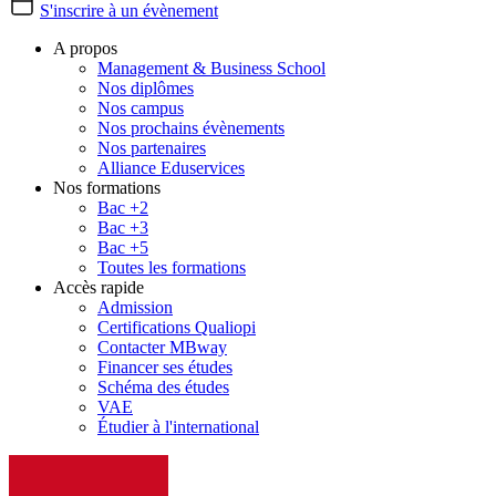
S'inscrire à un évènement
A propos
Management & Business School
Nos diplômes
Nos campus
Nos prochains évènements
Nos partenaires
Alliance Eduservices
Nos formations
Bac +2
Bac +3
Bac +5
Toutes les formations
Accès rapide
Admission
Certifications Qualiopi
Contacter MBway
Financer ses études
Schéma des études
VAE
Étudier à l'international