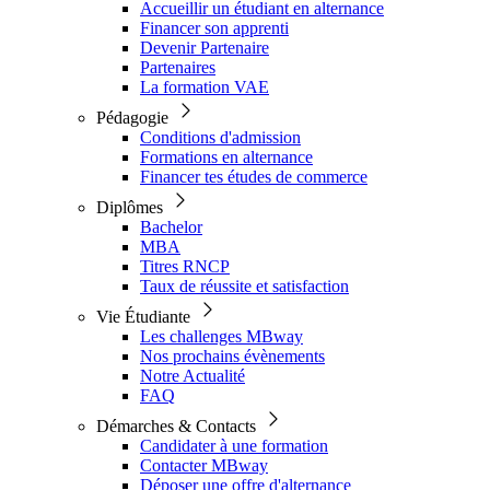
Accueillir un étudiant en alternance
Financer son apprenti
Devenir Partenaire
Partenaires
La formation VAE
Pédagogie
Conditions d'admission
Formations en alternance
Financer tes études de commerce
Diplômes
Bachelor
MBA
Titres RNCP
Taux de réussite et satisfaction
Vie Étudiante
Les challenges MBway
Nos prochains évènements
Notre Actualité
FAQ
Démarches & Contacts
Candidater à une formation
Contacter MBway
Déposer une offre d'alternance