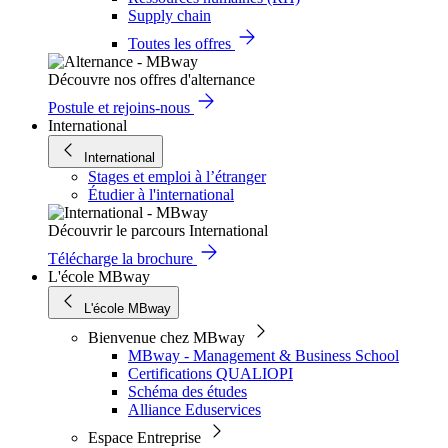
Supply chain
Toutes les offres
Découvre nos offres d'alternance
Postule et rejoins-nous
International
International
Stages et emploi à l’étranger
Étudier à l'international
Découvrir le parcours International
Télécharge la brochure
L'école MBway
L'école MBway
Bienvenue chez MBway
MBway - Management & Business School
Certifications QUALIOPI
Schéma des études
Alliance Eduservices
Espace Entreprise