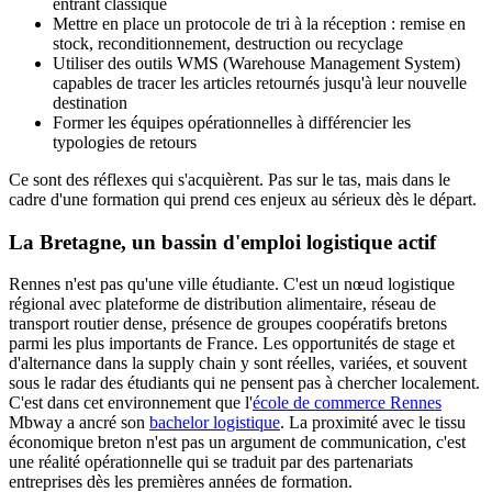
entrant classique
Mettre en place un protocole de tri à la réception : remise en
stock, reconditionnement, destruction ou recyclage
Utiliser des outils WMS (Warehouse Management System)
capables de tracer les articles retournés jusqu'à leur nouvelle
destination
Former les équipes opérationnelles à différencier les
typologies de retours
Ce sont des réflexes qui s'acquièrent. Pas sur le tas, mais dans le
cadre d'une formation qui prend ces enjeux au sérieux dès le départ.
La Bretagne, un bassin d'emploi logistique actif
Rennes n'est pas qu'une ville étudiante. C'est un nœud logistique
régional avec plateforme de distribution alimentaire, réseau de
transport routier dense, présence de groupes coopératifs bretons
parmi les plus importants de France. Les opportunités de stage et
d'alternance dans la supply chain y sont réelles, variées, et souvent
sous le radar des étudiants qui ne pensent pas à chercher localement.
C'est dans cet environnement que l'
école de commerce Rennes
Mbway a ancré son
bachelor logistique
. La proximité avec le tissu
économique breton n'est pas un argument de communication, c'est
une réalité opérationnelle qui se traduit par des partenariats
entreprises dès les premières années de formation.