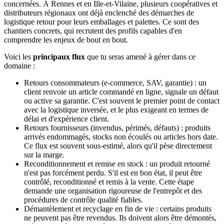
concernées. À Rennes et en Ille-et-Vilaine, plusieurs coopératives et
distributeurs régionaux ont déjà enclenché des démarches de
logistique retour pour leurs emballages et palettes. Ce sont des
chantiers concrets, qui recrutent des profils capables d'en
comprendre les enjeux de bout en bout.
Voici les
principaux flux
que tu seras amené à gérer dans ce
domaine :
Retours consommateurs (e-commerce, SAV, garantie) : un
client renvoie un article commandé en ligne, signale un défaut
ou active sa garantie. C'est souvent le premier point de contact
avec la logistique inversée, et le plus exigeant en termes de
délai et d'expérience client.
Retours fournisseurs (invendus, périmés, défauts) : produits
arrivés endommagés, stocks non écoulés ou articles hors date.
Ce flux est souvent sous-estimé, alors qu'il pèse directement
sur la marge.
Reconditionnement et remise en stock : un produit retourné
n'est pas forcément perdu. S'il est en bon état, il peut être
contrôlé, reconditionné et remis à la vente. Cette étape
demande une organisation rigoureuse de l'entrepôt et des
procédures de contrôle qualité fiables.
Démantèlement et recyclage en fin de vie : certains produits
ne peuvent pas être revendus. Ils doivent alors être démontés,