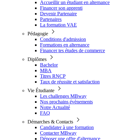
Accueillir un étudiant en alternance
Financer son apprenti
Devenir Partenaire
Partenaires
La formation VAE
Pédagogie
Conditions d'admission
Formations en alternance
Financer tes études de commerce
Diplômes
Bachelor
MBA
Titres RNCP
Taux de réussite et satisfaction
Vie Étudiante
Les challenges MBway
Nos prochains évènements
Notre Actualité
FAQ
Démarches & Contacts
Candidater à une formation
Contacter MBway
Déposer une offre d'alternance