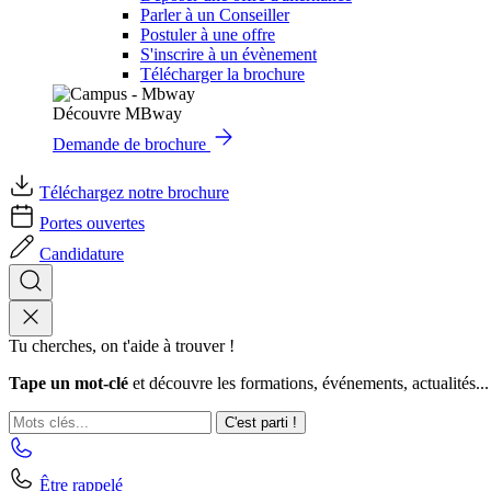
Parler à un Conseiller
Postuler à une offre
S'inscrire à un évènement
Télécharger la brochure
Découvre MBway
Demande de brochure
Téléchargez notre brochure
Portes ouvertes
Candidature
Tu cherches, on t'aide à trouver !
Tape un mot-clé
et découvre les formations, événements, actualités...
C'est parti !
Être rappelé