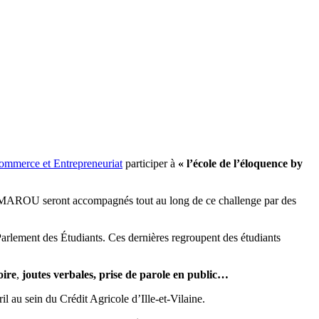
merce et Entrepreneuriat
participer à
« l’école de l’éloquence by
eront accompagnés tout au long de ce challenge par des
rlement des Étudiants. Ces dernières regroupent des étudiants
oire
,
joutes verbales, prise de parole en public…
l au sein du Crédit Agricole d’Ille-et-Vilaine.