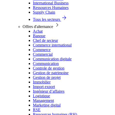
International Business
Ressources Humaines
Supply Chain
Tous les secteurs
Offres d'alternance
Achat
Banque
Chef de secteur
Commerce international
Commerce
Commercial
Communication digitale
Communication
Controle de gestion
Gestion de patrimoine
Gestion de projet
Immobilier
Import export
Ingénieur d’affaires
Logistique
Management
Marketing digital
RSE
Ressources humaines (RH)