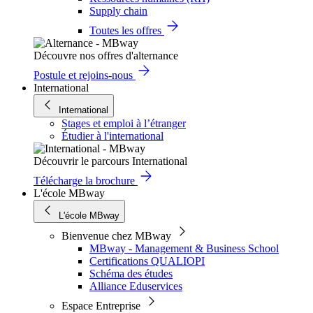
Supply chain
Toutes les offres
Découvre nos offres d'alternance
Postule et rejoins-nous
International
International
Stages et emploi à l’étranger
Étudier à l'international
Découvrir le parcours International
Télécharge la brochure
L'école MBway
L'école MBway
Bienvenue chez MBway
MBway - Management & Business School
Certifications QUALIOPI
Schéma des études
Alliance Eduservices
Espace Entreprise