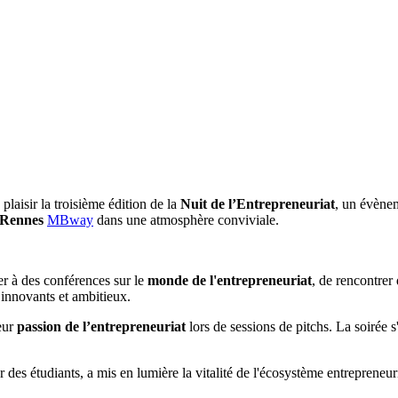
laisir la troisième édition de la
Nuit de l’Entrepreneuriat
, un évènem
 Rennes
MBway
dans une atmosphère conviviale.
er à des conférences sur le
monde de l'entrepreneuriat
, de rencontrer
 innovants et ambitieux.
leur
passion de l’entrepreneuriat
lors de sessions de pitchs. La soirée 
ar des étudiants, a mis en lumière la vitalité de l'écosystème entrepreneu