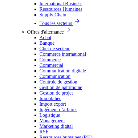
International Business
Ressources Humaines
Supply Chain
Tous les secteurs
Offres d'alternance
Achat
Banque
Chef de secteur
Commerce international
Commerce
Commercial
Communication digitale
Communication
Controle de gestion
Gestion de patrimoine
Gestion de projet
Immobilier
Import export
Ingénieur d’affaires
Logistique
Management
Marketing digital
RSE
Ressources humaines (RH)