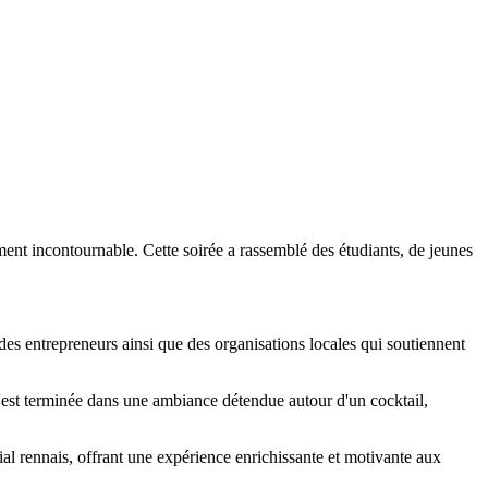
ent incontournable. Cette soirée a rassemblé des étudiants, de jeunes
 des entrepreneurs ainsi que des organisations locales qui soutiennent
s'est terminée dans une ambiance détendue autour d'un cocktail,
rial rennais, offrant une expérience enrichissante et motivante aux