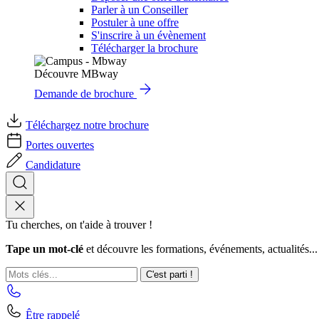
Parler à un Conseiller
Postuler à une offre
S'inscrire à un évènement
Télécharger la brochure
Découvre MBway
Demande de brochure
Téléchargez notre brochure
Portes ouvertes
Candidature
Tu cherches, on t'aide à trouver !
Tape un mot-clé
et découvre les formations, événements, actualités...
C'est parti !
Être rappelé