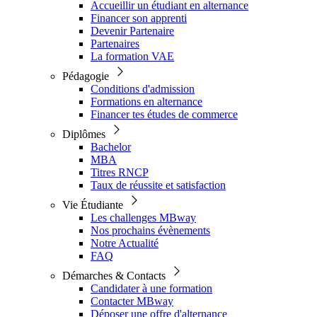
Accueillir un étudiant en alternance
Financer son apprenti
Devenir Partenaire
Partenaires
La formation VAE
Pédagogie
Conditions d'admission
Formations en alternance
Financer tes études de commerce
Diplômes
Bachelor
MBA
Titres RNCP
Taux de réussite et satisfaction
Vie Étudiante
Les challenges MBway
Nos prochains évènements
Notre Actualité
FAQ
Démarches & Contacts
Candidater à une formation
Contacter MBway
Déposer une offre d'alternance