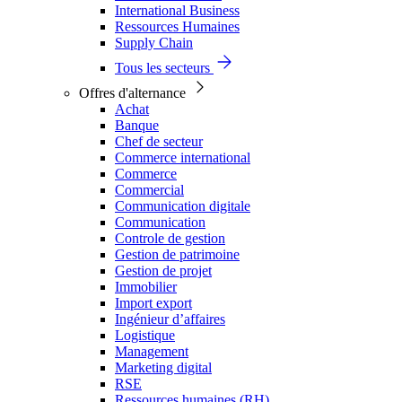
International Business
Ressources Humaines
Supply Chain
Tous les secteurs
Offres d'alternance
Achat
Banque
Chef de secteur
Commerce international
Commerce
Commercial
Communication digitale
Communication
Controle de gestion
Gestion de patrimoine
Gestion de projet
Immobilier
Import export
Ingénieur d’affaires
Logistique
Management
Marketing digital
RSE
Ressources humaines (RH)