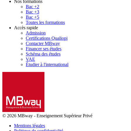
Nos formations
Bac +2
Bac +3
Bac +5
Toutes les formations
Accès rapide
Admission
Certifications Qualiopi
Contacter MBway
Financer ses études
Schéma des études
VAE
Étudier à l'international
© 2026 MBway
-
Enseignement Supérieur Privé
Mentions légales
Politique de confidentialité