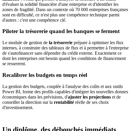
d'évaluer la solidité financière d'une entreprise et d'identifier les
zones de fragilité. Dans un contexte où 70 000 entreprises françaises
sont en difficulté, ce n'est plus une compétence technique parmi
d'autres : c'est une compétence clé.
Piloter la trésorerie quand les banques se ferment
Le module de gestion de
la trésorerie
prépare à optimiser les flux
internes, à construire des tableaux de flux et à permettre à l'entreprise
de s'autofinancer sans dépendre du crédit externe. Exactement ce
dont les entreprises ont besoin quand les conditions de financement
se resserrent.
Recalibrer les budgets en temps réel
La gestion des budgets, couplée à l'analyse des coûts et aux outils
Power BI, forme des profils capables d'intégrer les nouvelles donnes
économiques dans les prévisions, d'
ajuster les projections
et de
conseiller la direction sur la
rentabilité
réelle de ses choix
d'investissement.
Un diplôme, des débouchés immédiats