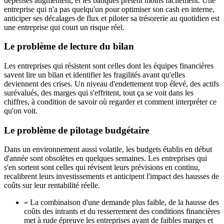
dépenses augmentent, et les banques prêtent moins facilement. Une
entreprise qui n'a pas quelqu'un pour optimiser son cash en interne,
anticiper ses décalages de flux et piloter sa trésorerie au quotidien est
une entreprise qui court un risque réel.
Le problème de lecture du bilan
Les entreprises qui résistent sont celles dont les équipes financières
savent lire un bilan et identifier les fragilités avant qu'elles
deviennent des crises. Un niveau d'endettement trop élevé, des actifs
surévalués, des marges qui s'effritent, tout ça se voit dans les
chiffres, à condition de savoir où regarder et comment interpréter ce
qu'on voit.
Le problème de pilotage budgétaire
Dans un environnement aussi volatile, les budgets établis en début
d'année sont obsolètes en quelques semaines. Les entreprises qui
s'en sortent sont celles qui révisent leurs prévisions en continu,
recalibrent leurs investissements et anticipent l'impact des hausses de
coûts sur leur rentabilité réelle.
« La combinaison d'une demande plus faible, de la hausse des
coûts des intrants et du resserrement des conditions financières
met à rude épreuve les entreprises ayant de faibles marges et