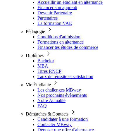
Accueillir un étudiant en alternance
Financer son apprenti
Devenir Partenaire
Partenaires
La formation VAE
Pédagogie
Conditions d'admission
Formations en alternance
Financer tes études de commerce
Diplômes
Bachelor
MBA
Titres RNCP
Taux de réussite et satisfaction
Vie Étudiante
Les challenges MBway
Nos prochains évènements
Notre Actualité
FAQ
Démarches & Contacts
Candidater à une formation
Contacter MBway
Déposer une offre d'alternance