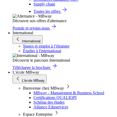
Supply chain
Toutes les offres
Découvre nos offres d'alternance
Postule et rejoins-nous
International
International
Stages et emploi à l’étranger
Étudier à l'international
Découvrir le parcours International
Télécharge la brochure
L'école MBway
L'école MBway
Bienvenue chez MBway
MBway - Management & Business School
Certifications QUALIOPI
Schéma des études
Alliance Eduservices
Espace Entreprise