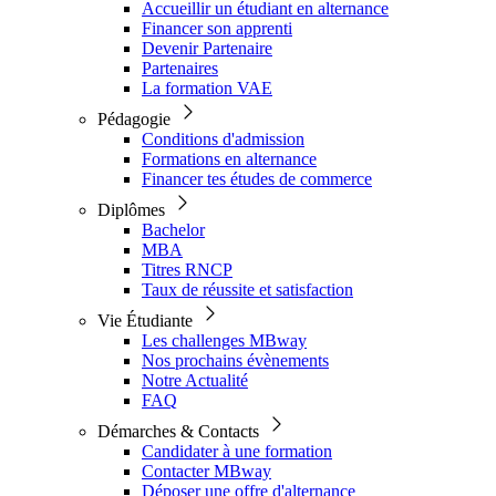
Accueillir un étudiant en alternance
Financer son apprenti
Devenir Partenaire
Partenaires
La formation VAE
Pédagogie
Conditions d'admission
Formations en alternance
Financer tes études de commerce
Diplômes
Bachelor
MBA
Titres RNCP
Taux de réussite et satisfaction
Vie Étudiante
Les challenges MBway
Nos prochains évènements
Notre Actualité
FAQ
Démarches & Contacts
Candidater à une formation
Contacter MBway
Déposer une offre d'alternance