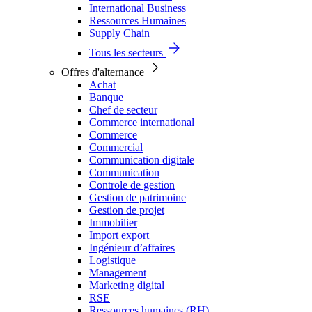
International Business
Ressources Humaines
Supply Chain
Tous les secteurs
Offres d'alternance
Achat
Banque
Chef de secteur
Commerce international
Commerce
Commercial
Communication digitale
Communication
Controle de gestion
Gestion de patrimoine
Gestion de projet
Immobilier
Import export
Ingénieur d’affaires
Logistique
Management
Marketing digital
RSE
Ressources humaines (RH)