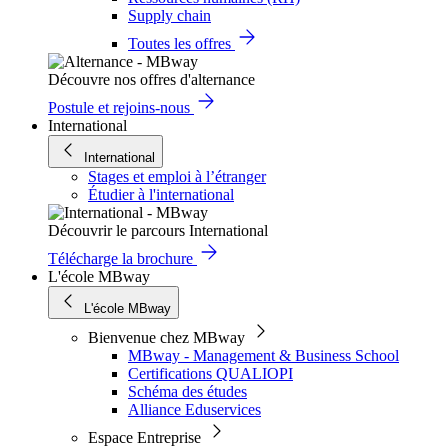
Supply chain
Toutes les offres
Découvre nos offres d'alternance
Postule et rejoins-nous
International
International
Stages et emploi à l’étranger
Étudier à l'international
Découvrir le parcours International
Télécharge la brochure
L'école MBway
L'école MBway
Bienvenue chez MBway
MBway - Management & Business School
Certifications QUALIOPI
Schéma des études
Alliance Eduservices
Espace Entreprise