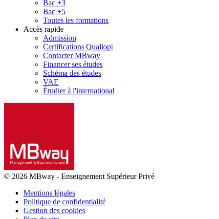
Bac +3
Bac +5
Toutes les formations
Accès rapide
Admission
Certifications Qualiopi
Contacter MBway
Financer ses études
Schéma des études
VAE
Étudier à l'international
© 2026 MBway
-
Enseignement Supérieur Privé
Mentions légales
Politique de confidentialité
Gestion des cookies