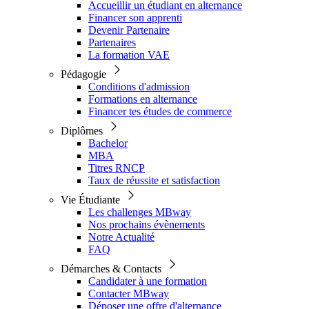
Accueillir un étudiant en alternance
Financer son apprenti
Devenir Partenaire
Partenaires
La formation VAE
Pédagogie
Conditions d'admission
Formations en alternance
Financer tes études de commerce
Diplômes
Bachelor
MBA
Titres RNCP
Taux de réussite et satisfaction
Vie Étudiante
Les challenges MBway
Nos prochains évènements
Notre Actualité
FAQ
Démarches & Contacts
Candidater à une formation
Contacter MBway
Déposer une offre d'alternance