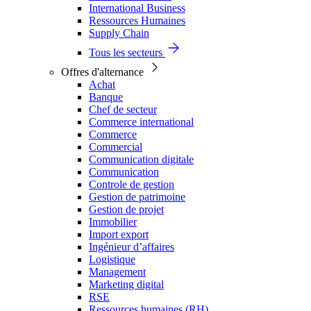
International Business
Ressources Humaines
Supply Chain
Tous les secteurs
Offres d'alternance
Achat
Banque
Chef de secteur
Commerce international
Commerce
Commercial
Communication digitale
Communication
Controle de gestion
Gestion de patrimoine
Gestion de projet
Immobilier
Import export
Ingénieur d’affaires
Logistique
Management
Marketing digital
RSE
Ressources humaines (RH)