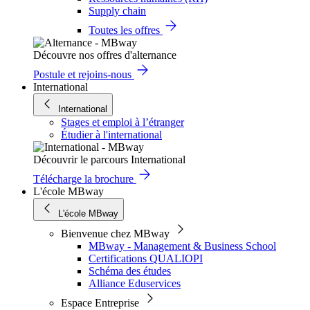
Supply chain
Toutes les offres
Découvre nos offres d'alternance
Postule et rejoins-nous
International
International
Stages et emploi à l’étranger
Étudier à l'international
Découvrir le parcours International
Télécharge la brochure
L'école MBway
L'école MBway
Bienvenue chez MBway
MBway - Management & Business School
Certifications QUALIOPI
Schéma des études
Alliance Eduservices
Espace Entreprise