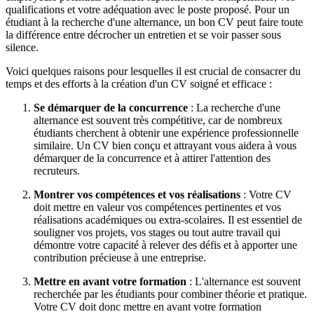
qualifications et votre adéquation avec le poste proposé. Pour un
étudiant à la recherche d'une alternance, un bon CV peut faire toute
la différence entre décrocher un entretien et se voir passer sous
silence.
Voici quelques raisons pour lesquelles il est crucial de consacrer du
temps et des efforts à la création d'un CV soigné et efficace :
Se démarquer de la concurrence
: La recherche d'une
alternance est souvent très compétitive, car de nombreux
étudiants cherchent à obtenir une expérience professionnelle
similaire. Un CV bien conçu et attrayant vous aidera à vous
démarquer de la concurrence et à attirer l'attention des
recruteurs.
Montrer vos compétences et vos réalisations
: Votre CV
doit mettre en valeur vos compétences pertinentes et vos
réalisations académiques ou extra-scolaires. Il est essentiel de
souligner vos projets, vos stages ou tout autre travail qui
démontre votre capacité à relever des défis et à apporter une
contribution précieuse à une entreprise.
Mettre en avant votre formation
: L'alternance est souvent
recherchée par les étudiants pour combiner théorie et pratique.
Votre CV doit donc mettre en avant votre formation