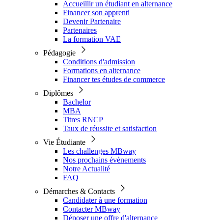
Accueillir un étudiant en alternance
Financer son apprenti
Devenir Partenaire
Partenaires
La formation VAE
Pédagogie
Conditions d'admission
Formations en alternance
Financer tes études de commerce
Diplômes
Bachelor
MBA
Titres RNCP
Taux de réussite et satisfaction
Vie Étudiante
Les challenges MBway
Nos prochains évènements
Notre Actualité
FAQ
Démarches & Contacts
Candidater à une formation
Contacter MBway
Déposer une offre d'alternance