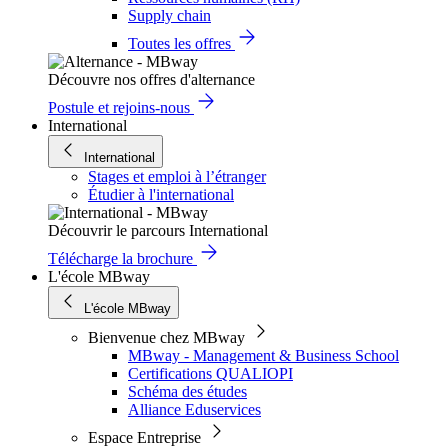
Supply chain
Toutes les offres
Découvre nos offres d'alternance
Postule et rejoins-nous
International
International
Stages et emploi à l’étranger
Étudier à l'international
Découvrir le parcours International
Télécharge la brochure
L'école MBway
L'école MBway
Bienvenue chez MBway
MBway - Management & Business School
Certifications QUALIOPI
Schéma des études
Alliance Eduservices
Espace Entreprise