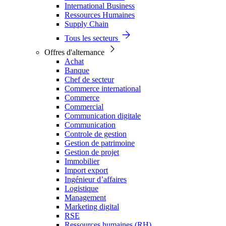
International Business
Ressources Humaines
Supply Chain
Tous les secteurs
Offres d'alternance
Achat
Banque
Chef de secteur
Commerce international
Commerce
Commercial
Communication digitale
Communication
Controle de gestion
Gestion de patrimoine
Gestion de projet
Immobilier
Import export
Ingénieur d’affaires
Logistique
Management
Marketing digital
RSE
Ressources humaines (RH)