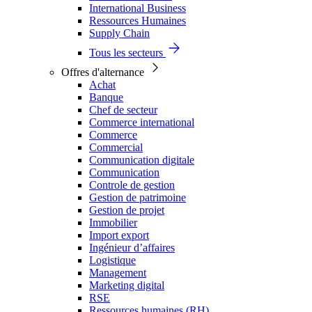
International Business
Ressources Humaines
Supply Chain
Tous les secteurs
Offres d'alternance
Achat
Banque
Chef de secteur
Commerce international
Commerce
Commercial
Communication digitale
Communication
Controle de gestion
Gestion de patrimoine
Gestion de projet
Immobilier
Import export
Ingénieur d’affaires
Logistique
Management
Marketing digital
RSE
Ressources humaines (RH)