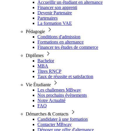
Accueillir un étudiant en alternance
Financer son apprenti
Devenir Partenaire
Partenaires
La formation VAE
Pédagogie
Conditions d'admission
Formations en alternance
Financer tes études de commerce
Diplômes
Bachelor
MBA
Titres RNCP
Taux de réussite et satisfaction
Vie Étudiante
Les challenges MBway
Nos prochains évènements
Notre Actualité
FAQ
Démarches & Contacts
Candidater à une formation
Contacter MBway
Déposer une offre d'alternance