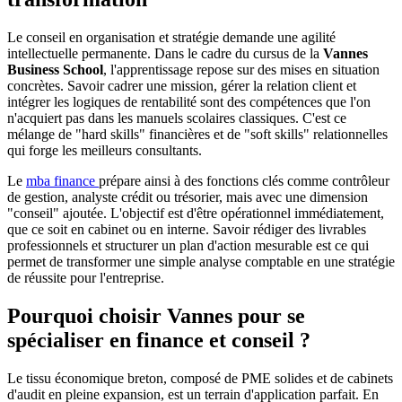
Le conseil en organisation et stratégie demande une agilité
intellectuelle permanente. Dans le cadre du cursus de la
Vannes
Business School
, l'apprentissage repose sur des mises en situation
concrètes. Savoir cadrer une mission, gérer la relation client et
intégrer les logiques de rentabilité sont des compétences que l'on
n'acquiert pas dans les manuels scolaires classiques. C'est ce
mélange de "hard skills" financières et de "soft skills" relationnelles
qui forge les meilleurs consultants.
Le
mba finance
prépare ainsi à des fonctions clés comme contrôleur
de gestion, analyste crédit ou trésorier, mais avec une dimension
"conseil" ajoutée. L'objectif est d'être opérationnel immédiatement,
que ce soit en cabinet ou en interne. Savoir rédiger des livrables
professionnels et structurer un plan d'action mesurable est ce qui
permet de transformer une simple analyse comptable en une stratégie
de réussite pour l'entreprise.
Pourquoi choisir Vannes pour se
spécialiser en finance et conseil ?
Le tissu économique breton, composé de PME solides et de cabinets
d'audit en pleine expansion, est un terrain d'application parfait. En