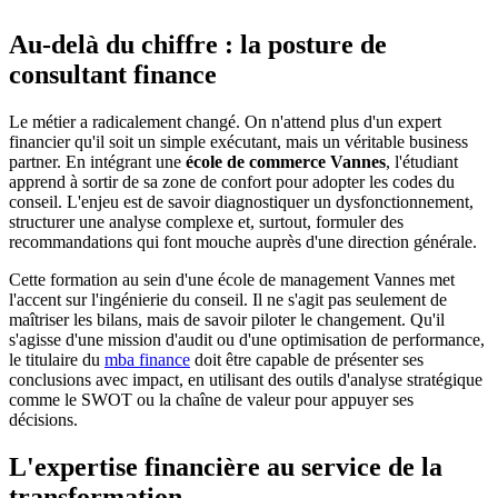
Au-delà du chiffre : la posture de
consultant finance
Le métier a radicalement changé. On n'attend plus d'un expert
financier qu'il soit un simple exécutant, mais un véritable business
partner. En intégrant une
école de commerce Vannes
, l'étudiant
apprend à sortir de sa zone de confort pour adopter les codes du
conseil. L'enjeu est de savoir diagnostiquer un dysfonctionnement,
structurer une analyse complexe et, surtout, formuler des
recommandations qui font mouche auprès d'une direction générale.
Cette formation au sein d'une école de management Vannes met
l'accent sur l'ingénierie du conseil. Il ne s'agit pas seulement de
maîtriser les bilans, mais de savoir piloter le changement. Qu'il
s'agisse d'une mission d'audit ou d'une optimisation de performance,
le titulaire du
mba finance
doit être capable de présenter ses
conclusions avec impact, en utilisant des outils d'analyse stratégique
comme le SWOT ou la chaîne de valeur pour appuyer ses
décisions.
L'expertise financière au service de la
transformation