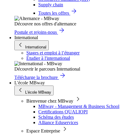
Supply chain
Toutes les offres
Découvre nos offres d'alternance
Postule et rejoins-nous
International
International
Stages et emploi à l’étranger
Étudier à l'international
Découvrir le parcours International
Télécharge la brochure
L'école MBway
L'école MBway
Bienvenue chez MBway
MBway - Management & Business School
Certifications QUALIOPI
Schéma des études
Alliance Eduservices
Espace Entreprise