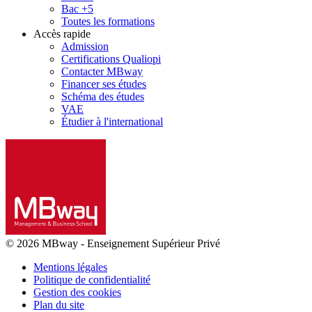
Bac +5
Toutes les formations
Accès rapide
Admission
Certifications Qualiopi
Contacter MBway
Financer ses études
Schéma des études
VAE
Étudier à l'international
© 2026 MBway
-
Enseignement Supérieur Privé
Mentions légales
Politique de confidentialité
Gestion des cookies
Plan du site