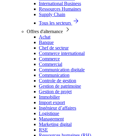
International Business
Ressources Humaines
Supply Chain
Tous les secteurs
Offres d'alternance
Achat
Banque
Chef de secteur
Commerce international
Commerce
Commercial
Communication digitale
Communication
Controle de gestion
Gestion de patrimoine
Gestion de projet
Immobilier
Import export
Ingénieur d’affaires
Logistique
Management
Marketing digital
RSE
Ressources humaines (RH)