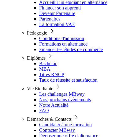
Accueillir un étudiant en alternance
Financer son apprenti
Devenir Partenaire
Partenaires
La formation VAE
Pédagogie
Conditions d'admission
Formations en alternance
Financer tes études de commerce
Diplômes
Bachelor
MBA
Titres RNCP
Taux de réussite et satisfaction
Vie Étudiante
Les challenges MBway
Nos prochains évènements
Notre Actualité
FAQ
Démarches & Contacts
Candidater à une formation
Contacter MBway
Déposer une offre d'alternance