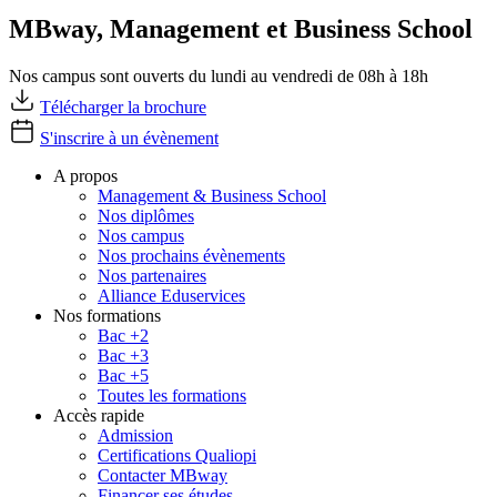
MBway, Management et Business School
Nos campus sont ouverts du lundi au vendredi de 08h à 18h
Télécharger la brochure
S'inscrire à un évènement
A propos
Management & Business School
Nos diplômes
Nos campus
Nos prochains évènements
Nos partenaires
Alliance Eduservices
Nos formations
Bac +2
Bac +3
Bac +5
Toutes les formations
Accès rapide
Admission
Certifications Qualiopi
Contacter MBway
Financer ses études