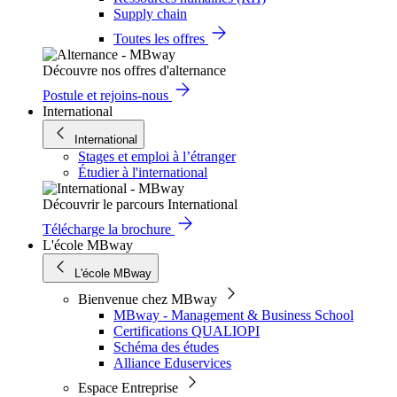
Supply chain
Toutes les offres
Découvre nos offres d'alternance
Postule et rejoins-nous
International
International
Stages et emploi à l’étranger
Étudier à l'international
Découvrir le parcours International
Télécharge la brochure
L'école MBway
L'école MBway
Bienvenue chez MBway
MBway - Management & Business School
Certifications QUALIOPI
Schéma des études
Alliance Eduservices
Espace Entreprise