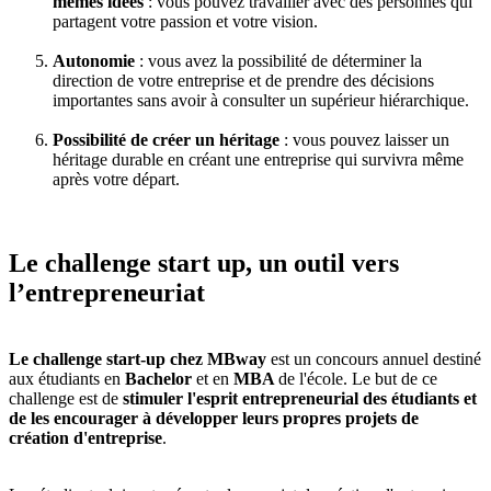
mêmes idées
: vous pouvez travailler avec des personnes qui
partagent votre passion et votre vision.
Autonomie
: vous avez la possibilité de déterminer la
direction de votre entreprise et de prendre des décisions
importantes sans avoir à consulter un supérieur hiérarchique.
Possibilité de créer un héritage
: vous pouvez laisser un
héritage durable en créant une entreprise qui survivra même
après votre départ.
Le challenge start up, un outil vers
l’entrepreneuriat
Le challenge start-up chez MBway
est un concours annuel destiné
aux étudiants en
Bachelor
et en
MBA
de l'école. Le but de ce
challenge est de
stimuler l'esprit entrepreneurial des étudiants et
de les encourager à développer leurs propres projets de
création d'entreprise
.