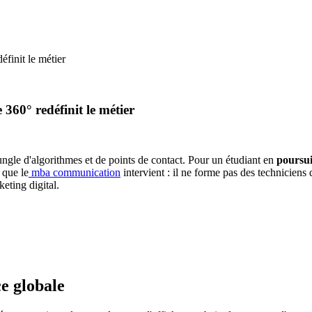
finit le métier
360° redéfinit le métier
ungle d'algorithmes et de points de contact. Pour un étudiant en
poursui
 que le
mba communication
intervient : il ne forme pas des techniciens 
keting digital.
nce globale