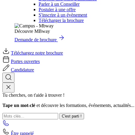
Parler à un Conseiller
Postuler à une offre
S'inscrire à un évènement
Télécharger la brochure
Découvre MBway
Demande de brochure
Téléchargez notre brochure
Portes ouvertes
Candidature
Tu cherches, on t'aide à trouver !
Tape un mot-clé
et découvre les formations, événements, actualités...
C'est parti !
Être rappelé