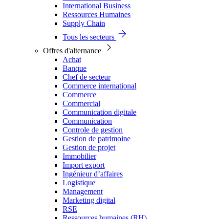
International Business
Ressources Humaines
Supply Chain
Tous les secteurs
Offres d'alternance
Achat
Banque
Chef de secteur
Commerce international
Commerce
Commercial
Communication digitale
Communication
Controle de gestion
Gestion de patrimoine
Gestion de projet
Immobilier
Import export
Ingénieur d’affaires
Logistique
Management
Marketing digital
RSE
Ressources humaines (RH)