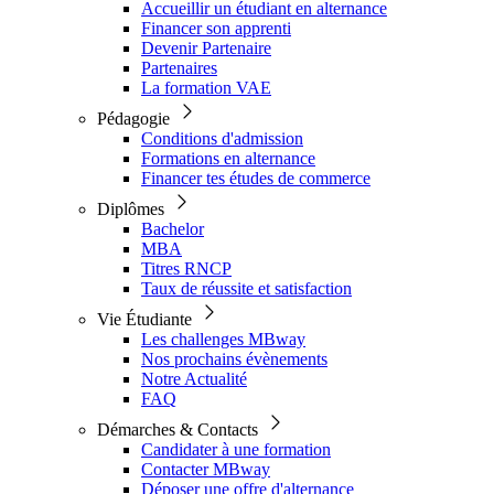
Accueillir un étudiant en alternance
Financer son apprenti
Devenir Partenaire
Partenaires
La formation VAE
Pédagogie
Conditions d'admission
Formations en alternance
Financer tes études de commerce
Diplômes
Bachelor
MBA
Titres RNCP
Taux de réussite et satisfaction
Vie Étudiante
Les challenges MBway
Nos prochains évènements
Notre Actualité
FAQ
Démarches & Contacts
Candidater à une formation
Contacter MBway
Déposer une offre d'alternance