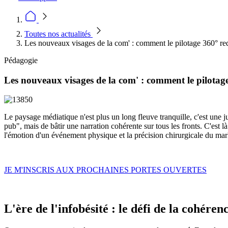
Toutes nos actualités
Les nouveaux visages de la com' : comment le pilotage 360° redé
Pédagogie
Les nouveaux visages de la com' : comment le pilotage 
Le paysage médiatique n'est plus un long fleuve tranquille, c'est une j
pub", mais de bâtir une narration cohérente sur tous les fronts. C'est là
l'émotion d'un événement physique et la précision chirurgicale du mar
JE M'INSCRIS AUX PROCHAINES PORTES OUVERTES
L'ère de l'infobésité : le défi de la cohére