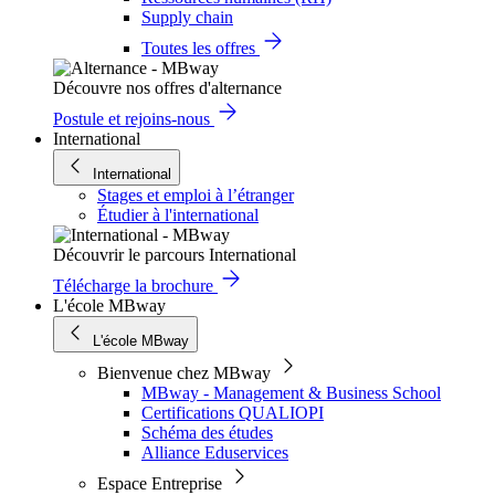
Supply chain
Toutes les offres
Découvre nos offres d'alternance
Postule et rejoins-nous
International
International
Stages et emploi à l’étranger
Étudier à l'international
Découvrir le parcours International
Télécharge la brochure
L'école MBway
L'école MBway
Bienvenue chez MBway
MBway - Management & Business School
Certifications QUALIOPI
Schéma des études
Alliance Eduservices
Espace Entreprise