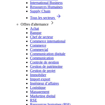
International Business
Ressources Humaines
Supply Chain
Tous les secteurs
Offres d'alternance
Achat
Banque
Chef de secteur
Commerce international
Commerce
Commercial
Communication digitale
Communication
Controle de gestion
Gestion de patrimoine
Gestion de projet
Immobilier
Import export
Ingénieur d’affaires
Logistique
Management
Marketing digital
RSE
Ressources humaines (RH)