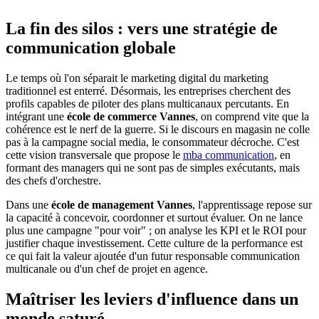
La fin des silos : vers une stratégie de
communication globale
Le temps où l'on séparait le marketing digital du marketing
traditionnel est enterré. Désormais, les entreprises cherchent des
profils capables de piloter des plans multicanaux percutants. En
intégrant une
école de commerce Vannes
, on comprend vite que la
cohérence est le nerf de la guerre. Si le discours en magasin ne colle
pas à la campagne social media, le consommateur décroche. C'est
cette vision transversale que propose le
mba communication
, en
formant des managers qui ne sont pas de simples exécutants, mais
des chefs d'orchestre.
Dans une
école de management Vannes
, l'apprentissage repose sur
la capacité à concevoir, coordonner et surtout évaluer. On ne lance
plus une campagne "pour voir" ; on analyse les KPI et le ROI pour
justifier chaque investissement. Cette culture de la performance est
ce qui fait la valeur ajoutée d'un futur responsable communication
multicanale ou d'un chef de projet en agence.
Maîtriser les leviers d'influence dans un
monde saturé