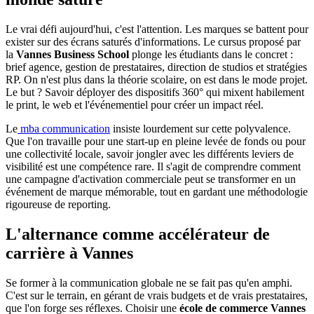
Le vrai défi aujourd'hui, c'est l'attention. Les marques se battent pour
exister sur des écrans saturés d'informations. Le cursus proposé par
la
Vannes Business School
plonge les étudiants dans le concret :
brief agence, gestion de prestataires, direction de studios et stratégies
RP. On n'est plus dans la théorie scolaire, on est dans le mode projet.
Le but ? Savoir déployer des dispositifs 360° qui mixent habilement
le print, le web et l'événementiel pour créer un impact réel.
Le
mba communication
insiste lourdement sur cette polyvalence.
Que l'on travaille pour une start-up en pleine levée de fonds ou pour
une collectivité locale, savoir jongler avec les différents leviers de
visibilité est une compétence rare. Il s'agit de comprendre comment
une campagne d'activation commerciale peut se transformer en un
événement de marque mémorable, tout en gardant une méthodologie
rigoureuse de reporting.
L'alternance comme accélérateur de
carrière à Vannes
Se former à la communication globale ne se fait pas qu'en amphi.
C'est sur le terrain, en gérant de vrais budgets et de vrais prestataires,
que l'on forge ses réflexes. Choisir une
école de commerce Vannes