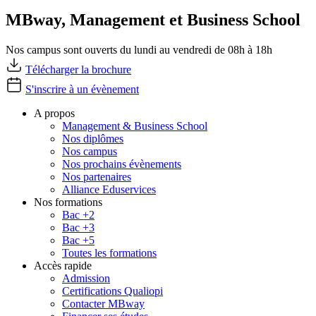
MBway, Management et Business School
Nos campus sont ouverts du lundi au vendredi de 08h à 18h
Télécharger la brochure
S'inscrire à un évènement
A propos
Management & Business School
Nos diplômes
Nos campus
Nos prochains évènements
Nos partenaires
Alliance Eduservices
Nos formations
Bac +2
Bac +3
Bac +5
Toutes les formations
Accès rapide
Admission
Certifications Qualiopi
Contacter MBway