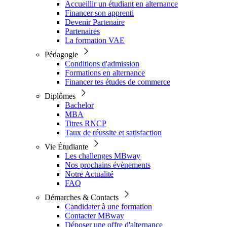
Accueillir un étudiant en alternance
Financer son apprenti
Devenir Partenaire
Partenaires
La formation VAE
Pédagogie
Conditions d'admission
Formations en alternance
Financer tes études de commerce
Diplômes
Bachelor
MBA
Titres RNCP
Taux de réussite et satisfaction
Vie Étudiante
Les challenges MBway
Nos prochains évènements
Notre Actualité
FAQ
Démarches & Contacts
Candidater à une formation
Contacter MBway
Déposer une offre d'alternance