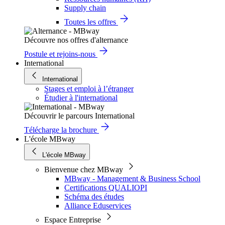
Supply chain
Toutes les offres
Découvre nos offres d'alternance
Postule et rejoins-nous
International
International
Stages et emploi à l’étranger
Étudier à l'international
Découvrir le parcours International
Télécharge la brochure
L'école MBway
L'école MBway
Bienvenue chez MBway
MBway - Management & Business School
Certifications QUALIOPI
Schéma des études
Alliance Eduservices
Espace Entreprise