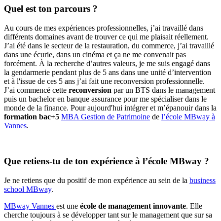
Quel est ton parcours ?
Au cours de mes expériences professionnelles, j’ai travaillé dans
différents domaines avant de trouver ce qui me plaisait réellement.
J’ai été dans le secteur de la restauration, du commerce, j’ai travaillé
dans une écurie, dans un cinéma et ça ne me convenait pas
forcément. À la recherche d’autres valeurs, je me suis engagé dans
la gendarmerie pendant plus de 5 ans dans une unité d’intervention
et à l'issue de ces 5 ans j’ai fait une reconversion professionnelle.
J’ai commencé cette
reconversion
par un BTS dans le management
puis un bachelor en banque assurance pour me spécialiser dans le
monde de la finance. Pour aujourd'hui intégrer et m’épanouir
dans la
formation bac+5
MBA Gestion de Patrimoine
de
l’école MBway à
Vannes
.
Que retiens-tu de ton expérience à l’école MBway ?
Je ne retiens que du positif de mon expérience au sein de la
business
school MBway
.
MBway Vannes
est une
école de management
innovante
. Elle
cherche toujours à se développer tant sur le management que sur sa