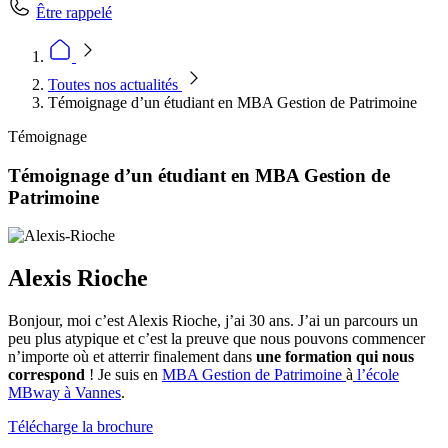
Être rappelé
Toutes nos actualités
Témoignage d’un étudiant en MBA Gestion de Patrimoine
Témoignage
Témoignage d’un étudiant en MBA Gestion de
Patrimoine
Alexis Rioche
Bonjour, moi c’est Alexis Rioche, j’ai 30 ans. J’ai un parcours un
peu plus atypique
et c’est la preuve que nous pouvons commencer
n’importe où et atterrir finalement dans
une formation qui nous
correspond
! Je suis en
MBA Gestion de Patrimoine
à
l’école
MBway à Vannes
.
Télécharge la brochure