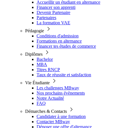
Accueillir un étudiant en alternance
Financer son apprenti
Devenir Partenaire
Partenaires
La formation VAE
Pédagogie
Conditions d'admission
Formations en alternance
Financer tes études de commerce
Diplômes
Bachelor
MBA
Titres RNCP
Taux de réussite et satisfaction
Vie Étudiante
Les challenges MBway
Nos prochains évènements
Notre Actualité
FAQ
Démarches & Contacts
Candidater à une formation
Contacter MBway
Déposer une offre d'alternance