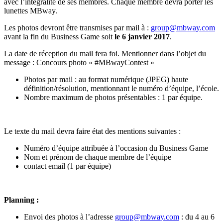
avec l’intégralité de ses membres. Chaque membre devra porter les
lunettes MBway.
Les photos devront être transmises par mail à :
group@mbway.com
avant la fin du Business Game soit
le 6 janvier 2017
.
La date de réception du mail fera foi. Mentionner dans l’objet du
message : Concours photo « #MBwayContest »
Photos par mail : au format numérique (JPEG) haute
définition/résolution, mentionnant le numéro d’équipe, l’école.
Nombre maximum de photos présentables : 1 par équipe.
Le texte du mail devra faire état des mentions suivantes :
Numéro d’équipe attribuée à l’occasion du Business Game
Nom et prénom de chaque membre de l’équipe
contact email (1 par équipe)
Planning :
Envoi des photos à l’adresse
group@mbway.com
: du 4 au 6