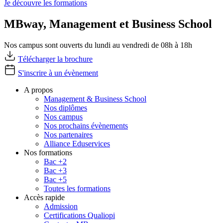
Je découvre les formations
MBway, Management et Business School
Nos campus sont ouverts du lundi au vendredi de 08h à 18h
Télécharger la brochure
S'inscrire à un évènement
A propos
Management & Business School
Nos diplômes
Nos campus
Nos prochains évènements
Nos partenaires
Alliance Eduservices
Nos formations
Bac +2
Bac +3
Bac +5
Toutes les formations
Accès rapide
Admission
Certifications Qualiopi