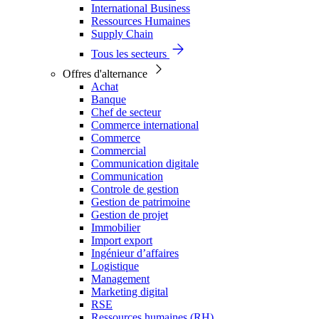
International Business
Ressources Humaines
Supply Chain
Tous les secteurs
Offres d'alternance
Achat
Banque
Chef de secteur
Commerce international
Commerce
Commercial
Communication digitale
Communication
Controle de gestion
Gestion de patrimoine
Gestion de projet
Immobilier
Import export
Ingénieur d’affaires
Logistique
Management
Marketing digital
RSE
Ressources humaines (RH)