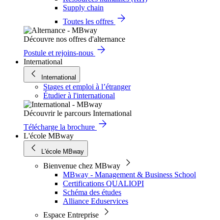
Supply chain
Toutes les offres
Découvre nos offres d'alternance
Postule et rejoins-nous
International
International
Stages et emploi à l’étranger
Étudier à l'international
Découvrir le parcours International
Télécharge la brochure
L'école MBway
L'école MBway
Bienvenue chez MBway
MBway - Management & Business School
Certifications QUALIOPI
Schéma des études
Alliance Eduservices
Espace Entreprise