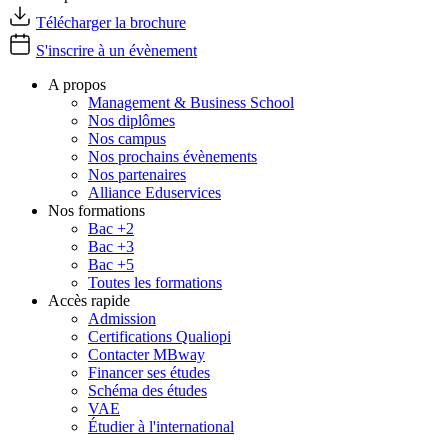
Télécharger la brochure
S'inscrire à un évènement
A propos
Management & Business School
Nos diplômes
Nos campus
Nos prochains évènements
Nos partenaires
Alliance Eduservices
Nos formations
Bac +2
Bac +3
Bac +5
Toutes les formations
Accès rapide
Admission
Certifications Qualiopi
Contacter MBway
Financer ses études
Schéma des études
VAE
Étudier à l'international