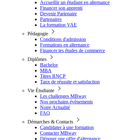
Accueillir un étudiant en alternance
Financer son apprenti
Devenir Partenaire
Partenaires
La formation VAE
Pédagogie
Conditions d'admission
Formations en alternance
Financer tes études de commerce
Diplômes
Bachelor
MBA
Titres RNCP
Taux de réussite et satisfaction
Vie Étudiante
Les challenges MBway
Nos prochains évènements
Notre Actualité
FAQ
Démarches & Contacts
Candidater à une formation
Contacter MBway
Déposer une offre d'alternance