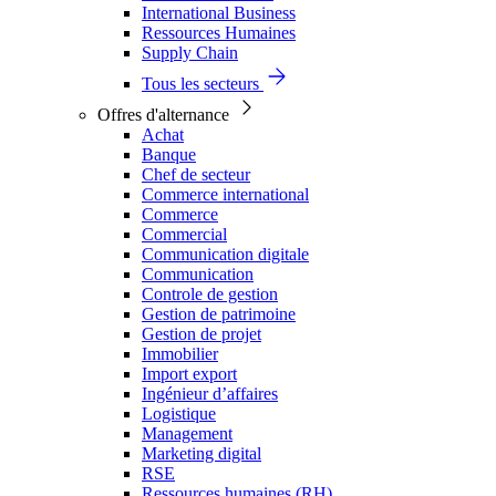
International Business
Ressources Humaines
Supply Chain
Tous les secteurs
Offres d'alternance
Achat
Banque
Chef de secteur
Commerce international
Commerce
Commercial
Communication digitale
Communication
Controle de gestion
Gestion de patrimoine
Gestion de projet
Immobilier
Import export
Ingénieur d’affaires
Logistique
Management
Marketing digital
RSE
Ressources humaines (RH)