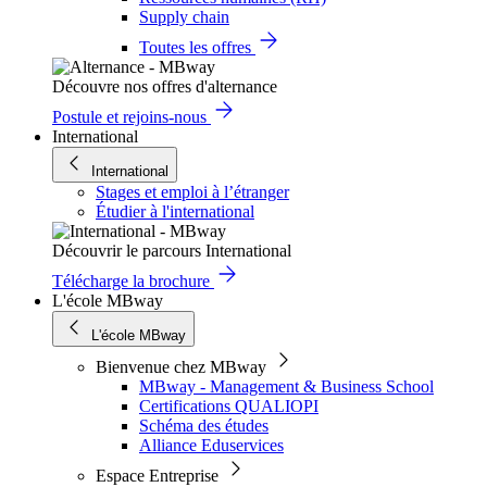
Supply chain
Toutes les offres
Découvre nos offres d'alternance
Postule et rejoins-nous
International
International
Stages et emploi à l’étranger
Étudier à l'international
Découvrir le parcours International
Télécharge la brochure
L'école MBway
L'école MBway
Bienvenue chez MBway
MBway - Management & Business School
Certifications QUALIOPI
Schéma des études
Alliance Eduservices
Espace Entreprise