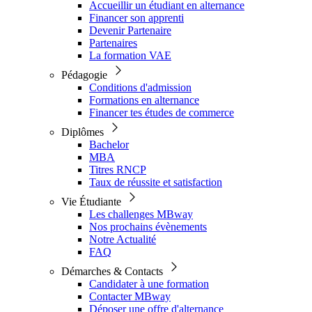
Accueillir un étudiant en alternance
Financer son apprenti
Devenir Partenaire
Partenaires
La formation VAE
Pédagogie
Conditions d'admission
Formations en alternance
Financer tes études de commerce
Diplômes
Bachelor
MBA
Titres RNCP
Taux de réussite et satisfaction
Vie Étudiante
Les challenges MBway
Nos prochains évènements
Notre Actualité
FAQ
Démarches & Contacts
Candidater à une formation
Contacter MBway
Déposer une offre d'alternance