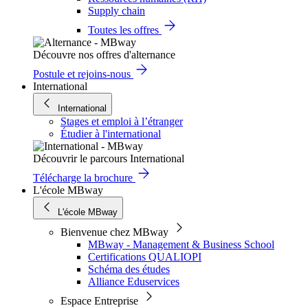
Supply chain
Toutes les offres
Découvre nos offres d'alternance
Postule et rejoins-nous
International
International
Stages et emploi à l’étranger
Étudier à l'international
Découvrir le parcours International
Télécharge la brochure
L'école MBway
L'école MBway
Bienvenue chez MBway
MBway - Management & Business School
Certifications QUALIOPI
Schéma des études
Alliance Eduservices
Espace Entreprise