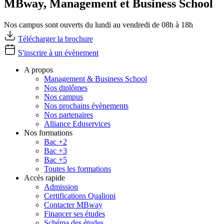
MBway, Management et Business School
Nos campus sont ouverts du lundi au vendredi de 08h à 18h
Télécharger la brochure
S'inscrire à un évènement
A propos
Management & Business School
Nos diplômes
Nos campus
Nos prochains évènements
Nos partenaires
Alliance Eduservices
Nos formations
Bac +2
Bac +3
Bac +5
Toutes les formations
Accès rapide
Admission
Certifications Qualiopi
Contacter MBway
Financer ses études
Schéma des études