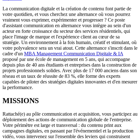
La communication digitale et la création de contenu font partie de
votre quotidien, et vous cherchez une alternance où vous pourrez
vraiment vous exprimer, expérimenter et progresser ? Ce poste
d'assistant communication en alternance vous intègre au sein d'un
acteur en forte croissance du secteur des services résidentiels, qui
place l'image de marque et l'expérience client au cœur de sa
stratégie. Un environnement à la fois humain, créatif et stimulant, où
votre polyvalence sera un vrai atout. Cette alternance s'inscrit dans le
cadre d'un
MBA Management Communication Digitale & IA
proposé par une école de management en 5 ans, qui accompagne
depuis plus de 40 ans étudiants et entreprises dans la construction de
projets professionnels solides. Avec plus de 17 000 anciens dans son
réseau et un taux de réussite de 83 %, elle forme des experts
capables de piloter des stratégies digitales innovantes et d'en mesurer
la performance.
MISSIONS
Rattaché(e) au pôle communication et acquisition, vous participez au
déploiement des actions de communication globale de l'entreprise.
Votre périmètre est large et transversal : du contenu print aux
campagnes digitales, en passant par l'événementiel et la production
vidéo, vous intervenez sur l'ensemble des leviers qui construisent