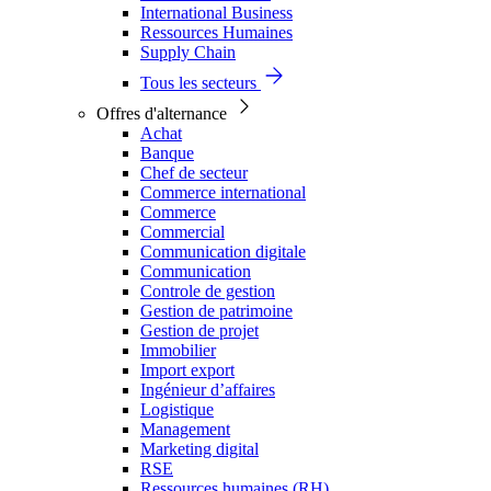
International Business
Ressources Humaines
Supply Chain
Tous les secteurs
Offres d'alternance
Achat
Banque
Chef de secteur
Commerce international
Commerce
Commercial
Communication digitale
Communication
Controle de gestion
Gestion de patrimoine
Gestion de projet
Immobilier
Import export
Ingénieur d’affaires
Logistique
Management
Marketing digital
RSE
Ressources humaines (RH)