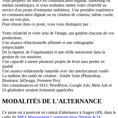
Vous préparez un MBA en communication digitale, marketing ou
médias numériques, et vous souhaitez mettre votre créativité au
service d'un projet d'entreprise ambitieux. Une première expérience
en communication digitale ou en création de contenu, même courte,
sera un vrai plus.
Pour réussir dans ce poste, vous vous distinguez par :
Votre créativité et votre sens de l'image, qui guident chacune de vos
productions
Une aisance rédactionnelle affirmée et une orthographe
irréprochable
De la rigueur, de l'organisation et une réelle autonomie dans la
gestion de vos missions
Une capacité à mener plusieurs projets de front sans perdre en
qualité
Une aisance relationnelle naturelle avec des interlocuteurs variés
La maîtrise des outils de création : Adobe Suite (Photoshop,
Illustrator, InDesign, Premiere Pro)
Des connaissances en SEO, WordPress, Google Ads, Meta Ads et
IA générative seraient fortement appréciées
MODALITÉS DE L'ALTERNANCE
Ce poste est à pourvoir en contrat d'alternance à Angers (49), dans le
cadre du
MBA Management Communication Digitale & IA
,