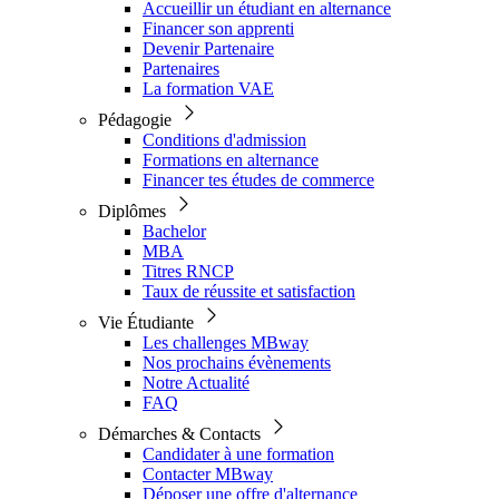
Accueillir un étudiant en alternance
Financer son apprenti
Devenir Partenaire
Partenaires
La formation VAE
Pédagogie
Conditions d'admission
Formations en alternance
Financer tes études de commerce
Diplômes
Bachelor
MBA
Titres RNCP
Taux de réussite et satisfaction
Vie Étudiante
Les challenges MBway
Nos prochains évènements
Notre Actualité
FAQ
Démarches & Contacts
Candidater à une formation
Contacter MBway
Déposer une offre d'alternance