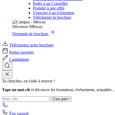
Parler à un Conseiller
Postuler à une offre
S'inscrire à un évènement
Télécharger la brochure
Découvre MBway
Demande de brochure
Téléchargez notre brochure
Portes ouvertes
Candidature
Tu cherches, on t'aide à trouver !
Tape un mot-clé
et découvre les formations, événements, actualités...
C'est parti !
Être rappelé