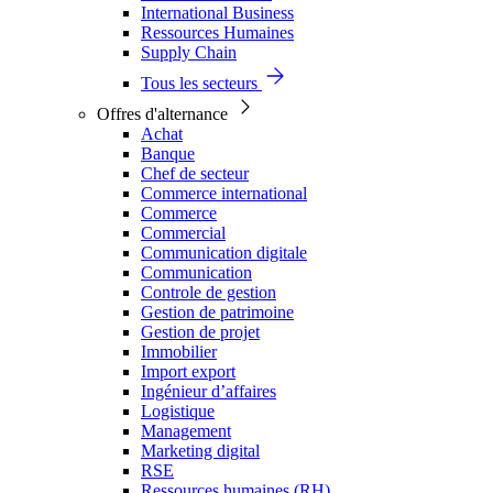
International Business
Ressources Humaines
Supply Chain
Tous les secteurs
Offres d'alternance
Achat
Banque
Chef de secteur
Commerce international
Commerce
Commercial
Communication digitale
Communication
Controle de gestion
Gestion de patrimoine
Gestion de projet
Immobilier
Import export
Ingénieur d’affaires
Logistique
Management
Marketing digital
RSE
Ressources humaines (RH)