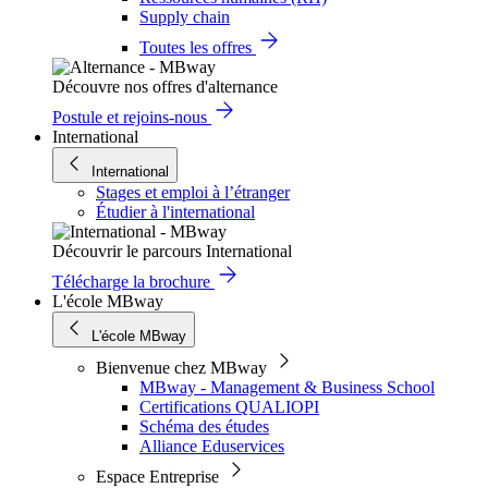
Supply chain
Toutes les offres
Découvre nos offres d'alternance
Postule et rejoins-nous
International
International
Stages et emploi à l’étranger
Étudier à l'international
Découvrir le parcours International
Télécharge la brochure
L'école MBway
L'école MBway
Bienvenue chez MBway
MBway - Management & Business School
Certifications QUALIOPI
Schéma des études
Alliance Eduservices
Espace Entreprise