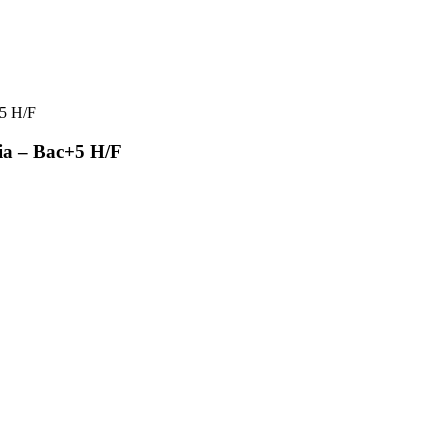
+5 H/F
ia – Bac+5 H/F