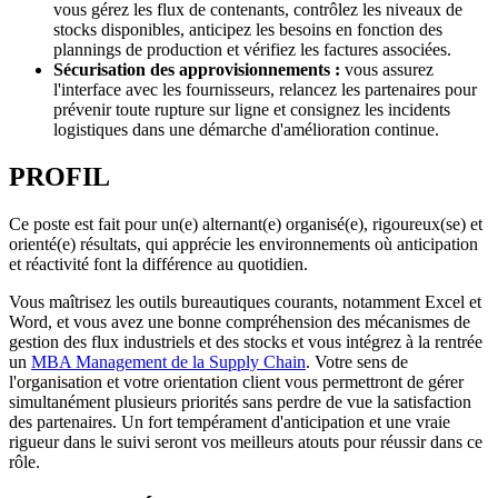
vous gérez les flux de contenants, contrôlez les niveaux de
stocks disponibles, anticipez les besoins en fonction des
plannings de production et vérifiez les factures associées.
Sécurisation des approvisionnements :
vous assurez
l'interface avec les fournisseurs, relancez les partenaires pour
prévenir toute rupture sur ligne et consignez les incidents
logistiques dans une démarche d'amélioration continue.
PROFIL
Ce poste est fait pour un(e) alternant(e) organisé(e), rigoureux(se) et
orienté(e) résultats, qui apprécie les environnements où anticipation
et réactivité font la différence au quotidien.
Vous maîtrisez les outils bureautiques courants, notamment Excel et
Word, et vous avez une bonne compréhension des mécanismes de
gestion des flux industriels et des stocks et vous intégrez à la rentrée
un
MBA Management de la Supply Chain
. Votre sens de
l'organisation et votre orientation client vous permettront de gérer
simultanément plusieurs priorités sans perdre de vue la satisfaction
des partenaires. Un fort tempérament d'anticipation et une vraie
rigueur dans le suivi seront vos meilleurs atouts pour réussir dans ce
rôle.