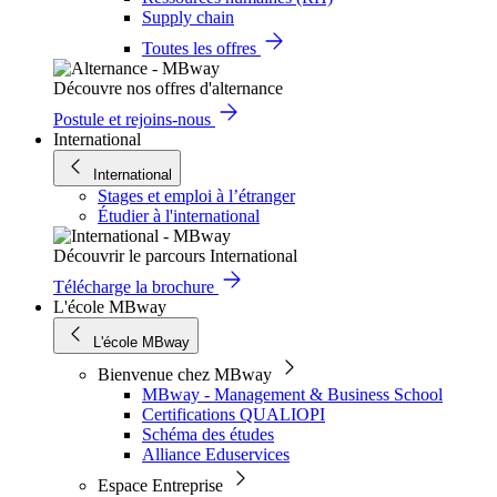
Supply chain
Toutes les offres
Découvre nos offres d'alternance
Postule et rejoins-nous
International
International
Stages et emploi à l’étranger
Étudier à l'international
Découvrir le parcours International
Télécharge la brochure
L'école MBway
L'école MBway
Bienvenue chez MBway
MBway - Management & Business School
Certifications QUALIOPI
Schéma des études
Alliance Eduservices
Espace Entreprise