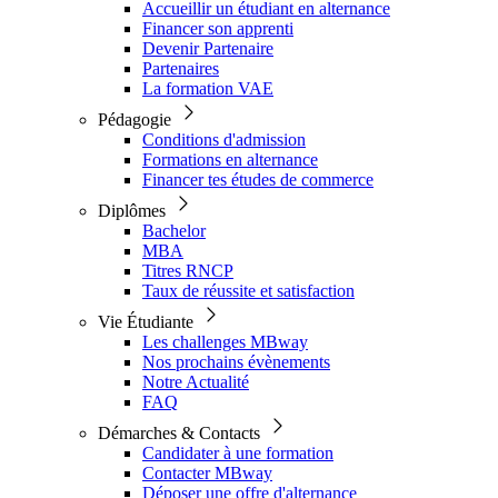
Accueillir un étudiant en alternance
Financer son apprenti
Devenir Partenaire
Partenaires
La formation VAE
Pédagogie
Conditions d'admission
Formations en alternance
Financer tes études de commerce
Diplômes
Bachelor
MBA
Titres RNCP
Taux de réussite et satisfaction
Vie Étudiante
Les challenges MBway
Nos prochains évènements
Notre Actualité
FAQ
Démarches & Contacts
Candidater à une formation
Contacter MBway
Déposer une offre d'alternance