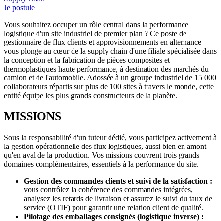
Je postule
Vous souhaitez occuper un rôle central dans la performance
logistique d'un site industriel de premier plan ? Ce poste de
gestionnaire de flux clients et approvisionnements en alternance
vous plonge au cœur de la supply chain d'une filiale spécialisée dans
la conception et la fabrication de pièces composites et
thermoplastiques haute performance, à destination des marchés du
camion et de l'automobile. Adossée à un groupe industriel de 15 000
collaborateurs répartis sur plus de 100 sites à travers le monde, cette
entité équipe les plus grands constructeurs de la planète.
MISSIONS
Sous la responsabilité d'un tuteur dédié, vous participez activement à
la gestion opérationnelle des flux logistiques, aussi bien en amont
qu'en aval de la production. Vos missions couvrent trois grands
domaines complémentaires, essentiels à la performance du site.
Gestion des commandes clients et suivi de la satisfaction :
vous contrôlez la cohérence des commandes intégrées,
analysez les retards de livraison et assurez le suivi du taux de
service (OTIF) pour garantir une relation client de qualité.
Pilotage des emballages consignés (logistique inverse) :