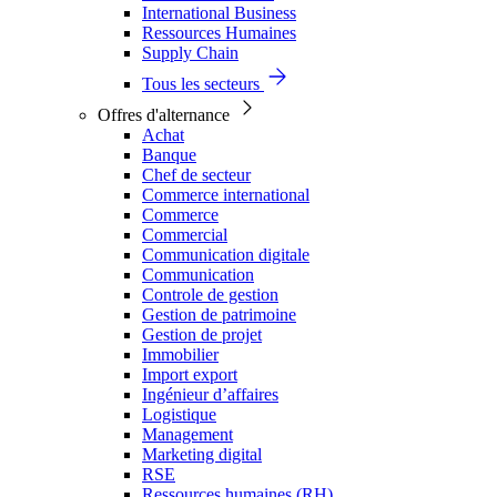
International Business
Ressources Humaines
Supply Chain
Tous les secteurs
Offres d'alternance
Achat
Banque
Chef de secteur
Commerce international
Commerce
Commercial
Communication digitale
Communication
Controle de gestion
Gestion de patrimoine
Gestion de projet
Immobilier
Import export
Ingénieur d’affaires
Logistique
Management
Marketing digital
RSE
Ressources humaines (RH)