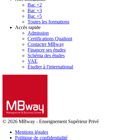
Bac +2
Bac +3
Bac +5
Toutes les formations
Accès rapide
Admission
Certifications Qualiopi
Contacter MBway
Financer ses études
Schéma des études
VAE
Étudier à l'international
© 2026 MBway
-
Enseignement Supérieur Privé
Mentions légales
Politique de confidentialité