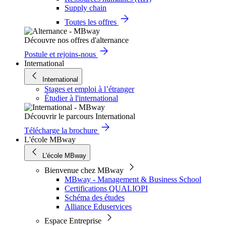
Supply chain
Toutes les offres
Découvre nos offres d'alternance
Postule et rejoins-nous
International
International
Stages et emploi à l’étranger
Étudier à l'international
Découvrir le parcours International
Télécharge la brochure
L'école MBway
L'école MBway
Bienvenue chez MBway
MBway - Management & Business School
Certifications QUALIOPI
Schéma des études
Alliance Eduservices
Espace Entreprise