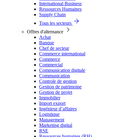
International Business
Ressources Humaines
Supply Chain
Tous les secteurs
Offres d'alternance
Achat
Banque
Chef de secteur
Commerce international
Commerce
Commercial
Communication digitale
Communication
Controle de gestion
Gestion de patrimoine
Gestion de projet
Immobilier
Import export
Ingénieur d’affaires
Logistique
Management
Marketing digital
RSE
Ressources humaines (RH)