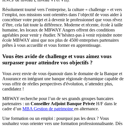
Résolument tourné vers l’entreprise, la culture « challenge » et vers
l’emploi, nos missions sont orientées dans l’objectif de vous aider à
concrétiser votre projet et à devenir le professionnel que vous rêvez
d’être, cela fait toute la différence. Moderne et récente, école à taille
humaine, les locaux de MBWAY Angers offrent des conditions
agréables pour venir y étudier. N’hésitez-pas à venir rejoindre notre
école MBWAY ainsi que nos plus de 4500 entreprises partenaires
prêtes à vous accueillir et vous former en apprentissage.
Vous êtes avide de challenge et vous aimez vous
surpasser pour atteindre vos objectifs ?
Vous avez envie de vous épanouir dans le domaine de la Banque et
Assurance en intégrant une banque régionale dynamique capable de
vous offrir de réelles perspectives d'évolution, n’attendez plus,
candidatez !
MBWAY recherche pour l’un de ses grands groupes bancaires
partenaires : un
Conseiller Adjoint Banque Privée
H/F dans le
cadre d’un
MBA Gestion de patrimoine
en alternance.
Une formation ou un emploi : pourquoi pas les deux ? Vous
souhaitez vous orienter vers une formation professionnalisante. Dès