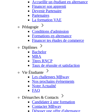
Accueillir un étudiant en alternance
Financer son apprenti
Devenir Partenaire
Partenaires
La formation VAE
Pédagogie
Conditions d'admission
Formations en alternance
Financer tes études de commerce
Diplômes
Bachelor
MBA
Titres RNCP
Taux de réussite et satisfaction
Vie Étudiante
Les challenges MBway
Nos prochains évènements
Notre Actualité
FAQ
Démarches & Contacts
Candidater à une formation
Contacter MBway
Déposer une offre d'alternance