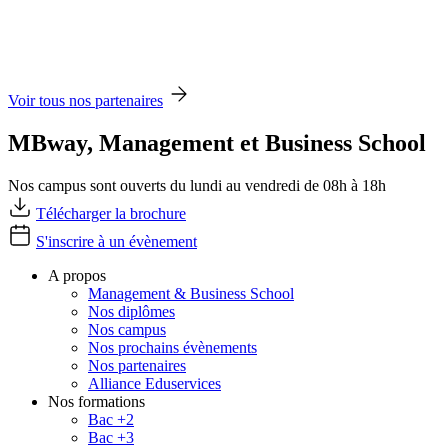
Voir tous nos partenaires
MBway, Management et Business School
Nos campus sont ouverts du lundi au vendredi de 08h à 18h
Télécharger la brochure
S'inscrire à un évènement
A propos
Management & Business School
Nos diplômes
Nos campus
Nos prochains évènements
Nos partenaires
Alliance Eduservices
Nos formations
Bac +2
Bac +3