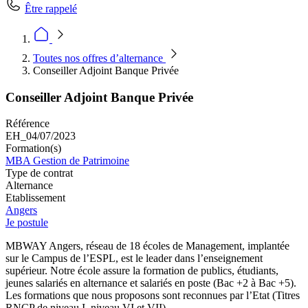
Être rappelé
Toutes nos offres d’alternance
Conseiller Adjoint Banque Privée
Conseiller Adjoint Banque Privée
Référence
EH_04/07/2023
Formation(s)
MBA Gestion de Patrimoine
Type de contrat
Alternance
Etablissement
Angers
Je postule
MBWAY Angers, réseau de 18 écoles de Management, implantée
sur le Campus de l’ESPL, est le leader dans l’enseignement
supérieur. Notre école assure la formation de publics, étudiants,
jeunes salariés en alternance et salariés en poste (Bac +2 à Bac +5).
Les formations que nous proposons sont reconnues par l’Etat (Titres
RNCP de niveau I, niveau VI et VII).