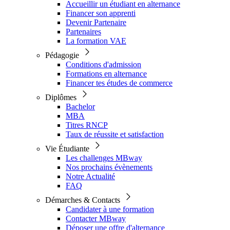
Accueillir un étudiant en alternance
Financer son apprenti
Devenir Partenaire
Partenaires
La formation VAE
Pédagogie
Conditions d'admission
Formations en alternance
Financer tes études de commerce
Diplômes
Bachelor
MBA
Titres RNCP
Taux de réussite et satisfaction
Vie Étudiante
Les challenges MBway
Nos prochains évènements
Notre Actualité
FAQ
Démarches & Contacts
Candidater à une formation
Contacter MBway
Déposer une offre d'alternance