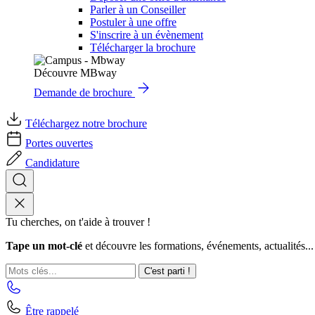
Parler à un Conseiller
Postuler à une offre
S'inscrire à un évènement
Télécharger la brochure
Découvre MBway
Demande de brochure
Téléchargez notre brochure
Portes ouvertes
Candidature
Tu cherches, on t'aide à trouver !
Tape un mot-clé
et découvre les formations, événements, actualités...
C'est parti !
Être rappelé