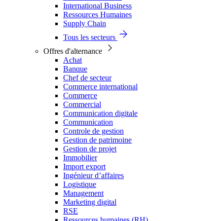
International Business
Ressources Humaines
Supply Chain
Tous les secteurs
Offres d'alternance
Achat
Banque
Chef de secteur
Commerce international
Commerce
Commercial
Communication digitale
Communication
Controle de gestion
Gestion de patrimoine
Gestion de projet
Immobilier
Import export
Ingénieur d’affaires
Logistique
Management
Marketing digital
RSE
Ressources humaines (RH)