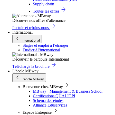
Supply chain
Toutes les offres
Découvre nos offres d'alternance
Postule et rejoins-nous
International
International
Stages et emploi à l’étranger
Étudier à l'international
Découvrir le parcours International
Télécharge la brochure
L'école MBway
L'école MBway
Bienvenue chez MBway
MBway - Management & Business School
Certifications QUALIOPI
Schéma des études
Alliance Eduservices
Espace Entreprise