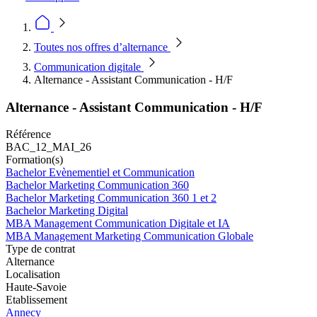
Toutes nos offres d’alternance
Communication digitale
Alternance - Assistant Communication - H/F
Alternance - Assistant Communication - H/F
Référence
BAC_12_MAI_26
Formation(s)
Bachelor Evènementiel et Communication
Bachelor Marketing Communication 360
Bachelor Marketing Communication 360 1 et 2
Bachelor Marketing Digital
MBA Management Communication Digitale et IA
MBA Management Marketing Communication Globale
Type de contrat
Alternance
Localisation
Haute-Savoie
Etablissement
Annecy