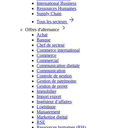
International Business
Ressources Humaines
Supply Chain
Tous les secteurs
Offres d'alternance
Achat
Banque
Chef de secteur
Commerce international
Commerce
Commercial
Communication digitale
Communication
Controle de gestion
Gestion de patrimoine
Gestion de projet
Immobilier
Import export
Ingénieur d’affaires
Logistique
Management
Marketing digital
RSE
Ressources humaines (RH)