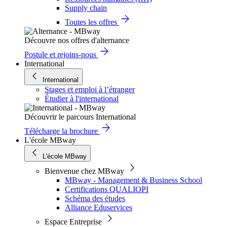
Supply chain
Toutes les offres
Découvre nos offres d'alternance
Postule et rejoins-nous
International
International
Stages et emploi à l’étranger
Étudier à l'international
Découvrir le parcours International
Télécharge la brochure
L'école MBway
L'école MBway
Bienvenue chez MBway
MBway - Management & Business School
Certifications QUALIOPI
Schéma des études
Alliance Eduservices
Espace Entreprise