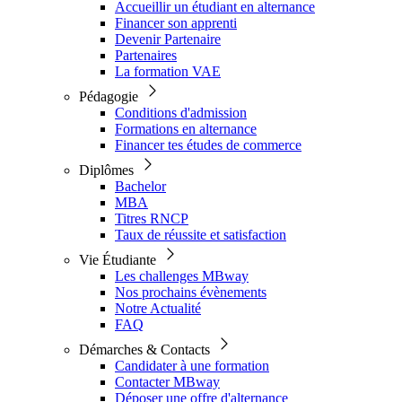
Accueillir un étudiant en alternance
Financer son apprenti
Devenir Partenaire
Partenaires
La formation VAE
Pédagogie
Conditions d'admission
Formations en alternance
Financer tes études de commerce
Diplômes
Bachelor
MBA
Titres RNCP
Taux de réussite et satisfaction
Vie Étudiante
Les challenges MBway
Nos prochains évènements
Notre Actualité
FAQ
Démarches & Contacts
Candidater à une formation
Contacter MBway
Déposer une offre d'alternance