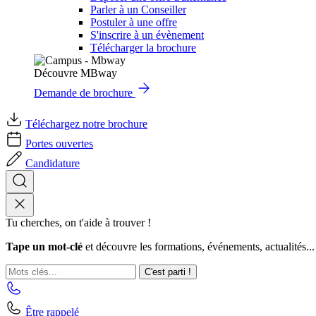
Parler à un Conseiller
Postuler à une offre
S'inscrire à un évènement
Télécharger la brochure
Découvre MBway
Demande de brochure
Téléchargez notre brochure
Portes ouvertes
Candidature
Tu cherches, on t'aide à trouver !
Tape un mot-clé
et découvre les formations, événements, actualités...
C'est parti !
Être rappelé