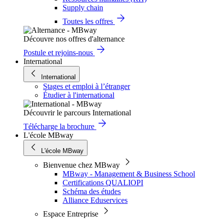
Supply chain
Toutes les offres
Découvre nos offres d'alternance
Postule et rejoins-nous
International
International
Stages et emploi à l’étranger
Étudier à l'international
Découvrir le parcours International
Télécharge la brochure
L'école MBway
L'école MBway
Bienvenue chez MBway
MBway - Management & Business School
Certifications QUALIOPI
Schéma des études
Alliance Eduservices
Espace Entreprise