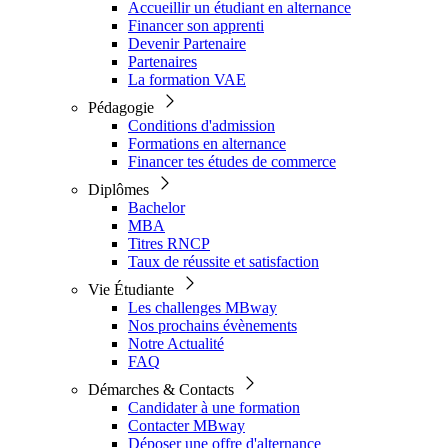
Accueillir un étudiant en alternance
Financer son apprenti
Devenir Partenaire
Partenaires
La formation VAE
Pédagogie
Conditions d'admission
Formations en alternance
Financer tes études de commerce
Diplômes
Bachelor
MBA
Titres RNCP
Taux de réussite et satisfaction
Vie Étudiante
Les challenges MBway
Nos prochains évènements
Notre Actualité
FAQ
Démarches & Contacts
Candidater à une formation
Contacter MBway
Déposer une offre d'alternance