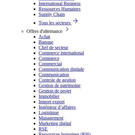
International Business
Ressources Humaines
Supply Chain
Tous les secteurs
Offres d'alternance
Achat
Banque
Chef de secteur
Commerce international
Commerce
Commercial
Communication digitale
Communication
Controle de gestion
Gestion de patrimoine
Gestion de projet
Immobilier
Import export
Ingénieur d’affaires
Logistique
Management
Marketing digital
RSE
Ressources humaines (RH)