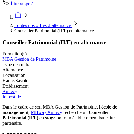
Être rappelé
Toutes nos offres d’alternance
Conseiller Patrimonial (H/F) en alternance
Conseiller Patrimonial (H/F) en alternance
Formation(s)
MBA Gestion de Patrimoine
Type de contrat
Alternance
Localisation
Haute-Savoie
Etablissement
Annecy
Je postule
Dans le cadre de son MBA Gestion de Patrimoine,
l'école de
management
,
MBway Annecy
recherche un
Conseiller
Patrimonial (H/F)
en
stage
pour un établissement bancaire
partenaire.