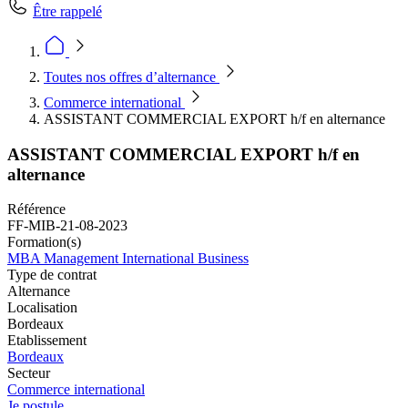
Être rappelé
Toutes nos offres d’alternance
Commerce international
ASSISTANT COMMERCIAL EXPORT h/f en alternance
ASSISTANT COMMERCIAL EXPORT h/f en
alternance
Référence
FF-MIB-21-08-2023
Formation(s)
MBA Management International Business
Type de contrat
Alternance
Localisation
Bordeaux
Etablissement
Bordeaux
Secteur
Commerce international
Je postule