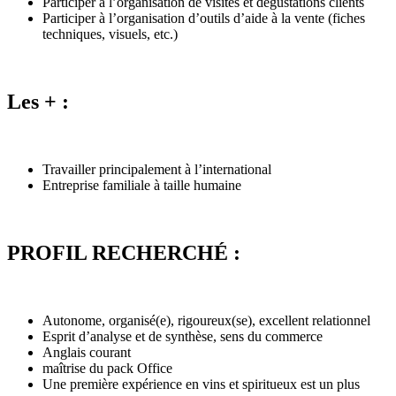
Participer à l’organisation de visites et dégustations clients
Participer à l’organisation d’outils d’aide à la vente (fiches
techniques, visuels, etc.)
Les + :
Travailler principalement à l’international
Entreprise familiale à taille humaine
PROFIL RECHERCHÉ :
Autonome, organisé(e), rigoureux(se), excellent relationnel
Esprit d’analyse et de synthèse, sens du commerce
Anglais courant
maîtrise du pack Office
Une première expérience en vins et spiritueux est un plus