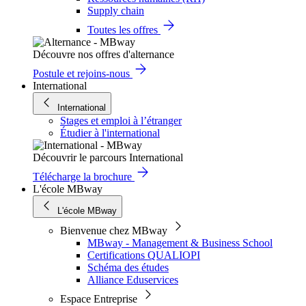
Supply chain
Toutes les offres
Découvre nos offres d'alternance
Postule et rejoins-nous
International
International
Stages et emploi à l’étranger
Étudier à l'international
Découvrir le parcours International
Télécharge la brochure
L'école MBway
L'école MBway
Bienvenue chez MBway
MBway - Management & Business School
Certifications QUALIOPI
Schéma des études
Alliance Eduservices
Espace Entreprise