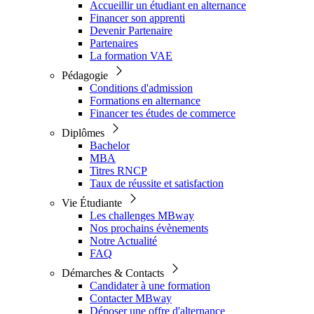
Accueillir un étudiant en alternance
Financer son apprenti
Devenir Partenaire
Partenaires
La formation VAE
Pédagogie
Conditions d'admission
Formations en alternance
Financer tes études de commerce
Diplômes
Bachelor
MBA
Titres RNCP
Taux de réussite et satisfaction
Vie Étudiante
Les challenges MBway
Nos prochains évènements
Notre Actualité
FAQ
Démarches & Contacts
Candidater à une formation
Contacter MBway
Déposer une offre d'alternance