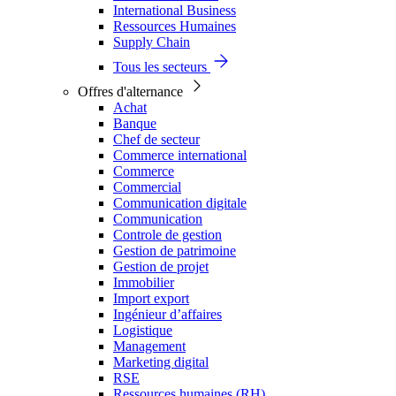
International Business
Ressources Humaines
Supply Chain
Tous les secteurs
Offres d'alternance
Achat
Banque
Chef de secteur
Commerce international
Commerce
Commercial
Communication digitale
Communication
Controle de gestion
Gestion de patrimoine
Gestion de projet
Immobilier
Import export
Ingénieur d’affaires
Logistique
Management
Marketing digital
RSE
Ressources humaines (RH)