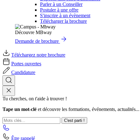
Parler à un Conseiller
Postuler à une offre
S'inscrire à un évènement
Télécharger la brochure
Découvre MBway
Demande de brochure
Téléchargez notre brochure
Portes ouvertes
Candidature
Tu cherches, on t'aide à trouver !
Tape un mot-clé
et découvre les formations, événements, actualités...
C'est parti !
Être rappelé