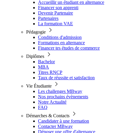
Accueillir un étudiant en alternance
Financer son apprenti
Devenir Partenaire
Partenaires
La formation VAE
Pédagogie
Conditions d'admission
Formations en alternance
Financer tes études de commerce
Diplômes
Bachelor
MBA
Titres RNCP
Taux de réussite et satisfaction
Vie Étudiante
Les challenges MBway
Nos prochains évènements
Notre Actualité
FAQ
Démarches & Contacts
Candidater à une formation
Contacter MBway
Déposer une offre d'alternance