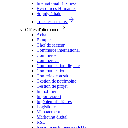
International Business
Ressources Humaines
Supply Chain
Tous les secteurs
Offres d'alternance
Achat
Banque
Chef de secteur
Commerce international
Commerce
Commercial
Communication digitale
Communication
Controle de gestion
Gestion de patrimoine
Gestion de projet
Immobilier
Import export
Ingénieur d’affaires
Logistique
Management
Marketing digital
RSE
Ressources humaines (RH)