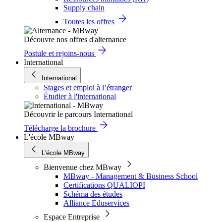
Supply chain
Toutes les offres
Découvre nos offres d'alternance
Postule et rejoins-nous
International
International
Stages et emploi à l’étranger
Étudier à l'international
Découvrir le parcours International
Télécharge la brochure
L'école MBway
L'école MBway
Bienvenue chez MBway
MBway - Management & Business School
Certifications QUALIOPI
Schéma des études
Alliance Eduservices
Espace Entreprise