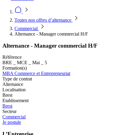
Toutes nos offres d’alternance
Commercial
Alternance - Manager commercial H/F
Alternance - Manager commercial H/F
Référence
BRE _ MCE _ Mai _ 5
Formation(s)
MBA Commerce et Entrepreneuriat
Type de contrat
Alternance
Localisation
Brest
Etablissement
Brest
Secteur
Commercial
Je postule
L’Entreprise