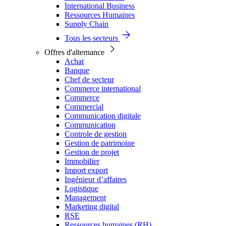
International Business
Ressources Humaines
Supply Chain
Tous les secteurs
Offres d'alternance
Achat
Banque
Chef de secteur
Commerce international
Commerce
Commercial
Communication digitale
Communication
Controle de gestion
Gestion de patrimoine
Gestion de projet
Immobilier
Import export
Ingénieur d’affaires
Logistique
Management
Marketing digital
RSE
Ressources humaines (RH)