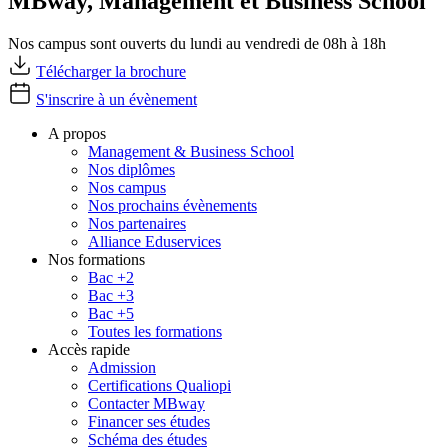
MBway, Management et Business School
Nos campus sont ouverts du lundi au vendredi de 08h à 18h
Télécharger la brochure
S'inscrire à un évènement
A propos
Management & Business School
Nos diplômes
Nos campus
Nos prochains évènements
Nos partenaires
Alliance Eduservices
Nos formations
Bac +2
Bac +3
Bac +5
Toutes les formations
Accès rapide
Admission
Certifications Qualiopi
Contacter MBway
Financer ses études
Schéma des études