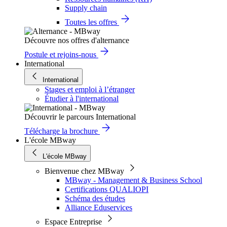
Supply chain
Toutes les offres
Découvre nos offres d'alternance
Postule et rejoins-nous
International
International
Stages et emploi à l’étranger
Étudier à l'international
Découvrir le parcours International
Télécharge la brochure
L'école MBway
L'école MBway
Bienvenue chez MBway
MBway - Management & Business School
Certifications QUALIOPI
Schéma des études
Alliance Eduservices
Espace Entreprise