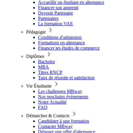
Accueillir un étudiant en alternance
Financer son apprenti
Devenir Partenaire
Partenaires
La formation VAE
Pédagogie
Conditions d'admission
Formations en alternance
Financer tes études de commerce
Diplômes
Bachelor
MBA
Titres RNCP
Taux de réussite et satisfaction
Vie Étudiante
Les challenges MBway
Nos prochains évènements
Notre Actualité
FAQ
Démarches & Contacts
Candidater à une formation
Contacter MBway
Déposer une offre d'alternance