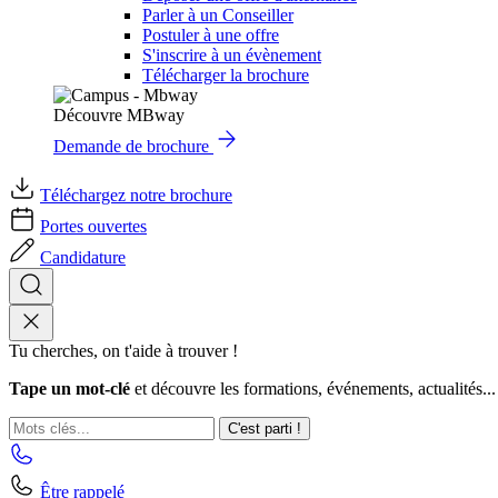
Parler à un Conseiller
Postuler à une offre
S'inscrire à un évènement
Télécharger la brochure
Découvre MBway
Demande de brochure
Téléchargez notre brochure
Portes ouvertes
Candidature
Tu cherches, on t'aide à trouver !
Tape un mot-clé
et découvre les formations, événements, actualités...
C'est parti !
Être rappelé