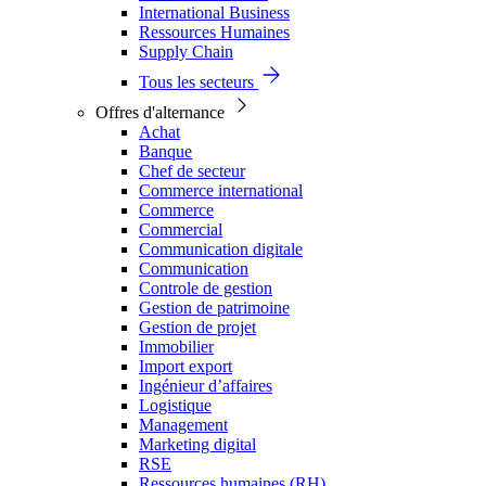
International Business
Ressources Humaines
Supply Chain
Tous les secteurs
Offres d'alternance
Achat
Banque
Chef de secteur
Commerce international
Commerce
Commercial
Communication digitale
Communication
Controle de gestion
Gestion de patrimoine
Gestion de projet
Immobilier
Import export
Ingénieur d’affaires
Logistique
Management
Marketing digital
RSE
Ressources humaines (RH)