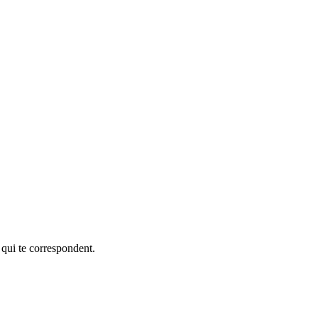
 qui te correspondent.