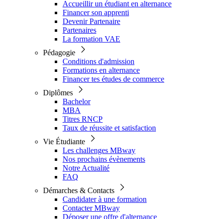
Accueillir un étudiant en alternance
Financer son apprenti
Devenir Partenaire
Partenaires
La formation VAE
Pédagogie
Conditions d'admission
Formations en alternance
Financer tes études de commerce
Diplômes
Bachelor
MBA
Titres RNCP
Taux de réussite et satisfaction
Vie Étudiante
Les challenges MBway
Nos prochains évènements
Notre Actualité
FAQ
Démarches & Contacts
Candidater à une formation
Contacter MBway
Déposer une offre d'alternance