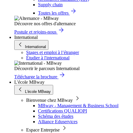
Supply chain
Toutes les offres
Découvre nos offres d'alternance
Postule et rejoins-nous
International
International
Stages et emploi à l’étranger
Étudier à l'international
Découvrir le parcours International
Télécharge la brochure
L'école MBway
L'école MBway
Bienvenue chez MBway
MBway - Management & Business School
Certifications QUALIOPI
Schéma des études
Alliance Eduservices
Espace Entreprise