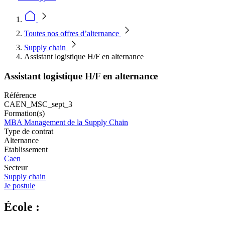
Toutes nos offres d’alternance
Supply chain
Assistant logistique H/F en alternance
Assistant logistique H/F en alternance
Référence
CAEN_MSC_sept_3
Formation(s)
MBA Management de la Supply Chain
Type de contrat
Alternance
Etablissement
Caen
Secteur
Supply chain
Je postule
École :