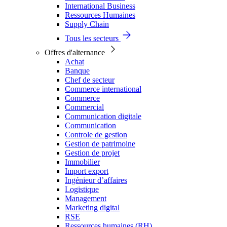
International Business
Ressources Humaines
Supply Chain
Tous les secteurs
Offres d'alternance
Achat
Banque
Chef de secteur
Commerce international
Commerce
Commercial
Communication digitale
Communication
Controle de gestion
Gestion de patrimoine
Gestion de projet
Immobilier
Import export
Ingénieur d’affaires
Logistique
Management
Marketing digital
RSE
Ressources humaines (RH)