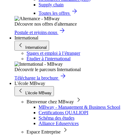
Supply chain
Toutes les offres
Découvre nos offres d'alternance
Postule et rejoins-nous
International
International
Stages et emploi à l’étranger
Étudier à l'international
Découvrir le parcours International
Télécharge la brochure
L'école MBway
L'école MBway
Bienvenue chez MBway
MBway - Management & Business School
Certifications QUALIOPI
Schéma des études
Alliance Eduservices
Espace Entreprise