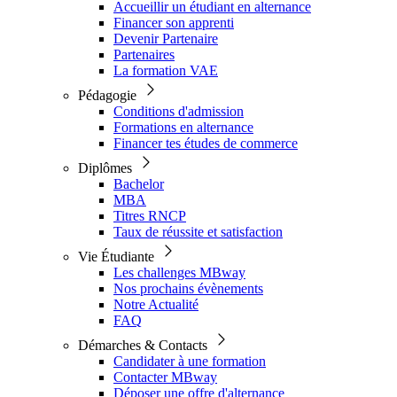
Accueillir un étudiant en alternance
Financer son apprenti
Devenir Partenaire
Partenaires
La formation VAE
Pédagogie
Conditions d'admission
Formations en alternance
Financer tes études de commerce
Diplômes
Bachelor
MBA
Titres RNCP
Taux de réussite et satisfaction
Vie Étudiante
Les challenges MBway
Nos prochains évènements
Notre Actualité
FAQ
Démarches & Contacts
Candidater à une formation
Contacter MBway
Déposer une offre d'alternance