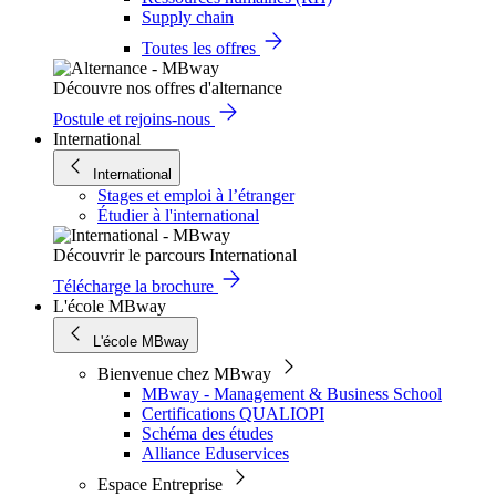
Supply chain
Toutes les offres
Découvre nos offres d'alternance
Postule et rejoins-nous
International
International
Stages et emploi à l’étranger
Étudier à l'international
Découvrir le parcours International
Télécharge la brochure
L'école MBway
L'école MBway
Bienvenue chez MBway
MBway - Management & Business School
Certifications QUALIOPI
Schéma des études
Alliance Eduservices
Espace Entreprise