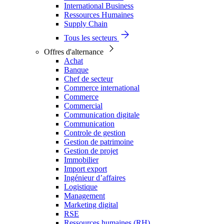
International Business
Ressources Humaines
Supply Chain
Tous les secteurs
Offres d'alternance
Achat
Banque
Chef de secteur
Commerce international
Commerce
Commercial
Communication digitale
Communication
Controle de gestion
Gestion de patrimoine
Gestion de projet
Immobilier
Import export
Ingénieur d’affaires
Logistique
Management
Marketing digital
RSE
Ressources humaines (RH)