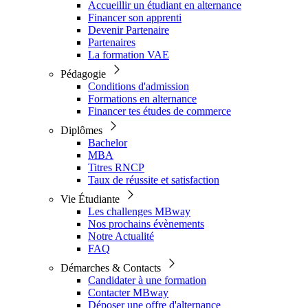
Accueillir un étudiant en alternance
Financer son apprenti
Devenir Partenaire
Partenaires
La formation VAE
Pédagogie
Conditions d'admission
Formations en alternance
Financer tes études de commerce
Diplômes
Bachelor
MBA
Titres RNCP
Taux de réussite et satisfaction
Vie Étudiante
Les challenges MBway
Nos prochains évènements
Notre Actualité
FAQ
Démarches & Contacts
Candidater à une formation
Contacter MBway
Déposer une offre d'alternance