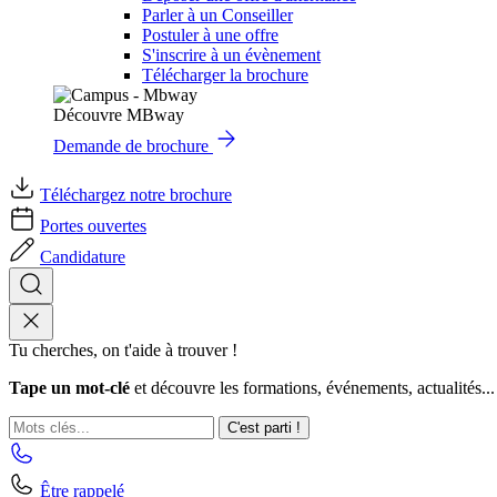
Parler à un Conseiller
Postuler à une offre
S'inscrire à un évènement
Télécharger la brochure
Découvre MBway
Demande de brochure
Téléchargez notre brochure
Portes ouvertes
Candidature
Tu cherches, on t'aide à trouver !
Tape un mot-clé
et découvre les formations, événements, actualités...
C'est parti !
Être rappelé