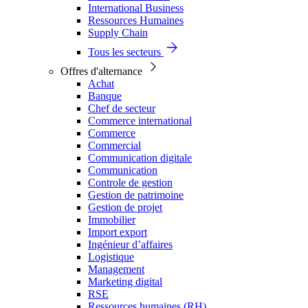
International Business
Ressources Humaines
Supply Chain
Tous les secteurs
Offres d'alternance
Achat
Banque
Chef de secteur
Commerce international
Commerce
Commercial
Communication digitale
Communication
Controle de gestion
Gestion de patrimoine
Gestion de projet
Immobilier
Import export
Ingénieur d’affaires
Logistique
Management
Marketing digital
RSE
Ressources humaines (RH)