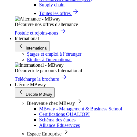
Supply chain
Toutes les offres
Découvre nos offres d'alternance
Postule et rejoins-nous
International
International
Stages et emploi à l’étranger
Étudier à l'international
Découvrir le parcours International
Télécharge la brochure
L'école MBway
L'école MBway
Bienvenue chez MBway
MBway - Management & Business School
Certifications QUALIOPI
Schéma des études
Alliance Eduservices
Espace Entreprise