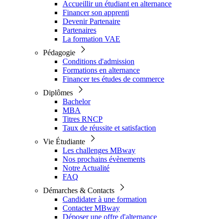
Accueillir un étudiant en alternance
Financer son apprenti
Devenir Partenaire
Partenaires
La formation VAE
Pédagogie
Conditions d'admission
Formations en alternance
Financer tes études de commerce
Diplômes
Bachelor
MBA
Titres RNCP
Taux de réussite et satisfaction
Vie Étudiante
Les challenges MBway
Nos prochains évènements
Notre Actualité
FAQ
Démarches & Contacts
Candidater à une formation
Contacter MBway
Déposer une offre d'alternance