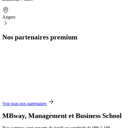
Angers
Nos partenaires premium
Voir tous nos partenaires
MBway, Management et Business School
Nos campus sont ouverts du lundi au vendredi de 08h à 18h