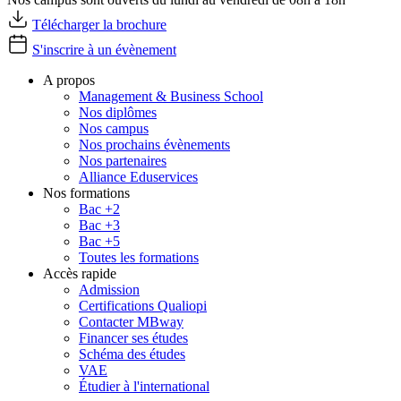
Télécharger la brochure
S'inscrire à un évènement
A propos
Management & Business School
Nos diplômes
Nos campus
Nos prochains évènements
Nos partenaires
Alliance Eduservices
Nos formations
Bac +2
Bac +3
Bac +5
Toutes les formations
Accès rapide
Admission
Certifications Qualiopi
Contacter MBway
Financer ses études
Schéma des études
VAE
Étudier à l'international