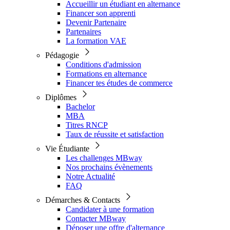
Accueillir un étudiant en alternance
Financer son apprenti
Devenir Partenaire
Partenaires
La formation VAE
Pédagogie
Conditions d'admission
Formations en alternance
Financer tes études de commerce
Diplômes
Bachelor
MBA
Titres RNCP
Taux de réussite et satisfaction
Vie Étudiante
Les challenges MBway
Nos prochains évènements
Notre Actualité
FAQ
Démarches & Contacts
Candidater à une formation
Contacter MBway
Déposer une offre d'alternance