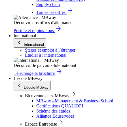
Supply chain
Toutes les offres
Découvre nos offres d'alternance
Postule et rejoins-nous
International
International
Stages et emploi à l’étranger
Étudier à l'international
Découvrir le parcours International
Télécharge la brochure
L'école MBway
L'école MBway
Bienvenue chez MBway
MBway - Management & Business School
Certifications QUALIOPI
Schéma des études
Alliance Eduservices
Espace Entreprise