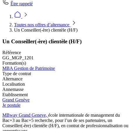
Être rappelé
Toutes nos offres d’alternance
Un Conseiller(-ère) clientèle (H/F)
Un Conseiller(-ère) clientèle (H/F)
Référence
GG_MGP_1201
Formation(s)
MBA Gestion de Patrimoine
Type de contrat
Alternance
Localisation
Annemasse
Etablissement
Grand Genève
Je postule
MBway Grand Geneve,
école internationale de management du
Bac+3 au Bac+5 recherche, pour l’un de ses partenaires, un
Conseiller(-ère) clientèle (H/F), en contrat de professionnalisation ou
apprentissage.