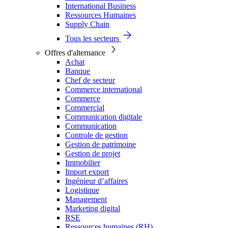
International Business
Ressources Humaines
Supply Chain
Tous les secteurs
Offres d'alternance
Achat
Banque
Chef de secteur
Commerce international
Commerce
Commercial
Communication digitale
Communication
Controle de gestion
Gestion de patrimoine
Gestion de projet
Immobilier
Import export
Ingénieur d’affaires
Logistique
Management
Marketing digital
RSE
Ressources humaines (RH)