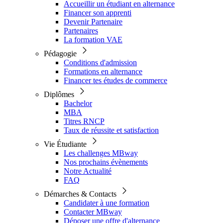
Accueillir un étudiant en alternance
Financer son apprenti
Devenir Partenaire
Partenaires
La formation VAE
Pédagogie
Conditions d'admission
Formations en alternance
Financer tes études de commerce
Diplômes
Bachelor
MBA
Titres RNCP
Taux de réussite et satisfaction
Vie Étudiante
Les challenges MBway
Nos prochains évènements
Notre Actualité
FAQ
Démarches & Contacts
Candidater à une formation
Contacter MBway
Déposer une offre d'alternance