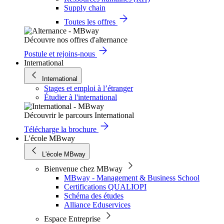
Supply chain
Toutes les offres
Découvre nos offres d'alternance
Postule et rejoins-nous
International
International
Stages et emploi à l’étranger
Étudier à l'international
Découvrir le parcours International
Télécharge la brochure
L'école MBway
L'école MBway
Bienvenue chez MBway
MBway - Management & Business School
Certifications QUALIOPI
Schéma des études
Alliance Eduservices
Espace Entreprise