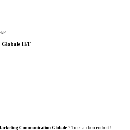
H/F
 Globale H/F
rketing Communication Globale
? Tu es au bon endroit !