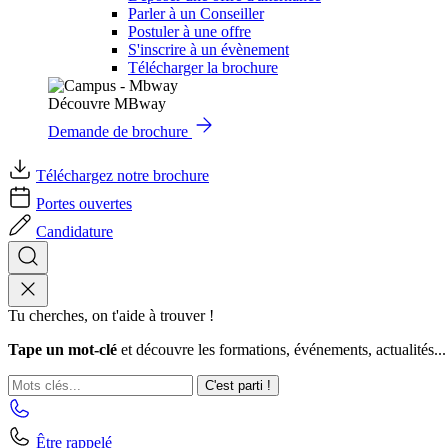
Parler à un Conseiller
Postuler à une offre
S'inscrire à un évènement
Télécharger la brochure
Découvre MBway
Demande de brochure
Téléchargez notre brochure
Portes ouvertes
Candidature
Tu cherches, on t'aide à trouver !
Tape un mot-clé
et découvre les formations, événements, actualités...
C'est parti !
Être rappelé