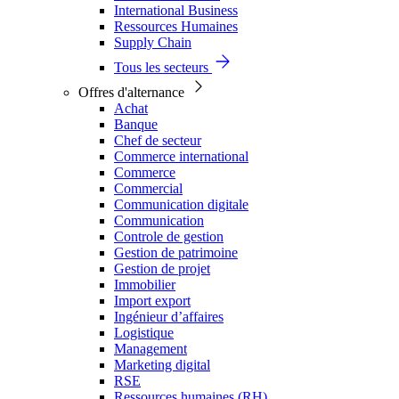
International Business
Ressources Humaines
Supply Chain
Tous les secteurs
Offres d'alternance
Achat
Banque
Chef de secteur
Commerce international
Commerce
Commercial
Communication digitale
Communication
Controle de gestion
Gestion de patrimoine
Gestion de projet
Immobilier
Import export
Ingénieur d’affaires
Logistique
Management
Marketing digital
RSE
Ressources humaines (RH)