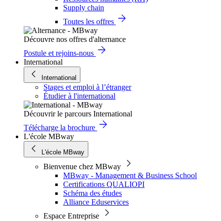
Supply chain
Toutes les offres
Découvre nos offres d'alternance
Postule et rejoins-nous
International
International
Stages et emploi à l’étranger
Étudier à l'international
Découvrir le parcours International
Télécharge la brochure
L'école MBway
L'école MBway
Bienvenue chez MBway
MBway - Management & Business School
Certifications QUALIOPI
Schéma des études
Alliance Eduservices
Espace Entreprise