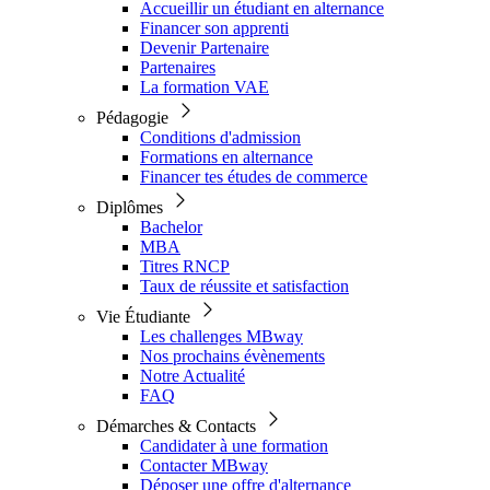
Accueillir un étudiant en alternance
Financer son apprenti
Devenir Partenaire
Partenaires
La formation VAE
Pédagogie
Conditions d'admission
Formations en alternance
Financer tes études de commerce
Diplômes
Bachelor
MBA
Titres RNCP
Taux de réussite et satisfaction
Vie Étudiante
Les challenges MBway
Nos prochains évènements
Notre Actualité
FAQ
Démarches & Contacts
Candidater à une formation
Contacter MBway
Déposer une offre d'alternance