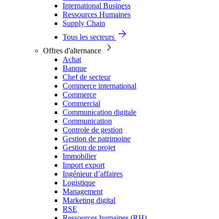
International Business
Ressources Humaines
Supply Chain
Tous les secteurs
Offres d'alternance
Achat
Banque
Chef de secteur
Commerce international
Commerce
Commercial
Communication digitale
Communication
Controle de gestion
Gestion de patrimoine
Gestion de projet
Immobilier
Import export
Ingénieur d’affaires
Logistique
Management
Marketing digital
RSE
Ressources humaines (RH)