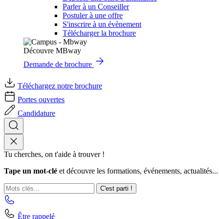
Parler à un Conseiller
Postuler à une offre
S'inscrire à un évènement
Télécharger la brochure
Découvre MBway
Demande de brochure
Téléchargez notre brochure
Portes ouvertes
Candidature
Tu cherches, on t'aide à trouver !
Tape un mot-clé
et découvre les formations, événements, actualités...
C'est parti !
Être rappelé