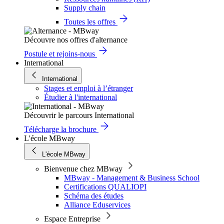
Supply chain
Toutes les offres
Découvre nos offres d'alternance
Postule et rejoins-nous
International
International
Stages et emploi à l’étranger
Étudier à l'international
Découvrir le parcours International
Télécharge la brochure
L'école MBway
L'école MBway
Bienvenue chez MBway
MBway - Management & Business School
Certifications QUALIOPI
Schéma des études
Alliance Eduservices
Espace Entreprise