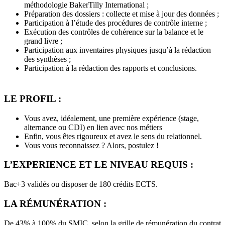
méthodologie BakerTilly International ;
Préparation des dossiers : collecte et mise à jour des données ;
Participation à l’étude des procédures de contrôle interne ;
Exécution des contrôles de cohérence sur la balance et le
grand livre ;
Participation aux inventaires physiques jusqu’à la rédaction
des synthèses ;
Participation à la rédaction des rapports et conclusions.
LE PROFIL :
Vous avez, idéalement, une première expérience (stage,
alternance ou CDI) en lien avec nos métiers
Enfin, vous êtes rigoureux et avez le sens du relationnel.
Vous vous reconnaissez ? Alors, postulez !
L’EXPERIENCE ET LE NIVEAU REQUIS :
Bac+3 validés ou disposer de 180 crédits ECTS.
LA RÉMUNÉRATION :
De 43% à 100% du SMIC, selon la grille de rémunération du contrat