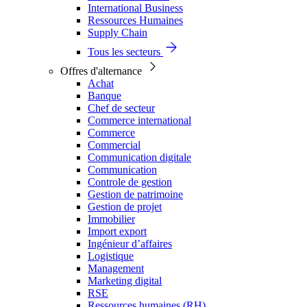
International Business
Ressources Humaines
Supply Chain
Tous les secteurs
Offres d'alternance
Achat
Banque
Chef de secteur
Commerce international
Commerce
Commercial
Communication digitale
Communication
Controle de gestion
Gestion de patrimoine
Gestion de projet
Immobilier
Import export
Ingénieur d’affaires
Logistique
Management
Marketing digital
RSE
Ressources humaines (RH)