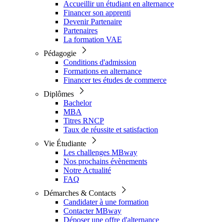
Accueillir un étudiant en alternance
Financer son apprenti
Devenir Partenaire
Partenaires
La formation VAE
Pédagogie
Conditions d'admission
Formations en alternance
Financer tes études de commerce
Diplômes
Bachelor
MBA
Titres RNCP
Taux de réussite et satisfaction
Vie Étudiante
Les challenges MBway
Nos prochains évènements
Notre Actualité
FAQ
Démarches & Contacts
Candidater à une formation
Contacter MBway
Déposer une offre d'alternance