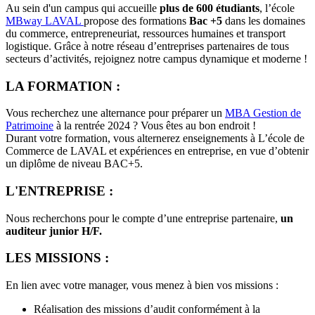
Au sein d'un campus qui accueille
plus de 600 étudiants
, l’école
MBway LAVAL
propose des formations
Bac +5
dans les domaines
du commerce, entrepreneuriat, ressources humaines et transport
logistique. Grâce à notre réseau d’entreprises partenaires de tous
secteurs d’activités, rejoignez notre campus dynamique et moderne !
LA FORMATION :
Vous recherchez une alternance pour préparer un
MBA Gestion de
Patrimoine
à la rentrée 2024 ? Vous êtes au bon endroit !
Durant votre formation, vous alternerez enseignements à L’école de
Commerce de LAVAL et expériences en entreprise, en vue d’obtenir
un diplôme de niveau BAC+5.
L'ENTREPRISE :
Nous recherchons pour le compte d’une entreprise partenaire,
un
auditeur junior H/F.
LES MISSIONS :
En lien avec votre manager, vous menez à bien vos missions :
Réalisation des missions d’audit conformément à la