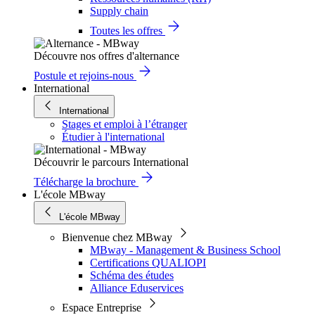
Supply chain
Toutes les offres
Découvre nos offres d'alternance
Postule et rejoins-nous
International
International
Stages et emploi à l’étranger
Étudier à l'international
Découvrir le parcours International
Télécharge la brochure
L'école MBway
L'école MBway
Bienvenue chez MBway
MBway - Management & Business School
Certifications QUALIOPI
Schéma des études
Alliance Eduservices
Espace Entreprise