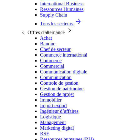
International Business
Ressources Humaines
Supply Chain
Tous les secteurs
Offres d'alternance
Achat
Banque
Chef de secteur
Commerce international
Commerce
Commercial
Communication digitale
Communication
Controle de gestion
Gestion de patrimoine
Gestion de projet
Immobilier
Import export
Ingénieur d’affaires
Logistique
Management
Marketing digital
RSE
Ressources humaines (RH)