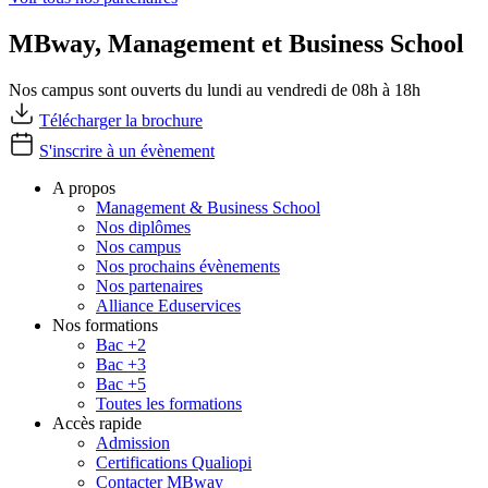
MBway, Management et Business School
Nos campus sont ouverts du lundi au vendredi de 08h à 18h
Télécharger la brochure
S'inscrire à un évènement
A propos
Management & Business School
Nos diplômes
Nos campus
Nos prochains évènements
Nos partenaires
Alliance Eduservices
Nos formations
Bac +2
Bac +3
Bac +5
Toutes les formations
Accès rapide
Admission
Certifications Qualiopi
Contacter MBway