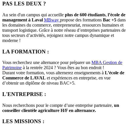
PAS LES DEUX ?
Au sein d'un campus qui accueille
plus de 600 étudiants
,
l’école de
management à Laval
MBway
propose des formations
Bac +5
dans
les domaines du commerce, entrepreneuriat, ressources humaines et
transport logistique. Grâce à notre réseau d’entreprises partenaires de
tous secteurs d’activités, rejoignez notre campus dynamique et
moderne !
LA FORMATION :
Vous recherchez une alternance pour préparer un
MBA Gestion de
Patrimoine
à la rentrée 2024 ? Vous êtes au bon endroit !
Durant votre formation, vous alternerez enseignements à
L’école de
Commerce de LAVAL
et expériences en entreprise, en vue
d’obtenir un diplôme de niveau BAC+5.
L'ENTREPRISE :
Nous recherchons pour le compte d’une entreprise partenaire,
un
conseiller clientèle agriculture H/F en alternance.
LES MISSIONS :