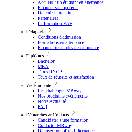
Accueillir un étudiant en alternance
Financer son apprenti
Devenir Partenaire
Partenaires
La formation VAE
Pédagogie
Conditions d'admission
Formations en alternance
Financer tes études de commerce
Diplômes
Bachelor
MBA
Titres RNCP
Taux de réussite et satisfaction
Vie Étudiante
Les challenges MBway
Nos prochains évènements
Notre Actualité
FAQ
Démarches & Contacts
Candidater à une formation
Contacter MBway
Déposer une offre d'alternance