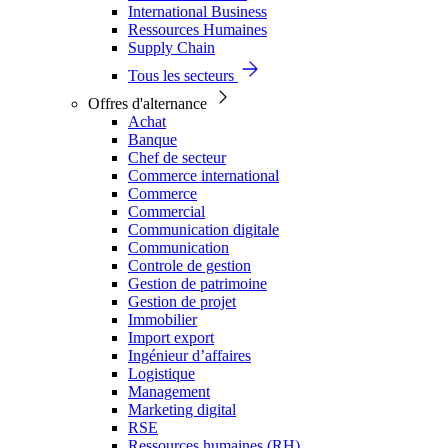
International Business
Ressources Humaines
Supply Chain
Tous les secteurs
Offres d'alternance
Achat
Banque
Chef de secteur
Commerce international
Commerce
Commercial
Communication digitale
Communication
Controle de gestion
Gestion de patrimoine
Gestion de projet
Immobilier
Import export
Ingénieur d’affaires
Logistique
Management
Marketing digital
RSE
Ressources humaines (RH)