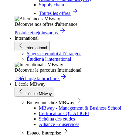
Supply chain
Toutes les offres
Découvre nos offres d'alternance
Postule et rejoins-nous
International
International
Stages et emploi à l’étranger
Étudier à l'international
Découvrir le parcours International
Télécharge la brochure
L'école MBway
L'école MBway
Bienvenue chez MBway
MBway - Management & Business School
Certifications QUALIOPI
Schéma des études
Alliance Eduservices
Espace Entreprise