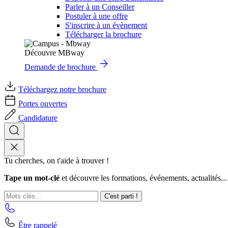
Parler à un Conseiller
Postuler à une offre
S'inscrire à un évènement
Télécharger la brochure
Découvre MBway
Demande de brochure
Téléchargez notre brochure
Portes ouvertes
Candidature
Tu cherches, on t'aide à trouver !
Tape un mot-clé
et découvre les formations, événements, actualités...
C'est parti !
Être rappelé