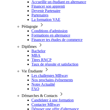
Accueillir un étudiant en alternance
Financer son apprenti
Devenir Partenaire
Partenaires
La formation VAE
Pédagogie
Conditions d'admission
Formations en alternance
Financer tes études de commerce
Diplômes
Bachelor
MBA
Titres RNCP
Taux de réussite et satisfaction
Vie Étudiante
Les challenges MBway
Nos prochains évènements
Notre Actualité
FAQ
Démarches & Contacts
Candidater à une formation
Contacter MBway
Déposer une offre d'alternance